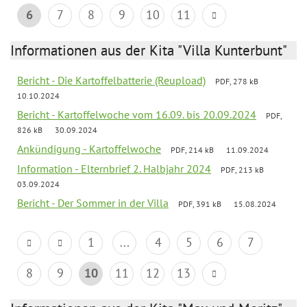
6
7
8
9
10
11
Informationen aus der Kita "Villa Kunterbunt"
Bericht - Die Kartoffelbatterie (Reupload)
PDF, 278 kB
10.10.2024
Bericht - Kartoffelwoche vom 16.09. bis 20.09.2024
PDF,
826 kB
30.09.2024
Ankündigung - Kartoffelwoche
PDF, 214 kB
11.09.2024
Information - Elternbrief 2. Halbjahr 2024
PDF, 213 kB
03.09.2024
Bericht - Der Sommer in der Villa
PDF, 391 kB
15.08.2024
1
...
4
5
6
7
8
9
10
11
12
13