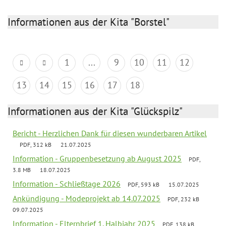
Informationen aus der Kita "Borstel"
1
...
9
10
11
12
13
14
15
16
17
18
Informationen aus der Kita "Glückspilz"
Bericht - Herzlichen Dank für diesen wunderbaren Artikel
PDF, 312 kB
21.07.2025
Information - Gruppenbesetzung ab August 2025
PDF,
3.8 MB
18.07.2025
Information - Schließtage 2026
PDF, 593 kB
15.07.2025
Ankündigung - Modeprojekt ab 14.07.2025
PDF, 232 kB
09.07.2025
Information - Elternbrief 1. Halbjahr 2025
PDF, 138 kB