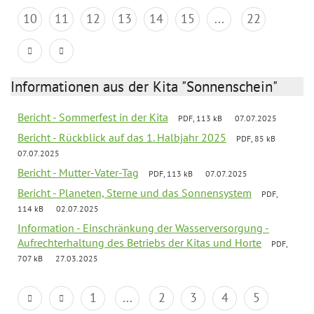
10
11
12
13
14
15
...
22
Informationen aus der Kita "Sonnenschein"
Bericht - Sommerfest in der Kita
PDF, 113 kB
07.07.2025
Bericht - Rückblick auf das 1. Halbjahr 2025
PDF, 85 kB
07.07.2025
Bericht - Mutter-Vater-Tag
PDF, 113 kB
07.07.2025
Bericht - Planeten, Sterne und das Sonnensystem
PDF,
114 kB
02.07.2025
Information - Einschränkung der Wasserversorgung -
Aufrechterhaltung des Betriebs der Kitas und Horte
PDF,
707 kB
27.03.2025
1
...
2
3
4
5