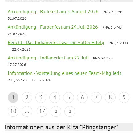
Ankündigung - Badefest am 5. August 2026
PNG, 2.5 MB
31.07.2026
Ankündigung - Farbenfest am 29. Juli 2026
PNG, 1.3 MB
24.07.2026
Bericht - Das Indianerfest war ein voller Erfolg
PDF, 4.2 MB
22.07.2026
Ankündigung - Indianerfest am 22. Juli
PNG, 962 kB
17.07.2026
Information - Vorstellung eines neuen Team-Mitglieds
PDF, 357 kB
06.07.2026
1
2
3
4
5
6
7
8
9
10
...
17
Informationen aus der Kita "Pfingstanger"