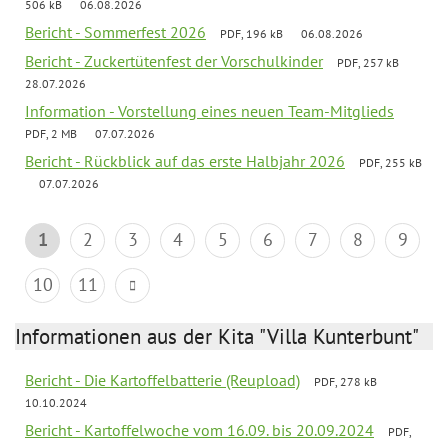
506 kB
06.08.2026
Bericht - Sommerfest 2026
PDF, 196 kB
06.08.2026
Bericht - Zuckertütenfest der Vorschulkinder
PDF, 257 kB
28.07.2026
Information - Vorstellung eines neuen Team-Mitglieds
PDF, 2 MB
07.07.2026
Bericht - Rückblick auf das erste Halbjahr 2026
PDF, 255 kB
07.07.2026
1
2
3
4
5
6
7
8
9
10
11
Informationen aus der Kita "Villa Kunterbunt"
Bericht - Die Kartoffelbatterie (Reupload)
PDF, 278 kB
10.10.2024
Bericht - Kartoffelwoche vom 16.09. bis 20.09.2024
PDF,