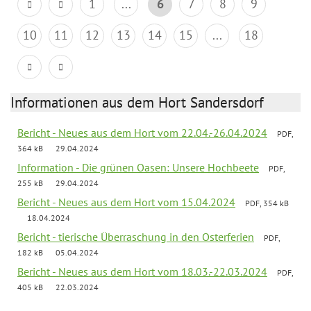
1
...
6
7
8
9
10
11
12
13
14
15
...
18
Informationen aus dem Hort Sandersdorf
Bericht - Neues aus dem Hort vom 22.04.-26.04.2024
PDF,
364 kB
29.04.2024
Information - Die grünen Oasen: Unsere Hochbeete
PDF,
255 kB
29.04.2024
Bericht - Neues aus dem Hort vom 15.04.2024
PDF, 354 kB
18.04.2024
Bericht - tierische Überraschung in den Osterferien
PDF,
182 kB
05.04.2024
Bericht - Neues aus dem Hort vom 18.03.-22.03.2024
PDF,
405 kB
22.03.2024