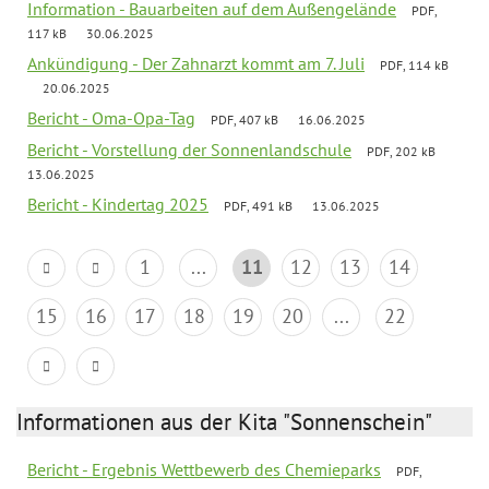
Information - Bauarbeiten auf dem Außengelände
PDF,
117 kB
30.06.2025
Ankündigung - Der Zahnarzt kommt am 7. Juli
PDF, 114 kB
20.06.2025
Bericht - Oma-Opa-Tag
PDF, 407 kB
16.06.2025
Bericht - Vorstellung der Sonnenlandschule
PDF, 202 kB
13.06.2025
Bericht - Kindertag 2025
PDF, 491 kB
13.06.2025
1
...
11
12
13
14
15
16
17
18
19
20
...
22
Informationen aus der Kita "Sonnenschein"
Bericht - Ergebnis Wettbewerb des Chemieparks
PDF,