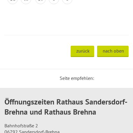
zurück
nach oben
Seite empfehlen:
Öffnungszeiten Rathaus Sandersdorf-
Brehna und Rathaus Brehna
Bahnhofstraße 2
06792 Sandersdorf-Brehna