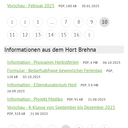
Vorschau - Februar 2025
PDF, 180 kB
30.01.2025
1
...
7
8
9
10
11
12
13
14
15
16
Informationen aus dem Hort Brehna
Information - Programm Herbstferien
PDF, 4 MB
06.10.2025
Formular - Bedarfsabfrage beweglicher Ferientag
PDF,
128 kB
02.10.2025
Information - Elternkuratorium Hort
PDF, 3.8 MB
26.09.2025
Information - Projekt Mediko
PDF, 91 kB
21.08.2025
Vorschau - 4. Klasse von September bis Dezember 2025
PDF, 328 kB
21.08.2025