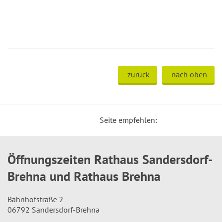
zurück
nach oben
Seite empfehlen:
Öffnungszeiten Rathaus Sandersdorf-
Brehna und Rathaus Brehna
Bahnhofstraße 2
06792 Sandersdorf-Brehna