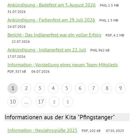
Ankündigung - Badefest am 5. August 2026
PNG, 2.5 MB
31.07.2026
Ankündigung - Farbenfest am 29. Juli 2026
PNG, 1.3 MB
24.07.2026
Bericht - Das Indianerfest war ein voller Erfolg
PDF, 4.2 MB
22.07.2026
Ankündigung - Indianerfest am 22. Juli
PNG, 962 kB
17.07.2026
Information - Vorstellung eines neuen Team-Mitglieds
PDF, 357 kB
06.07.2026
1
2
3
4
5
6
7
8
9
10
...
17
Informationen aus der Kita "Pfingstanger"
Information - Neujahrsgrüße 2025
PDF, 102 kB
07.01.2025