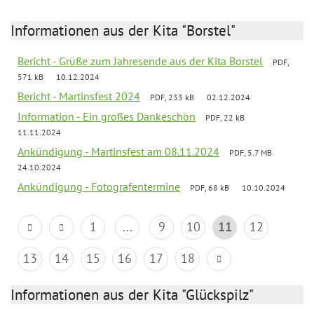
Informationen aus der Kita "Borstel"
Bericht - Grüße zum Jahresende aus der Kita Borstel
PDF,
571 kB
10.12.2024
Bericht - Martinsfest 2024
PDF, 233 kB
02.12.2024
Information - Ein großes Dankeschön
PDF, 22 kB
11.11.2024
Ankündigung - Martinsfest am 08.11.2024
PDF, 5.7 MB
24.10.2024
Ankündigung - Fotografentermine
PDF, 68 kB
10.10.2024
1
...
9
10
11
12
13
14
15
16
17
18
Informationen aus der Kita "Glückspilz"