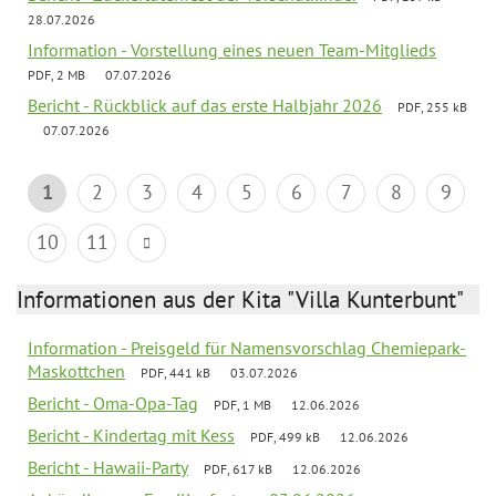
28.07.2026
Information - Vorstellung eines neuen Team-Mitglieds
PDF, 2 MB
07.07.2026
Bericht - Rückblick auf das erste Halbjahr 2026
PDF, 255 kB
07.07.2026
1
2
3
4
5
6
7
8
9
10
11
Informationen aus der Kita "Villa Kunterbunt"
Information - Preisgeld für Namensvorschlag Chemiepark-
Maskottchen
PDF, 441 kB
03.07.2026
Bericht - Oma-Opa-Tag
PDF, 1 MB
12.06.2026
Bericht - Kindertag mit Kess
PDF, 499 kB
12.06.2026
Bericht - Hawaii-Party
PDF, 617 kB
12.06.2026