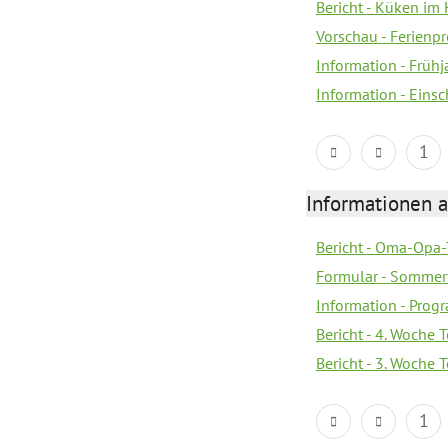
Bericht - Küken im 
Vorschau - Ferien
Information - Früh
Information - Eins
1
Informationen 
Bericht - Oma-Opa-
Formular - Sommer
Information - Prog
Bericht - 4. Woche 
Bericht - 3. Woche 
1