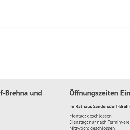
rf-Brehna und
Öffnungszeiten E
im Rathaus Sandersdorf-Bre
Montag: geschlossen
Dienstag: nur nach Terminver
Mittwoch: geschlossen