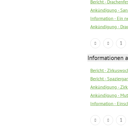
Bericht - Drachenfe
Ankündigung - Sank
Information - Ein 
Ankündigung - Dra
1
Informationen a
Bericht - Zirkuswoc
Bericht - Spazierg
Ankündigung - Zir
Ankündigung - Mutt
Information - Eins
1