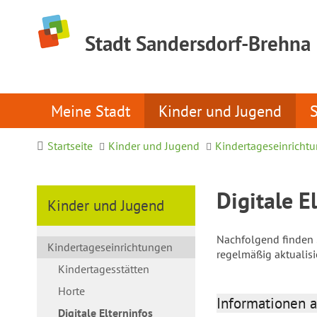
Stadt Sandersdorf-Brehna
Meine Stadt
Kinder und Jugend
Startseite
Kinder und Jugend
Kindertageseinricht
Digitale E
Kinder und Jugend
Nachfolgend finden S
Kindertageseinrichtungen
regelmäßig aktualis
Kindertagesstätten
Horte
Informationen a
Digitale Elterninfos