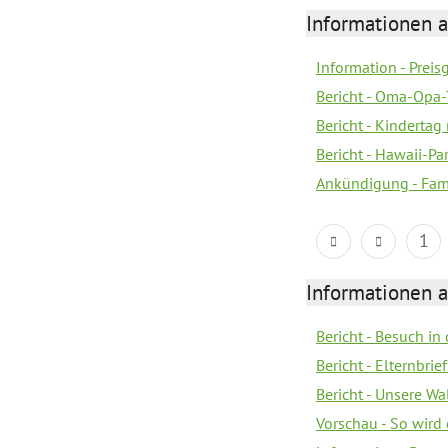
Informationen a
Information - Prei
Bericht - Oma-Opa-
Bericht - Kindertag
Bericht - Hawaii-Par
Ankündigung - Fam
1
Informationen a
Bericht - Besuch in 
Bericht - Elternbr
Bericht - Unsere W
Vorschau - So wird