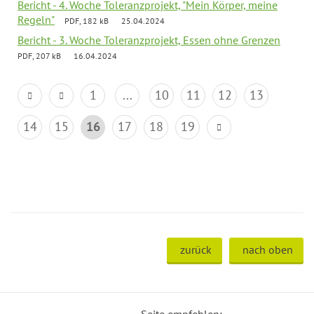
Bericht - 4. Woche Toleranzprojekt, "Mein Körper, meine
Regeln"
PDF, 182 kB
25.04.2024
Bericht - 3. Woche Toleranzprojekt, Essen ohne Grenzen
PDF, 207 kB
16.04.2024
1
...
10
11
12
13
14
15
16
17
18
19
zurück
nach oben