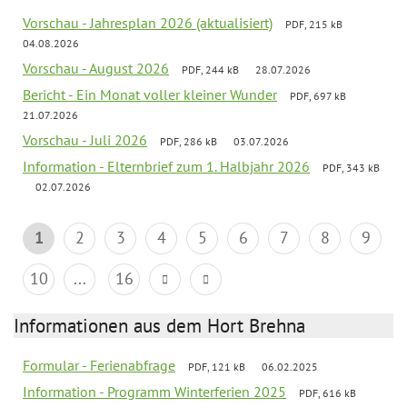
Vorschau - Jahresplan 2026 (aktualisiert)
PDF, 215 kB
04.08.2026
Vorschau - August 2026
PDF, 244 kB
28.07.2026
Bericht - Ein Monat voller kleiner Wunder
PDF, 697 kB
21.07.2026
Vorschau - Juli 2026
PDF, 286 kB
03.07.2026
Information - Elternbrief zum 1. Halbjahr 2026
PDF, 343 kB
02.07.2026
1
2
3
4
5
6
7
8
9
10
...
16
Informationen aus dem Hort Brehna
Formular - Ferienabfrage
PDF, 121 kB
06.02.2025
Information - Programm Winterferien 2025
PDF, 616 kB