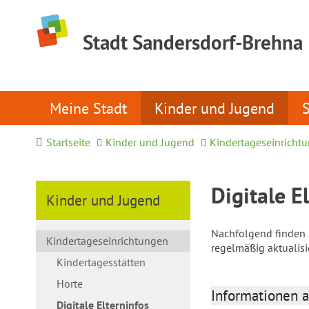
Stadt Sandersdorf-Brehna
Meine Stadt
Kinder und Jugend
Startseite
Kinder und Jugend
Kindertageseinricht
Digitale E
Kinder und Jugend
Nachfolgend finden S
Kindertageseinrichtungen
regelmäßig aktualis
Kindertagesstätten
Horte
Informationen a
Digitale Elterninfos