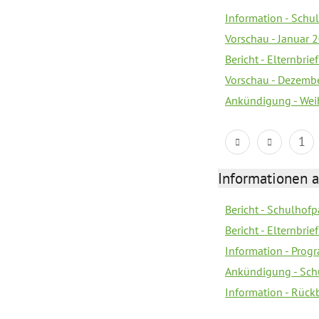
Information - Sch
Vorschau - Januar 
Bericht - Elternbri
Vorschau - Dezemb
Ankündigung - Wei
1
Informationen 
Bericht - Schulhofpa
Bericht - Elternbri
Information - Pro
Ankündigung - Sch
Information - Rück