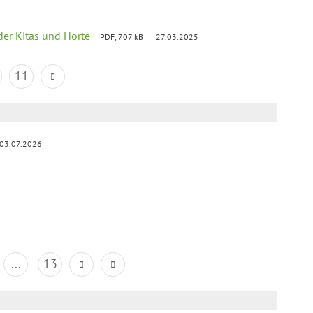
der Kitas und Horte
PDF, 707 kB
27.03.2025
11
03.07.2026
...
13