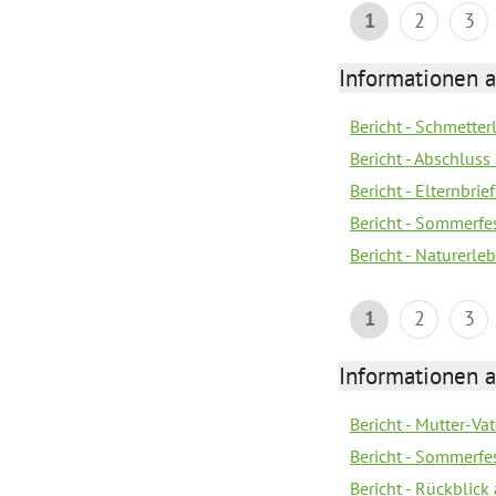
1
2
3
Informationen a
Bericht - Schmette
Bericht - Abschluss
Bericht - Elternbri
Bericht - Sommerfe
Bericht - Naturerle
1
2
3
Informationen a
Bericht - Mutter-Va
Bericht - Sommerfes
Bericht - Rückblick