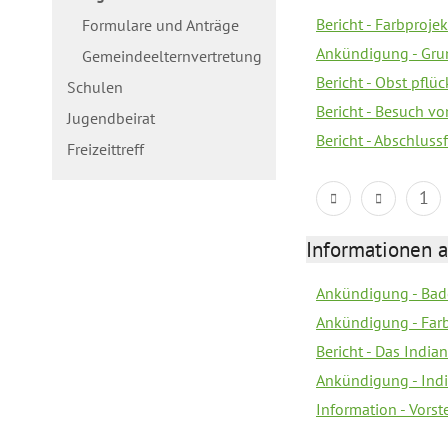
Bericht - Farbprojek
Formulare und Anträge
Ankündigung - Gru
Gemeindeelternvertretung
Bericht - Obst pflüc
Schulen
Bericht - Besuch 
Jugendbeirat
Bericht - Abschluss
Freizeittreff
1
Informationen a
Ankündigung - Bad
Ankündigung - Farb
Bericht - Das Indian
Ankündigung - India
Information - Vors