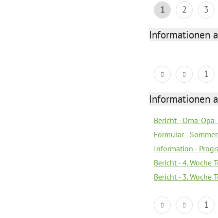
1
2
3
Informationen 
1
Informationen 
Bericht - Oma-Opa-
Formular - Sommer
Information - Prog
Bericht - 4. Woche 
Bericht - 3. Woche 
1