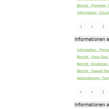
Bericht - Planeten
Information - Eins
1
Informationen a
Information - Prei
Bericht - Oma-Opa-
Bericht - Kindertag
Bericht - Hawaii-Par
Ankündigung - Fam
1
Informationen a