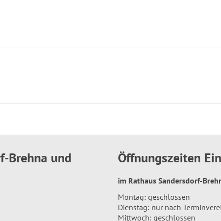
rf-Brehna und
Öffnungszeiten E
im Rathaus Sandersdorf-Bre
Montag: geschlossen
Dienstag: nur nach Terminver
Mittwoch: geschlossen