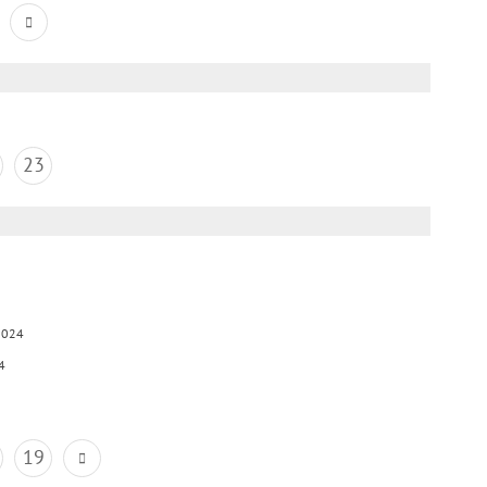
23
2024
4
19