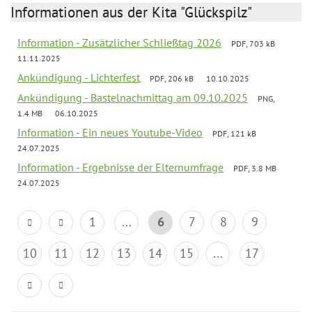
Informationen aus der Kita "Glückspilz"
Information - Zusätzlicher Schließtag 2026
PDF, 703 kB
11.11.2025
Ankündigung - Lichterfest
PDF, 206 kB
10.10.2025
Ankündigung - Bastelnachmittag am 09.10.2025
PNG,
1.4 MB
06.10.2025
Information - Ein neues Youtube-Video
PDF, 121 kB
24.07.2025
Information - Ergebnisse der Elternumfrage
PDF, 3.8 MB
24.07.2025
1
...
6
7
8
9
10
11
12
13
14
15
...
17