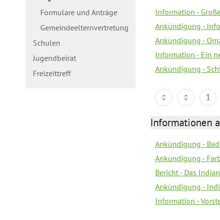
Information - Gro
Formulare und Anträge
Ankündigung - Inf
Gemeindeelternvertretung
Ankündigung - Oma
Schulen
Information - Ein 
Jugendbeirat
Ankündigung - Sch
Freizeittreff
1
Informationen a
Ankündigung - Bad
Ankündigung - Farb
Bericht - Das Indian
Ankündigung - India
Information - Vors