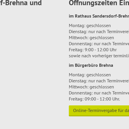
rf-Brehna und
Öffnungszeiten E
im Rathaus Sandersdorf-Bre
Montag: geschlossen
Dienstag: nur nach Terminver
Mittwoch: geschlossen
Donnerstag: nur nach Terminv
Freitag: 9:00 - 12:00 Uhr
sowie nach vorheriger terminl
im Bürgerbüro Brehna
Montag: geschlossen
Dienstag: nur nach Terminver
Mittwoch: geschlossen
Donnerstag: nur nach Terminv
Freitag: 09:00 - 12:00 Uhr.
Online-Terminvergabe für 