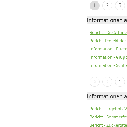
1
2
3
Informationen a
Bericht - Die Schme
Bericht- Projekt d
Information - Elter
Information - Gru
Information - Schl
1
Informationen a
Bericht - Ergebnis
Bericht - Sommerfe
Bericht - Zuckertüt