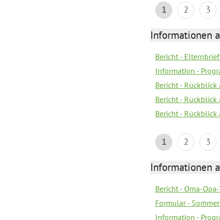
1
2
3
Informationen 
Bericht - Elternbrie
Information - Pro
Bericht - Rückblick
Bericht - Rückblick 
Bericht - Rückblic
1
2
3
Informationen 
Bericht - Oma-Opa-
Formular - Sommer
Information - Prog