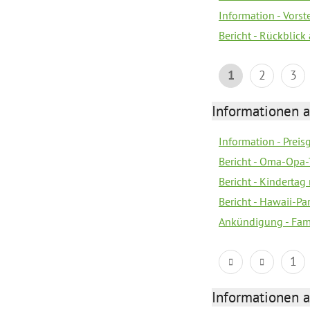
Information - Vors
Bericht - Rückblick
1
2
3
Informationen a
Information - Prei
Bericht - Oma-Opa-
Bericht - Kindertag
Bericht - Hawaii-Par
Ankündigung - Fam
1
Informationen a