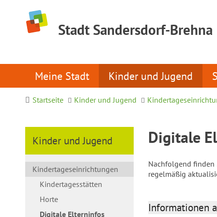
Stadt Sandersdorf-Brehna
Meine Stadt
Kinder und Jugend
Startseite
Kinder und Jugend
Kindertageseinricht
Digitale E
Kinder und Jugend
Nachfolgend finden S
Kindertageseinrichtungen
regelmäßig aktualis
Kindertagesstätten
Horte
Informationen a
Digitale Elterninfos