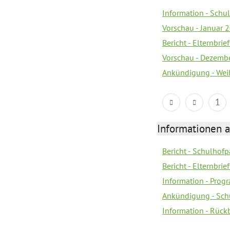
Information - Sch
Vorschau - Januar 
Bericht - Elternbri
Vorschau - Dezemb
Ankündigung - Wei
1
Informationen 
Bericht - Schulhofpa
Bericht - Elternbri
Information - Pro
Ankündigung - Sch
Information - Rück