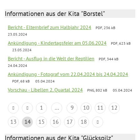
Informationen aus der Kita "Borstel"
Bericht - Elternbrief zum Halbjahr 2024
PDF, 236 kB
23.05.2024
Ankündigung - Kindertagsfeier am 05.06.2024
PDF, 623 kB
23.05.2024
Bericht - Ausflug in die Welt der Reptilien
PDF, 344 kB
24.04.2024
Ankündigung - Fotograf vom 22.04.2024 bis 24.04.2024
PDF, 68 kB
05.04.2024
Vorschau - Libellen 2. Quartal 2024
PNG, 802 kB
05.04.2024
1
...
9
10
11
12
13
14
15
16
17
18
Informationen aus der Kita "Glückspilz"