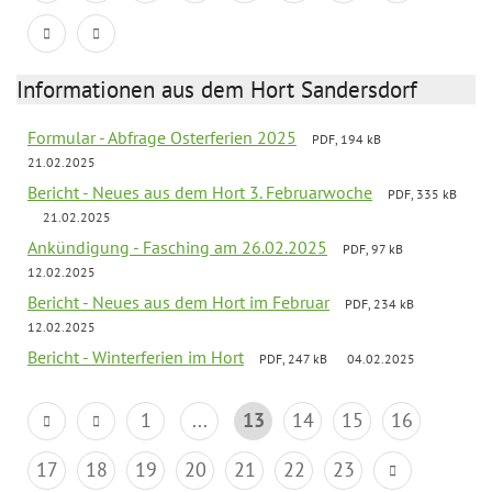
Informationen aus dem Hort Sandersdorf
Formular - Abfrage Osterferien 2025
PDF, 194 kB
21.02.2025
Bericht - Neues aus dem Hort 3. Februarwoche
PDF, 335 kB
21.02.2025
Ankündigung - Fasching am 26.02.2025
PDF, 97 kB
12.02.2025
Bericht - Neues aus dem Hort im Februar
PDF, 234 kB
12.02.2025
Bericht - Winterferien im Hort
PDF, 247 kB
04.02.2025
1
...
13
14
15
16
17
18
19
20
21
22
23