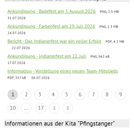
Ankündigung - Badefest am 5. August 2026
PNG, 2.5 MB
31.07.2026
Ankündigung - Farbenfest am 29. Juli 2026
PNG, 1.3 MB
24.07.2026
Bericht - Das Indianerfest war ein voller Erfolg
PDF, 4.2 MB
22.07.2026
Ankündigung - Indianerfest am 22. Juli
PNG, 962 kB
17.07.2026
Information - Vorstellung eines neuen Team-Mitglieds
PDF, 357 kB
06.07.2026
1
2
3
4
5
6
7
8
9
10
...
17
Informationen aus der Kita "Pfingstanger"