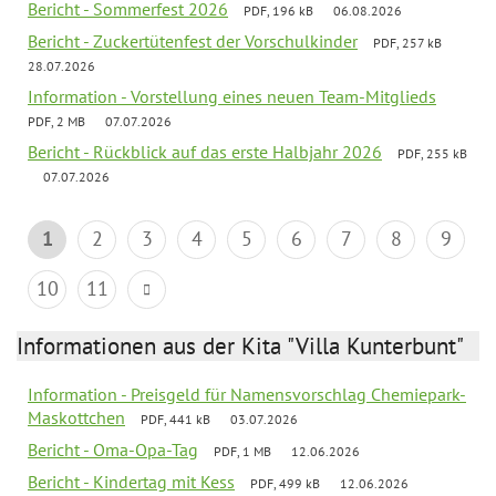
Bericht - Sommerfest 2026
PDF, 196 kB
06.08.2026
Bericht - Zuckertütenfest der Vorschulkinder
PDF, 257 kB
28.07.2026
Information - Vorstellung eines neuen Team-Mitglieds
PDF, 2 MB
07.07.2026
Bericht - Rückblick auf das erste Halbjahr 2026
PDF, 255 kB
07.07.2026
1
2
3
4
5
6
7
8
9
10
11
Informationen aus der Kita "Villa Kunterbunt"
Information - Preisgeld für Namensvorschlag Chemiepark-
Maskottchen
PDF, 441 kB
03.07.2026
Bericht - Oma-Opa-Tag
PDF, 1 MB
12.06.2026
Bericht - Kindertag mit Kess
PDF, 499 kB
12.06.2026