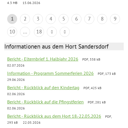
4.3 MB
15.06.2026
1
2
3
4
5
6
7
8
9
10
...
18
Informationen aus dem Hort Sandersdorf
Bericht - Elternbrief 1. Halbjahr 2026
PDF, 338 kB
02.07.2026
Information - Programm Sommerferien 2026
PDF, 173 kB
29.06.2026
Bericht - Rückblick auf den Kindertag
PDF, 425 kB
02.06.2026
Bericht - Rückblick auf die Pfingstferien
PDF, 281 kB
02.06.2026
Bericht - Rückblick aus dem Hort 18.-22.05.2026
PDF,
293 kB
22.05.2026