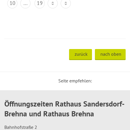
10
...
19
zurück
nach oben
Seite empfehlen:
Öffnungszeiten Rathaus Sandersdorf-
Brehna und Rathaus Brehna
Bahnhofstraße 2