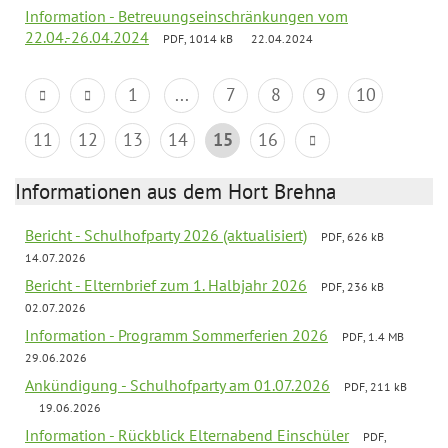
Information - Betreuungseinschränkungen vom
22.04.-26.04.2024
PDF, 1014 kB
22.04.2024
1
...
7
8
9
10
11
12
13
14
15
16
Informationen aus dem Hort Brehna
Bericht - Schulhofparty 2026 (aktualisiert)
PDF, 626 kB
14.07.2026
Bericht - Elternbrief zum 1. Halbjahr 2026
PDF, 236 kB
02.07.2026
Information - Programm Sommerferien 2026
PDF, 1.4 MB
29.06.2026
Ankündigung - Schulhofparty am 01.07.2026
PDF, 211 kB
19.06.2026
Information - Rückblick Elternabend Einschüler
PDF,