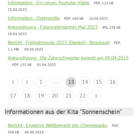
Information - Ein neues Youtube-Video
PDF, 122 kB
25.04.2025
Information - Ostergrüße
PDF, 160 kB
16.04.2025
Ankündigung - Fotografentermin Mai 2025
JPG, 238 kB
10.04.2025
Bericht - Frühjahrsputz 2025 (Danke!) - Reupload
PDF,
1.1 MB
09.04.2025
Ankündigung - Die Zahnschwester kommt am 09.04.2025
PDF, 155 kB
01.04.2025
1
...
13
14
15
16
17
18
19
20
21
22
Informationen aus der Kita "Sonnenschein"
Bericht - Ergebnis Wettbewerb des Chemieparks
PDF,
506 kB
06.08.2026