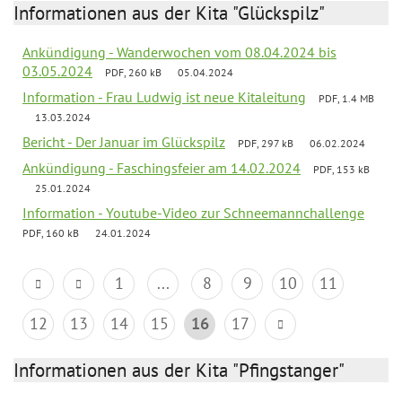
Informationen aus der Kita "Glückspilz"
Ankündigung - Wanderwochen vom 08.04.2024 bis
03.05.2024
PDF, 260 kB
05.04.2024
Information - Frau Ludwig ist neue Kitaleitung
PDF, 1.4 MB
13.03.2024
Bericht - Der Januar im Glückspilz
PDF, 297 kB
06.02.2024
Ankündigung - Faschingsfeier am 14.02.2024
PDF, 153 kB
25.01.2024
Information - Youtube-Video zur Schneemannchallenge
PDF, 160 kB
24.01.2024
1
...
8
9
10
11
12
13
14
15
16
17
Informationen aus der Kita "Pfingstanger"