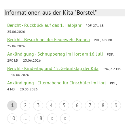
Informationen aus der Kita "Borstel"
Bericht - Rückblick auf das 1. Halbjahr
PDF, 271 kB
25.06.2026
Bericht - Besuch bei der Feuerwehr Brehna
PDF, 769 kB
25.06.2026
Ankündigung - Schnuppertag im Hort am 16. Juli
PDF,
290 kB
23.06.2026
Bericht - Kindertag und 15. Geburtstag der Kita
PNG, 2.2 MB
10.06.2026
Ankündigung - Elternabend für Einschüler im Hort
PDF,
4 MB
20.05.2026
1
2
3
4
5
6
7
8
9
10
...
18