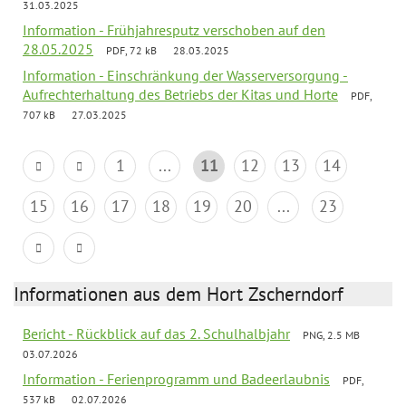
31.03.2025
Information - Frühjahresputz verschoben auf den
28.05.2025
PDF, 72 kB
28.03.2025
Information - Einschränkung der Wasserversorgung -
Aufrechterhaltung des Betriebs der Kitas und Horte
PDF,
707 kB
27.03.2025
1
...
11
12
13
14
15
16
17
18
19
20
...
23
Informationen aus dem Hort Zscherndorf
Bericht - Rückblick auf das 2. Schulhalbjahr
PNG, 2.5 MB
03.07.2026
Information - Ferienprogramm und Badeerlaubnis
PDF,
537 kB
02.07.2026