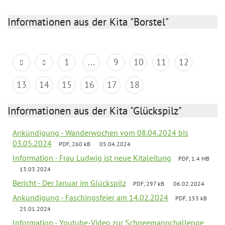
Informationen aus der Kita "Borstel"
1
...
9
10
11
12
13
14
15
16
17
18
Informationen aus der Kita "Glückspilz"
Ankündigung - Wanderwochen vom 08.04.2024 bis
03.05.2024
PDF, 260 kB
05.04.2024
Information - Frau Ludwig ist neue Kitaleitung
PDF, 1.4 MB
13.03.2024
Bericht - Der Januar im Glückspilz
PDF, 297 kB
06.02.2024
Ankündigung - Faschingsfeier am 14.02.2024
PDF, 153 kB
25.01.2024
Information - Youtube-Video zur Schneemannchallenge