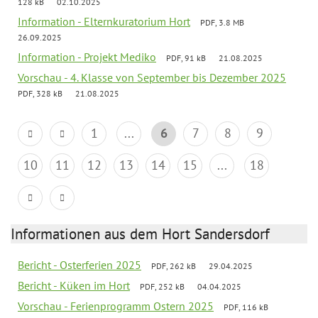
128 kB
02.10.2025
Information - Elternkuratorium Hort
PDF, 3.8 MB
26.09.2025
Information - Projekt Mediko
PDF, 91 kB
21.08.2025
Vorschau - 4. Klasse von September bis Dezember 2025
PDF, 328 kB
21.08.2025
1
...
6
7
8
9
10
11
12
13
14
15
...
18
Informationen aus dem Hort Sandersdorf
Bericht - Osterferien 2025
PDF, 262 kB
29.04.2025
Bericht - Küken im Hort
PDF, 252 kB
04.04.2025
Vorschau - Ferienprogramm Ostern 2025
PDF, 116 kB