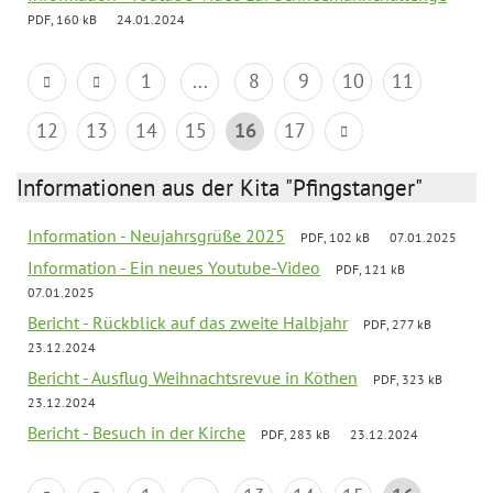
PDF, 160 kB
24.01.2024
1
...
8
9
10
11
12
13
14
15
16
17
Informationen aus der Kita "Pfingstanger"
Information - Neujahrsgrüße 2025
PDF, 102 kB
07.01.2025
Information - Ein neues Youtube-Video
PDF, 121 kB
07.01.2025
Bericht - Rückblick auf das zweite Halbjahr
PDF, 277 kB
23.12.2024
Bericht - Ausflug Weihnachtsrevue in Köthen
PDF, 323 kB
23.12.2024
Bericht - Besuch in der Kirche
PDF, 283 kB
23.12.2024