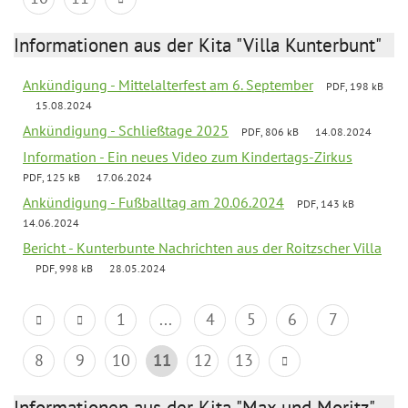
Informationen aus der Kita "Villa Kunterbunt"
Ankündigung - Mittelalterfest am 6. September
PDF, 198 kB
15.08.2024
Ankündigung - Schließtage 2025
PDF, 806 kB
14.08.2024
Information - Ein neues Video zum Kindertags-Zirkus
PDF, 125 kB
17.06.2024
Ankündigung - Fußballtag am 20.06.2024
PDF, 143 kB
14.06.2024
Bericht - Kunterbunte Nachrichten aus der Roitzscher Villa
PDF, 998 kB
28.05.2024
1
...
4
5
6
7
8
9
10
11
12
13
Informationen aus der Kita "Max und Moritz"