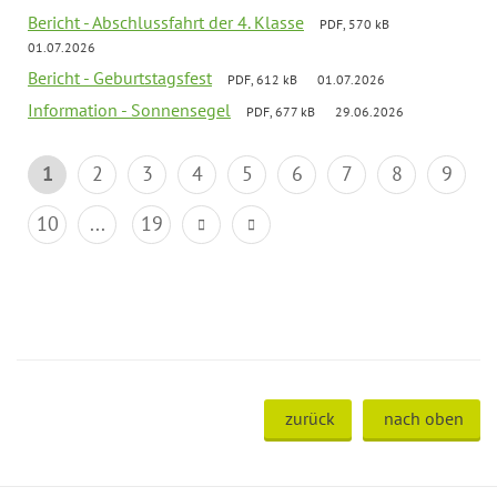
Bericht - Abschlussfahrt der 4. Klasse
PDF, 570 kB
01.07.2026
Bericht - Geburtstagsfest
PDF, 612 kB
01.07.2026
Information - Sonnensegel
PDF, 677 kB
29.06.2026
1
2
3
4
5
6
7
8
9
10
...
19
zurück
nach oben