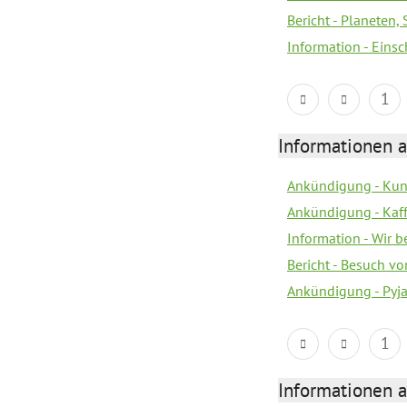
Bericht - Planeten
Information - Eins
1
Informationen a
Ankündigung - Kunt
Ankündigung - Kaf
Information - Wir 
Bericht - Besuch v
Ankündigung - Pyj
1
Informationen a