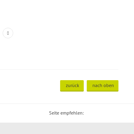
zurück
nach oben
Seite empfehlen: