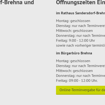
rf-Brehna und
Öffnungszeiten E
im Rathaus Sandersdorf-Bre
Montag: geschlossen
Dienstag: nur nach Terminver
Mittwoch: geschlossen
Donnerstag: nur nach Terminv
Freitag: 9:00 - 12:00 Uhr
sowie nach vorheriger terminl
im Bürgerbüro Brehna
Montag: geschlossen
Dienstag: nur nach Terminver
Mittwoch: geschlossen
Donnerstag: nur nach Terminv
Freitag: 09:00 - 12:00 Uhr.
Online-Terminvergabe für 