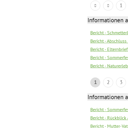
1
Informationen a
Bericht - Schmette
Bericht - Abschluss
Bericht - Elternbri
Bericht - Sommerfe
Bericht - Naturerle
1
2
3
Informationen a
Bericht - Sommerfes
Bericht - Rückblick
Bericht - Mutter-Va