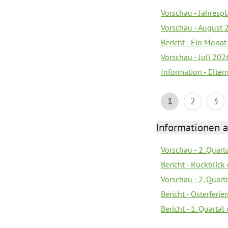
Vorschau - Jahrespl
Vorschau - August 
Bericht - Ein Monat
Vorschau - Juli 202
Information - Elter
1
2
3
Informationen 
Vorschau - 2. Quart
Bericht - Rückblick 
Vorschau - 2. Quart
Bericht - Osterferi
Bericht - 1. Quarta