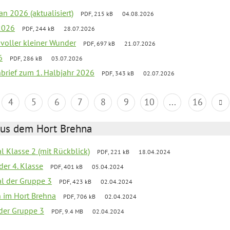
an 2026 (aktualisiert)
PDF, 215 kB
04.08.2026
2026
PDF, 244 kB
28.07.2026
 voller kleiner Wunder
PDF, 697 kB
21.07.2026
6
PDF, 286 kB
03.07.2026
nbrief zum 1. Halbjahr 2026
PDF, 343 kB
02.07.2026
4
5
6
7
8
9
10
...
16
aus dem Hort Brehna
al Klasse 2 (mit Rückblick)
PDF, 221 kB
18.04.2024
der 4. Klasse
PDF, 401 kB
05.04.2024
al der Gruppe 3
PDF, 423 kB
02.04.2024
en im Hort Brehna
PDF, 706 kB
02.04.2024
l der Gruppe 3
PDF, 9.4 MB
02.04.2024