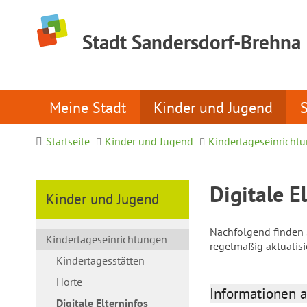
Stadt Sandersdorf-Brehna
Meine Stadt
Kinder und Jugend
Startseite
Kinder und Jugend
Kindertageseinricht
Digitale E
Kinder und Jugend
Nachfolgend finden S
Kindertageseinrichtungen
regelmäßig aktualis
Kindertagesstätten
Horte
Informationen a
Digitale Elterninfos