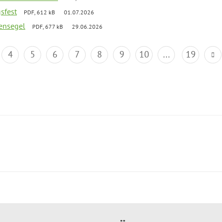
gsfest
PDF, 612 kB
01.07.2026
ensegel
PDF, 677 kB
29.06.2026
4
5
6
7
8
9
10
...
19