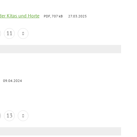
der Kitas und Horte
PDF, 707 kB
27.03.2025
11
09.04.2024
13