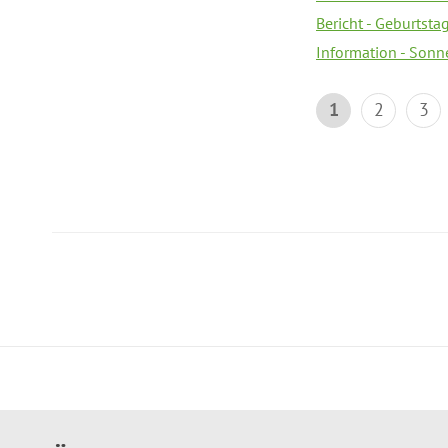
Bericht - Geburtsta
Information - Sonn
1
2
3