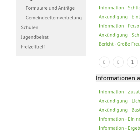
Information - Schl
Formulare und Anträge
Ankündigung - Ein
Gemeindeelternvertretung
Information - Pers
Schulen
Ankündigung - Schn
Jugendbeirat
Bericht - Große Fre
Freizeittreff
1
Informationen a
Information - Zusä
Ankündigung - Lich
Ankündigung - Bas
Information - Ein 
Information - Erge