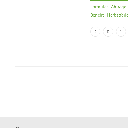
Formular - Abfrage
Bericht - Herbstfer
1