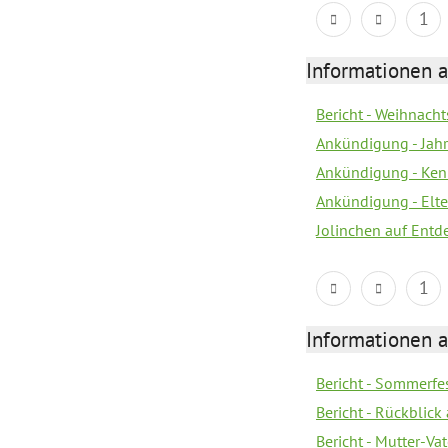
1
Informationen a
Bericht - Weihnacht
Ankündigung - Jah
Ankündigung - Ken
Ankündigung - Elte
Jolinchen auf Entd
1
Informationen a
Bericht - Sommerfes
Bericht - Rückblick
Bericht - Mutter-Va