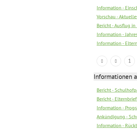
Information - Eins
Vorschau - Aktuelle
Bericht - Ausflug in
Information - Jahr
Information - Elter
1
Informationen 
Bericht - Schulhofpa
Bericht - Elternbri
Information - Pro
Ankündigung - Sch
Information - Rück