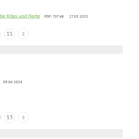
der Kitas und Horte
PDF, 707 kB
27.03.2025
11
09.04.2024
13