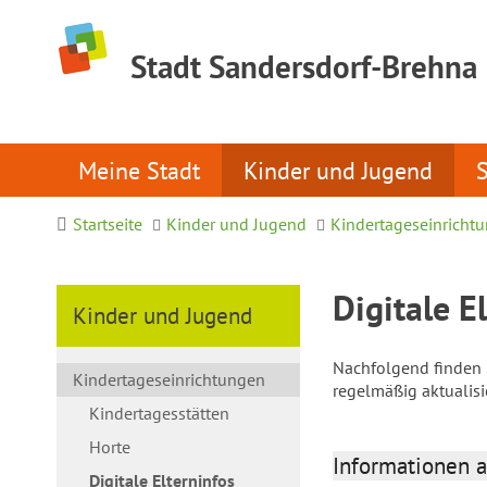
Stadt Sandersdorf-Brehna
Meine Stadt
Kinder und Jugend
Startseite
Kinder und Jugend
Kindertageseinricht
Digitale E
Kinder und Jugend
Nachfolgend finden S
Kindertageseinrichtungen
regelmäßig aktualis
Kindertagesstätten
Horte
Informationen a
Digitale Elterninfos