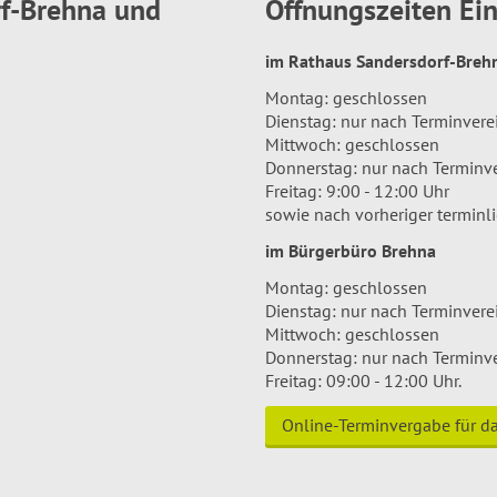
rf-Brehna und
Öffnungszeiten E
im Rathaus Sandersdorf-Bre
Montag: geschlossen
Dienstag: nur nach Terminver
Mittwoch: geschlossen
Donnerstag: nur nach Terminv
Freitag: 9:00 - 12:00 Uhr
sowie nach vorheriger terminl
im Bürgerbüro Brehna
Montag: geschlossen
Dienstag: nur nach Terminver
Mittwoch: geschlossen
Donnerstag: nur nach Terminv
Freitag: 09:00 - 12:00 Uhr.
Online-Terminvergabe für 