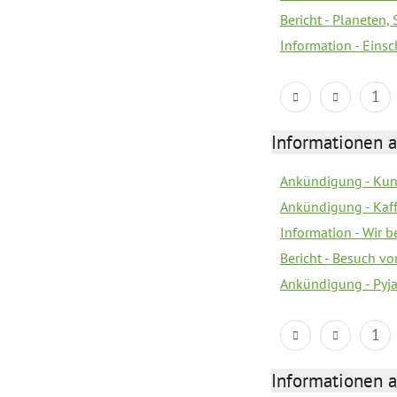
Bericht - Planeten
Information - Eins
1
Informationen a
Ankündigung - Kunt
Ankündigung - Kaf
Information - Wir 
Bericht - Besuch v
Ankündigung - Pyj
1
Informationen a