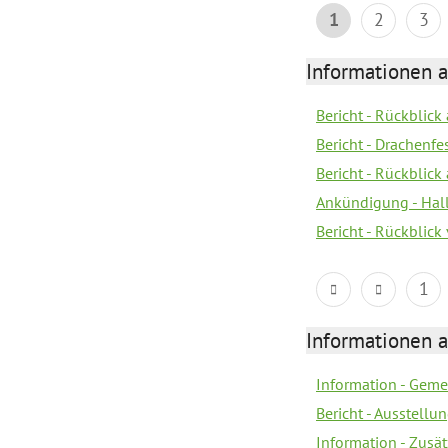
1
2
3
Informationen 
Bericht - Rückblic
Bericht - Drachenfe
Bericht - Rückblick
Ankündigung - Hal
Bericht - Rückblic
1
Informationen 
Information - Geme
Bericht - Ausstellu
Information - Zusä