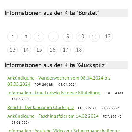
Informationen aus der Kita "Borstel"
1
...
9
10
11
12
13
14
15
16
17
18
Informationen aus der Kita "Glückspilz"
Ankündigung - Wanderwochen vom 08.04.2024 bis
03.05.2024
PDF, 260 kB
05.04.2024
Information - Frau Ludwig ist neue Kitaleitung
PDF, 1.4 MB
13.03.2024
Bericht - Der Januar im Glückspilz
PDF, 297 kB
06.02.2024
Ankündigung - Faschingsfeier am 14.02.2024
PDF, 153 kB
25.01.2024
Information - Youtube-Video zur Schneemannchallenge