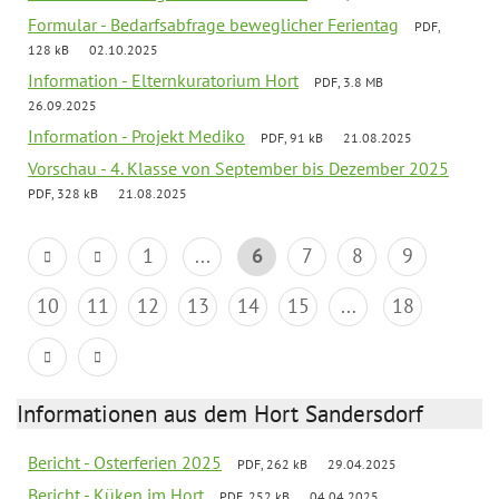
Formular - Bedarfsabfrage beweglicher Ferientag
PDF,
128 kB
02.10.2025
Information - Elternkuratorium Hort
PDF, 3.8 MB
26.09.2025
Information - Projekt Mediko
PDF, 91 kB
21.08.2025
Vorschau - 4. Klasse von September bis Dezember 2025
PDF, 328 kB
21.08.2025
1
...
6
7
8
9
10
11
12
13
14
15
...
18
Informationen aus dem Hort Sandersdorf
Bericht - Osterferien 2025
PDF, 262 kB
29.04.2025
Bericht - Küken im Hort
PDF, 252 kB
04.04.2025