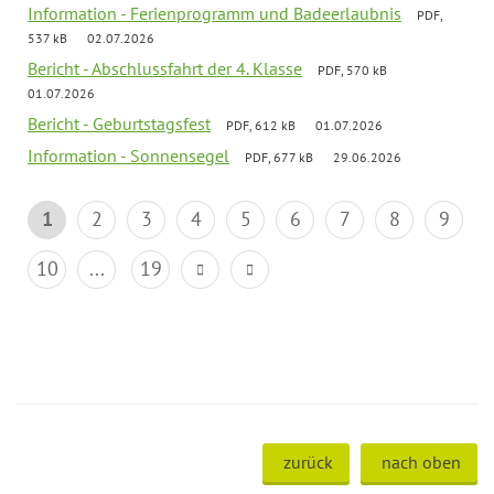
Information - Ferienprogramm und Badeerlaubnis
PDF,
537 kB
02.07.2026
Bericht - Abschlussfahrt der 4. Klasse
PDF, 570 kB
01.07.2026
Bericht - Geburtstagsfest
PDF, 612 kB
01.07.2026
Information - Sonnensegel
PDF, 677 kB
29.06.2026
1
2
3
4
5
6
7
8
9
10
...
19
zurück
nach oben