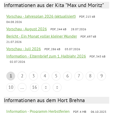
Informationen aus der Kita "Max und Moritz"
Vorschau - Jahresplan 2026 (aktualisiert)
PDF, 215 kB
04.08.2026
Vorschau - August 2026
PDF, 244 kB
28.07.2026
Bericht - Ein Monat voller kleiner Wunder
PDF, 697 kB
21.07.2026
Vorschau - Juli 2026
PDF, 286 kB
03.07.2026
Information - Elternbrief zum 1. Halbjahr 2026
PDF, 343 kB
02.07.2026
1
2
3
4
5
6
7
8
9
10
...
16
Informationen aus dem Hort Brehna
Information - Programm Herbstferien
PDF, 4 MB
06.10.2025