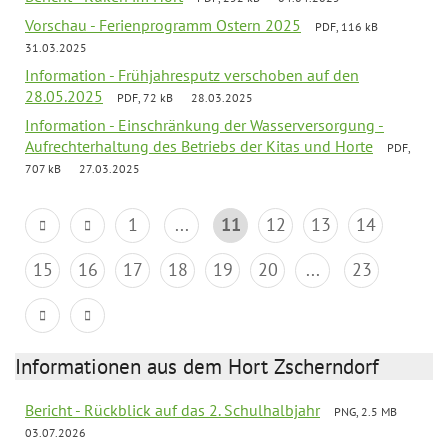
Vorschau - Ferienprogramm Ostern 2025
PDF, 116 kB
31.03.2025
Information - Frühjahresputz verschoben auf den
28.05.2025
PDF, 72 kB
28.03.2025
Information - Einschränkung der Wasserversorgung -
Aufrechterhaltung des Betriebs der Kitas und Horte
PDF,
707 kB
27.03.2025
1
...
11
12
13
14
15
16
17
18
19
20
...
23
Informationen aus dem Hort Zscherndorf
Bericht - Rückblick auf das 2. Schulhalbjahr
PNG, 2.5 MB
03.07.2026