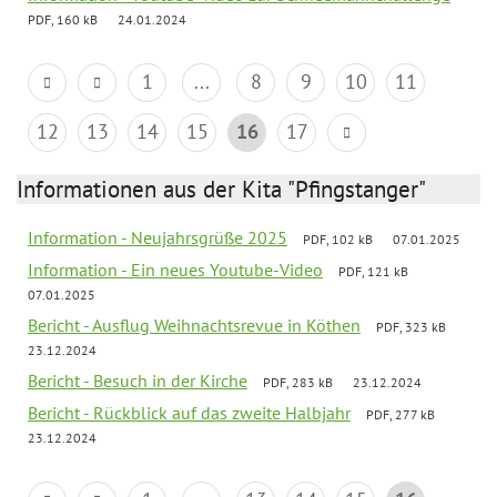
PDF, 160 kB
24.01.2024
1
...
8
9
10
11
12
13
14
15
16
17
Informationen aus der Kita "Pfingstanger"
Information - Neujahrsgrüße 2025
PDF, 102 kB
07.01.2025
Information - Ein neues Youtube-Video
PDF, 121 kB
07.01.2025
Bericht - Ausflug Weihnachtsrevue in Köthen
PDF, 323 kB
23.12.2024
Bericht - Besuch in der Kirche
PDF, 283 kB
23.12.2024
Bericht - Rückblick auf das zweite Halbjahr
PDF, 277 kB
23.12.2024