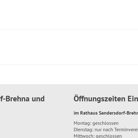
rf-Brehna und
Öffnungszeiten E
im Rathaus Sandersdorf-Bre
Montag: geschlossen
Dienstag: nur nach Terminver
Mittwoch: geschlossen