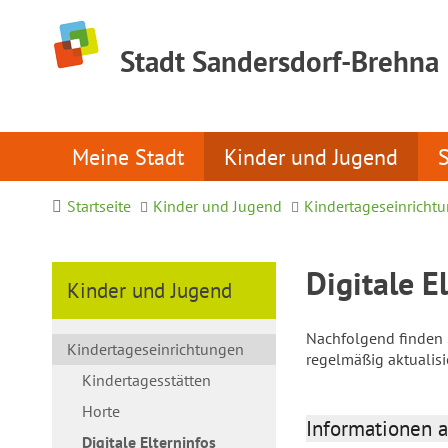
Stadt Sandersdorf-Brehna
Meine Stadt
Kinder und Jugend
Startseite
Kinder und Jugend
Kindertageseinricht
Digitale E
Kinder und Jugend
Nachfolgend finden S
Kindertageseinrichtungen
regelmäßig aktualis
Kindertagesstätten
Horte
Informationen a
Digitale Elterninfos