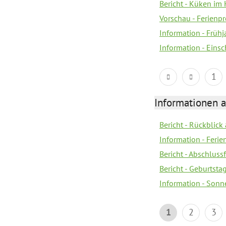
Bericht - Küken im 
Vorschau - Ferien
Information - Früh
Information - Eins
1
Informationen 
Bericht - Rückblick
Information - Fer
Bericht - Abschlussf
Bericht - Geburtsta
Information - Sonn
1
2
3