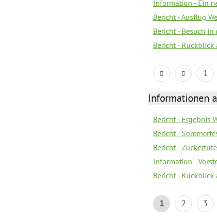
Information - Ein 
Bericht - Ausflug 
Bericht - Besuch in 
Bericht - Rückblick
1
Informationen a
Bericht - Ergebnis
Bericht - Sommerfe
Bericht - Zuckertüt
Information - Vors
Bericht - Rückblick
1
2
3