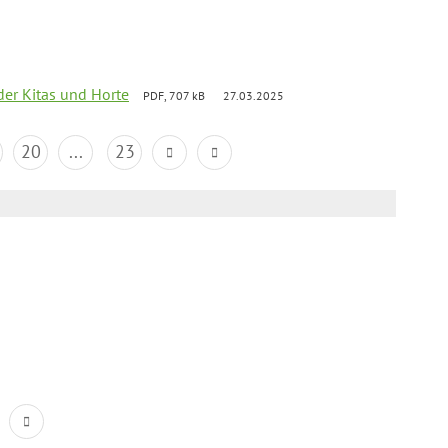
der Kitas und Horte
PDF, 707 kB
27.03.2025
20
...
23