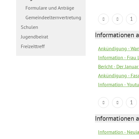
Formulare und Anträge
Gemeindeelternvertretung
1
Schulen
Informationen a
Jugendbeirat
Freizeittreff
Ankündigung - Wan
Information - Frau 
Bericht - Der Janua
Ankündigung - Fas
Information - You
1
Informationen a
Information - Neuj