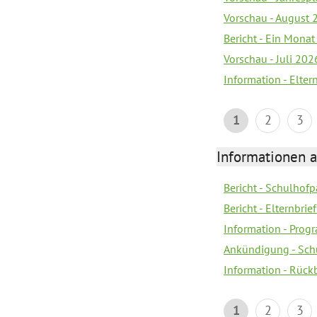
Vorschau - August 
Bericht - Ein Monat
Vorschau - Juli 202
Information - Elter
1
2
3
Informationen 
Bericht - Schulhofpa
Bericht - Elternbri
Information - Pro
Ankündigung - Sch
Information - Rück
1
2
3