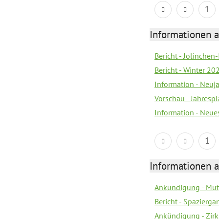
1
Informationen a
Bericht - Jolinchen
Bericht - Winter 20
Information - Neuj
Vorschau - Jahresp
Information - Neue
1
Informationen a
Ankündigung - Mutt
Bericht - Spazierg
Ankündigung - Zir