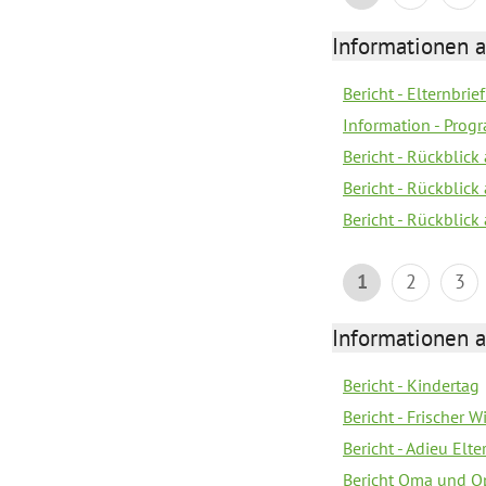
Informationen 
Bericht - Elternbrie
Information - Pro
Bericht - Rückblick 
Bericht - Rückblick
Bericht - Rückblic
1
2
3
Informationen 
Bericht - Kindertag
Bericht - Frischer
Bericht - Adieu Elt
Bericht Oma und O