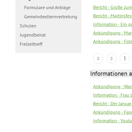
Bericht - Grüße zum
Formulare und Anträge
Bericht - Martinsfe
Gemeindeelternvertretung
Information - Ein 
Schulen
Ankündigung - Mar
Jugendbeirat
Ankündigung - Fot
Freizeittreff
1
Informationen a
Ankündigung - Wan
Information - Frau 
Bericht - Der Janua
Ankündigung - Fas
Information - You