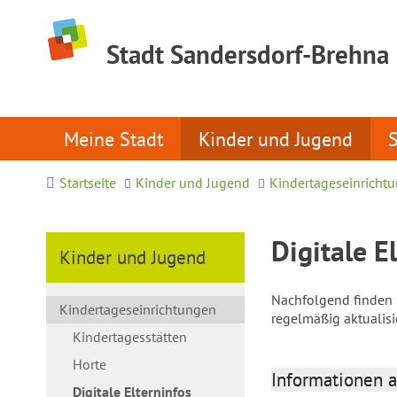
Stadt Sandersdorf-Brehna
Meine Stadt
Kinder und Jugend
Startseite
Kinder und Jugend
Kindertageseinricht
Digitale E
Kinder und Jugend
Nachfolgend finden S
Kindertageseinrichtungen
regelmäßig aktualis
Kindertagesstätten
Horte
Informationen a
Digitale Elterninfos