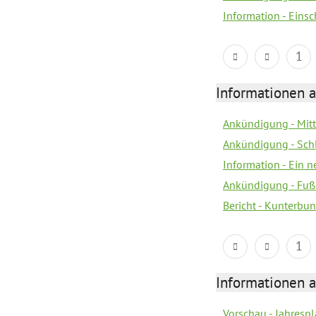
Information - Eins
1
Informationen a
Ankündigung - Mitt
Ankündigung - Sch
Information - Ein 
Ankündigung - Fuß
Bericht - Kunterbun
1
Informationen a
Vorschau - Jahrespl