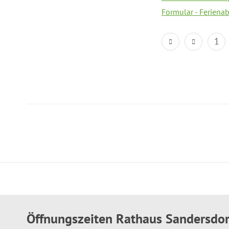
Formular - Feriena
1
Öffnungszeiten Rathaus Sandersdo