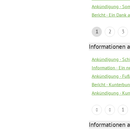
Ankündigung - Som
Bericht - Ein Dank 
1
2
3
Informationen a
Ankündigung - Sch
Information - Ein 
Ankündigung - Fuß
Bericht - Kunterbun
Ankündigung - Kunt
1
Informationen a