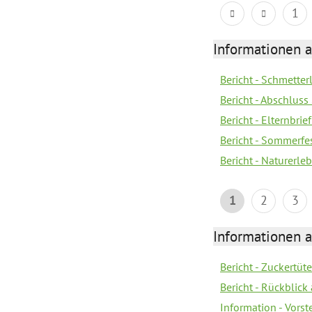
1
Informationen a
Bericht - Schmette
Bericht - Abschluss
Bericht - Elternbri
Bericht - Sommerfe
Bericht - Naturerle
1
2
3
Informationen a
Bericht - Zuckertüt
Bericht - Rückblick
Information - Vors