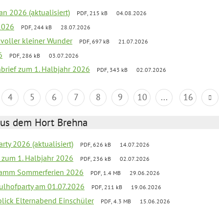
an 2026 (aktualisiert)
PDF, 215 kB
04.08.2026
2026
PDF, 244 kB
28.07.2026
 voller kleiner Wunder
PDF, 697 kB
21.07.2026
6
PDF, 286 kB
03.07.2026
nbrief zum 1. Halbjahr 2026
PDF, 343 kB
02.07.2026
4
5
6
7
8
9
10
...
16
aus dem Hort Brehna
rty 2026 (aktualisiert)
PDF, 626 kB
14.07.2026
ef zum 1. Halbjahr 2026
PDF, 236 kB
02.07.2026
gramm Sommerferien 2026
PDF, 1.4 MB
29.06.2026
ulhofparty am 01.07.2026
PDF, 211 kB
19.06.2026
blick Elternabend Einschüler
PDF, 4.3 MB
15.06.2026