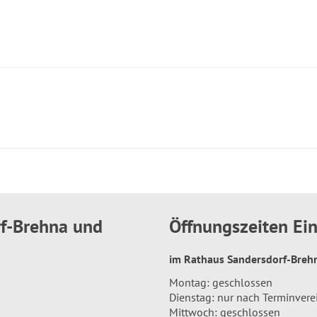
rf-Brehna und
Öffnungszeiten E
im Rathaus Sandersdorf-Bre
Montag: geschlossen
Dienstag: nur nach Terminver
Mittwoch: geschlossen