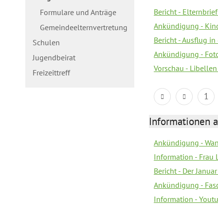
Bericht - Elternbri
Formulare und Anträge
Ankündigung - Kin
Gemeindeelternvertretung
Bericht - Ausflug in
Schulen
Ankündigung - Fot
Jugendbeirat
Vorschau - Libellen
Freizeittreff
1
Informationen a
Ankündigung - Wan
Information - Frau 
Bericht - Der Janua
Ankündigung - Fas
Information - You