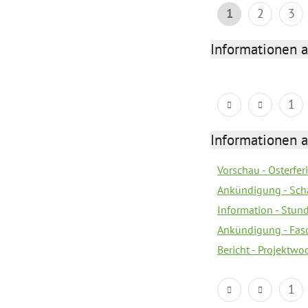
1
2
3
Informationen 
1
Informationen 
Vorschau - Osterfe
Ankündigung - Sch
Information - Stun
Ankündigung - Fas
Bericht - Projektwo
1