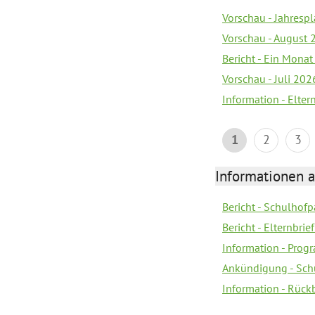
Vorschau - Jahrespl
Vorschau - August 
Bericht - Ein Monat
Vorschau - Juli 202
Information - Elter
1
2
3
Informationen 
Bericht - Schulhofpa
Bericht - Elternbri
Information - Pro
Ankündigung - Sch
Information - Rück