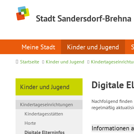
Stadt Sandersdorf-Brehna
Meine Stadt
Kinder und Jugend
Startseite
Kinder und Jugend
Kindertageseinricht
Digitale E
Kinder und Jugend
Nachfolgend finden S
Kindertageseinrichtungen
regelmäßig aktualis
Kindertagesstätten
Horte
Informationen a
Digitale Elterninfos