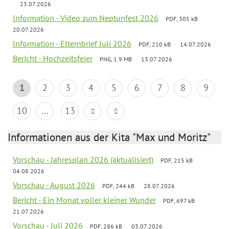
23.07.2026
Information - Video zum Neptunfest 2026
PDF, 305 kB
20.07.2026
Information - Elternbrief Juli 2026
PDF, 210 kB
14.07.2026
Bericht - Hochzeitsfeier
PNG, 1.9 MB
13.07.2026
1
2
3
4
5
6
7
8
9
10
...
13
Informationen aus der Kita "Max und Moritz"
Vorschau - Jahresplan 2026 (aktualisiert)
PDF, 215 kB
04.08.2026
Vorschau - August 2026
PDF, 244 kB
28.07.2026
Bericht - Ein Monat voller kleiner Wunder
PDF, 697 kB
21.07.2026
Vorschau - Juli 2026
PDF, 286 kB
03.07.2026