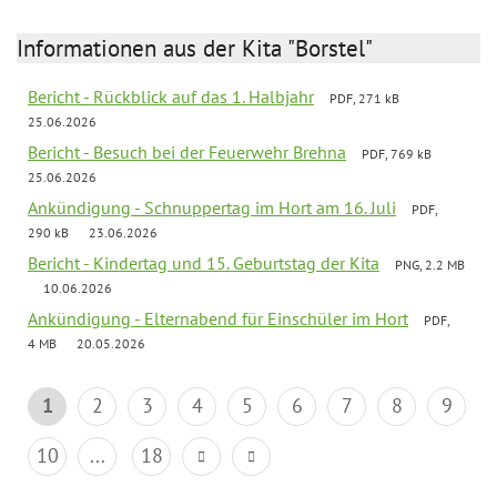
Informationen aus der Kita "Borstel"
Bericht - Rückblick auf das 1. Halbjahr
PDF, 271 kB
25.06.2026
Bericht - Besuch bei der Feuerwehr Brehna
PDF, 769 kB
25.06.2026
Ankündigung - Schnuppertag im Hort am 16. Juli
PDF,
290 kB
23.06.2026
Bericht - Kindertag und 15. Geburtstag der Kita
PNG, 2.2 MB
10.06.2026
Ankündigung - Elternabend für Einschüler im Hort
PDF,
4 MB
20.05.2026
1
2
3
4
5
6
7
8
9
10
...
18