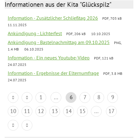
Informationen aus der Kita "Glückspilz"
Information - Zusätzlicher Schließtag 2026
PDF, 703 kB
11.11.2025
Ankündigung - Lichterfest
PDF, 206 kB
10.10.2025
Ankündigung - Bastelnachmittag am 09.10.2025
PNG,
1.4 MB
06.10.2025
Information - Ein neues Youtube-Video
PDF, 121 kB
24.07.2025
Information - Ergebnisse der Elternumfrage
PDF, 3.8 MB
24.07.2025
1
...
6
7
8
9
10
11
12
13
14
15
...
17