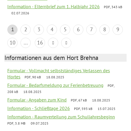
Information - Elternbrief zum 1. Halbjahr 2026
PDF, 343 kB
02.07.2026
1
2
3
4
5
6
7
8
9
10
...
16
Informationen aus dem Hort Brehna
Formular - Vollmacht selbstständiges Verlassen des
Hortes
PDF, 90 kB
18.08.2025
Formular - Bedarfsmeldung zur Ferienbetreuung
PDF,
208 kB
18.08.2025
Formular - Angaben zum Kind
PDF, 67 kB
18.08.2025
Information - Schließtage 2026
PDF, 593 kB
15.07.2025
Information - Raumverteilung zum Schuljahresbeginn
PDF, 3.8 MB
09.07.2025