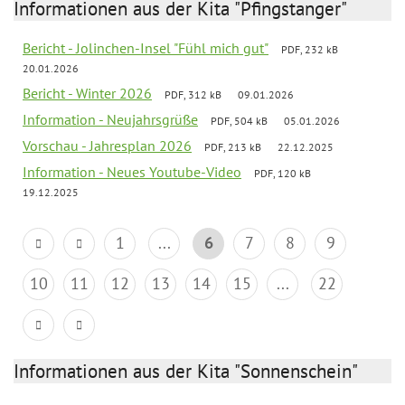
Informationen aus der Kita "Pfingstanger"
Bericht - Jolinchen-Insel "Fühl mich gut"
PDF, 232 kB
20.01.2026
Bericht - Winter 2026
PDF, 312 kB
09.01.2026
Information - Neujahrsgrüße
PDF, 504 kB
05.01.2026
Vorschau - Jahresplan 2026
PDF, 213 kB
22.12.2025
Information - Neues Youtube-Video
PDF, 120 kB
19.12.2025
1
...
6
7
8
9
10
11
12
13
14
15
...
22
Informationen aus der Kita "Sonnenschein"