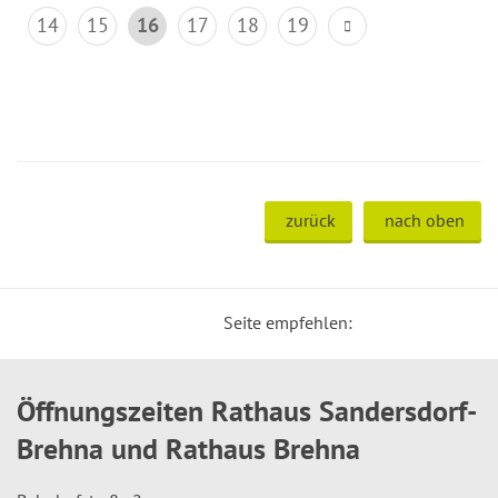
14
15
16
17
18
19
zurück
nach oben
Seite empfehlen:
Öffnungszeiten Rathaus Sandersdorf-
Brehna und Rathaus Brehna