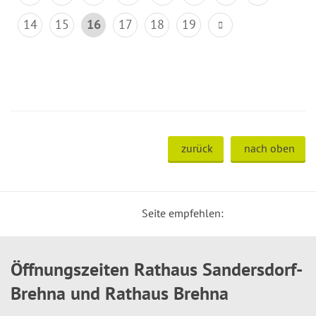
14
15
16
17
18
19
zurück
nach oben
Seite empfehlen:
Öffnungszeiten Rathaus Sandersdorf-
Brehna und Rathaus Brehna