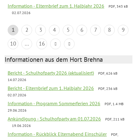
Information - Elternbrief zum 1. Halbjahr 2026
PDF, 343 kB
02.07.2026
1
2
3
4
5
6
7
8
9
10
...
16
Informationen aus dem Hort Brehna
Bericht - Schulhofparty 2026 (aktualisiert)
PDF, 626 kB
14.07.2026
Bericht - Elternbrief zum 1. Halbjahr 2026
PDF, 236 kB
02.07.2026
Information - Programm Sommerferien 2026
PDF, 1.4 MB
29.06.2026
Ankündigung - Schulhofparty am 01.07.2026
PDF, 211 kB
19.06.2026
Information - Rückblick Elternabend Einschüler
PDF,