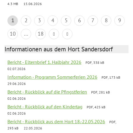
4.3 MB
15.06.2026
1
2
3
4
5
6
7
8
9
10
...
18
Informationen aus dem Hort Sandersdorf
Bericht - Elternbrief 1. Halbjahr 2026
PDF, 338 kB
02.07.2026
Information - Programm Sommerferien 2026
PDF, 173 kB
29.06.2026
Bericht - Rückblick auf die Pfingstferien
PDF, 281 kB
02.06.2026
Bericht - Rückblick auf den Kindertag
PDF, 425 kB
02.06.2026
Bericht - Rückblick aus dem Hort 18.-22.05.2026
PDF,
293 kB
22.05.2026