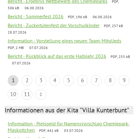
Bericht - Ergebnis Wettbewerb des Chemieparks
PDF,
506 kB
06.08.2026
Bericht - Sommerfest 2026
PDF, 196 kB
06.08.2026
Bericht - Zuckertütenfest der Vorschulkinder
PDF, 257 kB
28.07.2026
Information - Vorstellung eines neuen Team-Mitglieds
PDF, 2 MB
07.07.2026
Bericht - Rückblick auf das erste Halbjahr 2026
PDF, 255 kB
07.07.2026
1
2
3
4
5
6
7
8
9
10
11
Informationen aus der Kita "Villa Kunterbunt"
Information - Preisgeld für Namensvorschlag Chemiepark-
Maskottchen
PDF, 441 kB
03.07.2026