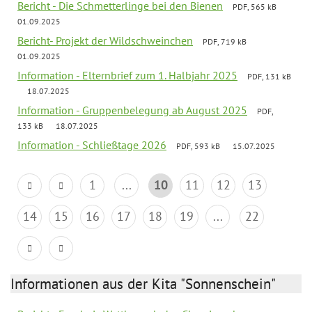
Bericht - Die Schmetterlinge bei den Bienen
PDF, 565 kB
01.09.2025
Bericht- Projekt der Wildschweinchen
PDF, 719 kB
01.09.2025
Information - Elternbrief zum 1. Halbjahr 2025
PDF, 131 kB
18.07.2025
Information - Gruppenbelegung ab August 2025
PDF,
133 kB
18.07.2025
Information - Schließtage 2026
PDF, 593 kB
15.07.2025
1
...
10
11
12
13
14
15
16
17
18
19
...
22
Informationen aus der Kita "Sonnenschein"