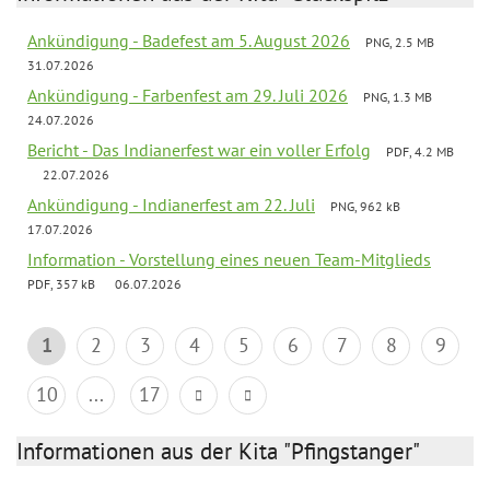
Ankündigung - Badefest am 5. August 2026
PNG, 2.5 MB
31.07.2026
Ankündigung - Farbenfest am 29. Juli 2026
PNG, 1.3 MB
24.07.2026
Bericht - Das Indianerfest war ein voller Erfolg
PDF, 4.2 MB
22.07.2026
Ankündigung - Indianerfest am 22. Juli
PNG, 962 kB
17.07.2026
Information - Vorstellung eines neuen Team-Mitglieds
PDF, 357 kB
06.07.2026
1
2
3
4
5
6
7
8
9
10
...
17
Informationen aus der Kita "Pfingstanger"