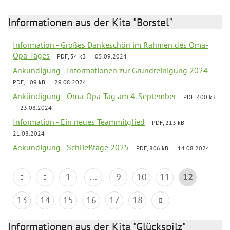
Informationen aus der Kita "Borstel"
Information - Großes Dankeschön im Rahmen des Oma-
Opa-Tages
PDF, 54 kB
05.09.2024
Ankündigung - Informationen zur Grundreinigung 2024
PDF, 109 kB
29.08.2024
Ankündigung - Oma-Opa-Tag am 4. September
PDF, 400 kB
23.08.2024
Information - Ein neues Teammitglied
PDF, 213 kB
21.08.2024
Ankündigung - Schließtage 2025
PDF, 806 kB
14.08.2024
1
...
9
10
11
12
13
14
15
16
17
18
Informationen aus der Kita "Glückspilz"