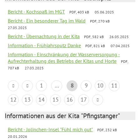
Bericht - Kochspaß im MGT
PDF, 403 kB
05.06.2025
Bericht - Ein besonderer Tag im Wald
PDF, 270 kB
27.05.2025
Bericht - Übernachtung in der Kita
PDF, 582 kB
26.05.2025
Information - Frühjahrsputz Danke
PDF, 821 kB
07.04.2025
Information - Einschränkung der Wasserversorgung -
Aufrechterhaltung des Betriebs der Kitas und Horte
PDF,
707 kB
27.03.2025
1
...
8
9
10
11
12
13
14
15
16
17
Informationen aus der Kita "Pfingstanger"
Bericht - Jolinchen-Insel "Fühl mich gut"
PDF, 232 kB
20.01.2026