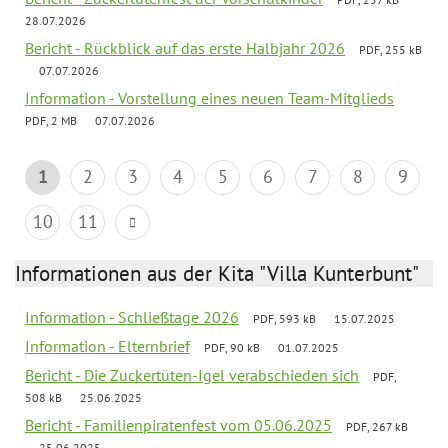
28.07.2026
Bericht - Rückblick auf das erste Halbjahr 2026
PDF, 255 kB
07.07.2026
Information - Vorstellung eines neuen Team-Mitglieds
PDF, 2 MB
07.07.2026
1
2
3
4
5
6
7
8
9
10
11
Informationen aus der Kita "Villa Kunterbunt"
Information - Schließtage 2026
PDF, 593 kB
15.07.2025
Information - Elternbrief
PDF, 90 kB
01.07.2025
Bericht - Die Zuckertüten-Igel verabschieden sich
PDF,
508 kB
25.06.2025
Bericht - Familienpiratenfest vom 05.06.2025
PDF, 267 kB
25.06.2025