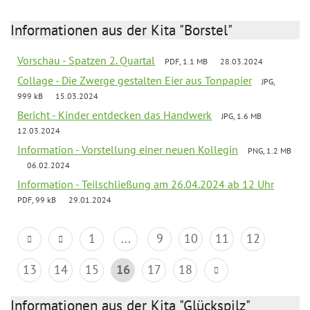
Informationen aus der Kita "Borstel"
Vorschau - Spatzen 2. Quartal
PDF, 1.1 MB
28.03.2024
Collage - Die Zwerge gestalten Eier aus Tonpapier
JPG,
999 kB
15.03.2024
Bericht - Kinder entdecken das Handwerk
JPG, 1.6 MB
12.03.2024
Information - Vorstellung einer neuen Kollegin
PNG, 1.2 MB
06.02.2024
Information - Teilschließung am 26.04.2024 ab 12 Uhr
PDF, 99 kB
29.01.2024
1
...
9
10
11
12
13
14
15
16
17
18
Informationen aus der Kita "Glückspilz"