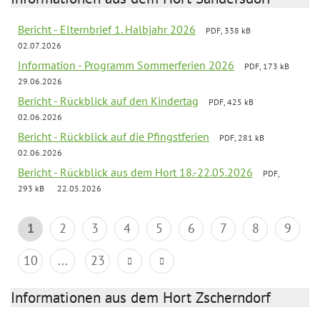
Bericht - Elternbrief 1. Halbjahr 2026
PDF, 338 kB
02.07.2026
Information - Programm Sommerferien 2026
PDF, 173 kB
29.06.2026
Bericht - Rückblick auf den Kindertag
PDF, 425 kB
02.06.2026
Bericht - Rückblick auf die Pfingstferien
PDF, 281 kB
02.06.2026
Bericht - Rückblick aus dem Hort 18.-22.05.2026
PDF,
293 kB
22.05.2026
1
2
3
4
5
6
7
8
9
10
...
23
Informationen aus dem Hort Zscherndorf