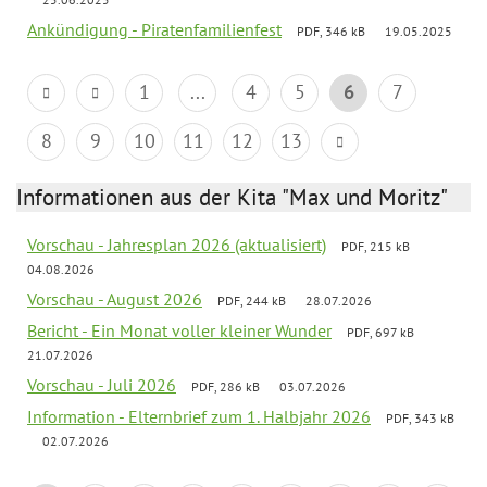
Ankündigung - Piratenfamilienfest
PDF, 346 kB
19.05.2025
1
...
4
5
6
7
8
9
10
11
12
13
Informationen aus der Kita "Max und Moritz"
Vorschau - Jahresplan 2026 (aktualisiert)
PDF, 215 kB
04.08.2026
Vorschau - August 2026
PDF, 244 kB
28.07.2026
Bericht - Ein Monat voller kleiner Wunder
PDF, 697 kB
21.07.2026
Vorschau - Juli 2026
PDF, 286 kB
03.07.2026
Information - Elternbrief zum 1. Halbjahr 2026
PDF, 343 kB
02.07.2026