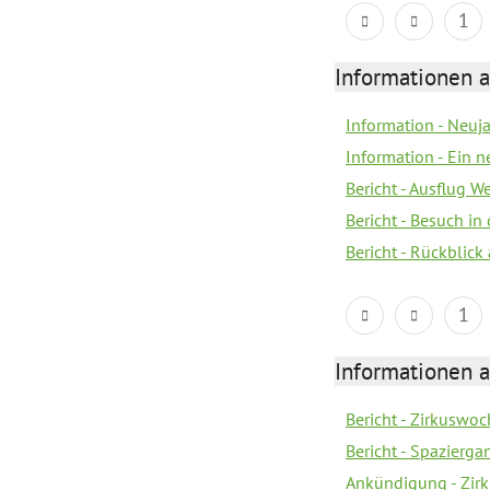
1
Informationen a
Information - Neuj
Information - Ein 
Bericht - Ausflug 
Bericht - Besuch in 
Bericht - Rückblick
1
Informationen a
Bericht - Zirkuswoc
Bericht - Spazierg
Ankündigung - Zir