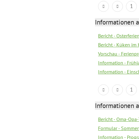
1
Informationen 
Bericht - Osterferi
Bericht - Küken im 
Vorschau - Ferien
Information - Früh
Information - Eins
1
Informationen 
Bericht - Oma-Opa-
Formular - Sommer
Information - Prog