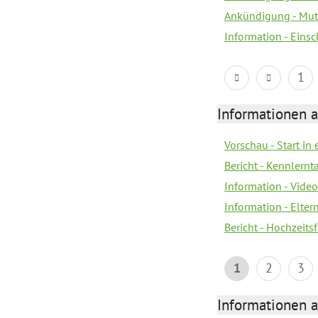
Ankündigung - Mutt
Information - Eins
1
Informationen a
Vorschau - Start in 
Bericht - Kennlern
Information - Vide
Information - Elter
Bericht - Hochzeitsf
1
2
3
Informationen a