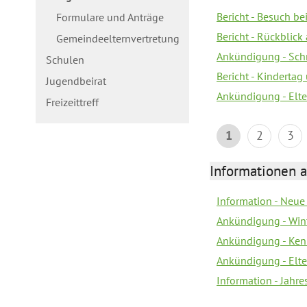
Bericht - Besuch b
Formulare und Anträge
Bericht - Rückblick
Gemeindeelternvertretung
Ankündigung - Schn
Schulen
Bericht - Kindertag
Jugendbeirat
Ankündigung - Elte
Freizeittreff
1
2
3
Informationen a
Information - Neue
Ankündigung - Win
Ankündigung - Ken
Ankündigung - Elt
Information - Jahr