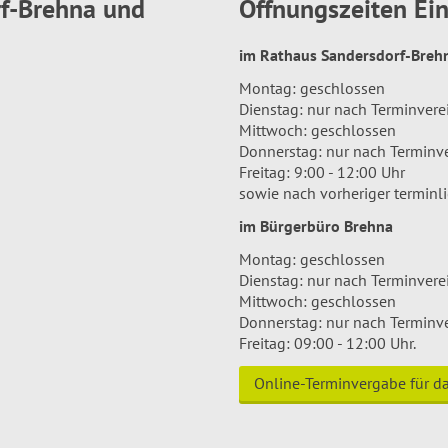
rf-Brehna und
Öffnungszeiten E
im Rathaus Sandersdorf-Bre
Montag: geschlossen
Dienstag: nur nach Terminver
Mittwoch: geschlossen
Donnerstag: nur nach Terminv
Freitag: 9:00 - 12:00 Uhr
sowie nach vorheriger terminl
im Bürgerbüro Brehna
Montag: geschlossen
Dienstag: nur nach Terminver
Mittwoch: geschlossen
Donnerstag: nur nach Terminv
Freitag: 09:00 - 12:00 Uhr.
Online-Terminvergabe für 