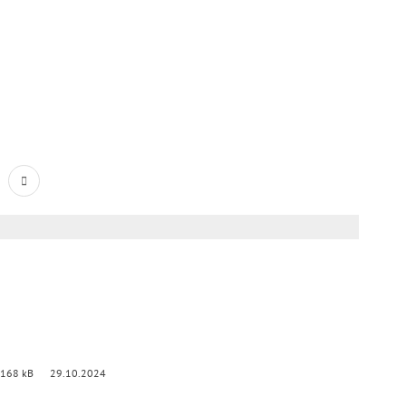
 168 kB
29.10.2024