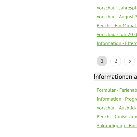
Vorschau - Jahrespl
Vorschau - August 
Bericht - Ein Monat
Vorschau - Juli 202
Information - Elter
1
2
3
Informationen 
Formular - Feriena
Information - Prog
Vorschau - Ausblick
Bericht - Grüße zu
Ankündigung - Ein