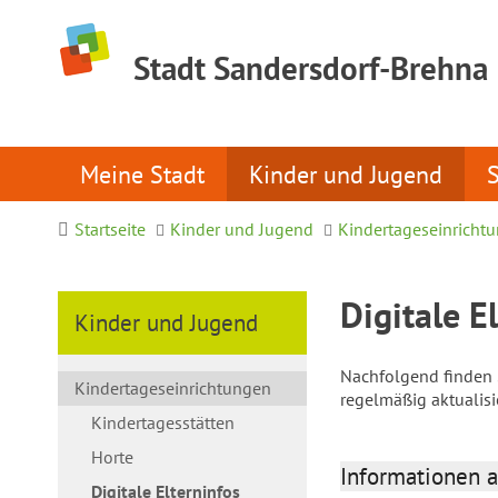
Stadt Sandersdorf-Brehna
Meine Stadt
Kinder und Jugend
Startseite
Kinder und Jugend
Kindertageseinricht
Digitale E
Kinder und Jugend
Nachfolgend finden S
Kindertageseinrichtungen
regelmäßig aktualis
Kindertagesstätten
Horte
Informationen a
Digitale Elterninfos