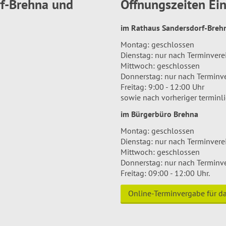
rf-Brehna und
Öffnungszeiten E
im Rathaus Sandersdorf-Bre
Montag: geschlossen
Dienstag: nur nach Terminver
Mittwoch: geschlossen
Donnerstag: nur nach Terminv
Freitag: 9:00 - 12:00 Uhr
sowie nach vorheriger terminl
im Bürgerbüro Brehna
Montag: geschlossen
Dienstag: nur nach Terminver
Mittwoch: geschlossen
Donnerstag: nur nach Terminv
Freitag: 09:00 - 12:00 Uhr.
Online-Terminvergabe für 