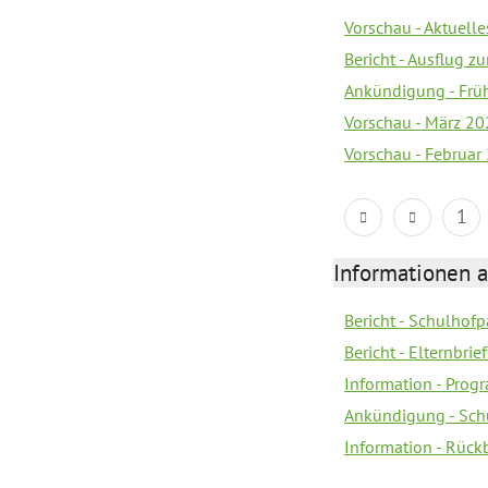
Vorschau - Aktuelle
Bericht - Ausflug 
Ankündigung - Frü
Vorschau - März 2
Vorschau - Februar
1
Informationen 
Bericht - Schulhofpa
Bericht - Elternbri
Information - Pro
Ankündigung - Sch
Information - Rück