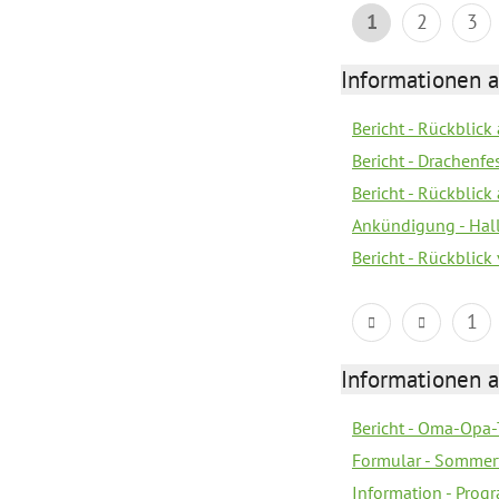
1
2
3
Informationen 
Bericht - Rückblic
Bericht - Drachenfe
Bericht - Rückblick
Ankündigung - Hal
Bericht - Rückblic
1
Informationen 
Bericht - Oma-Opa-
Formular - Sommer
Information - Prog