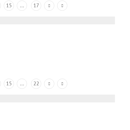
15
...
17
15
...
22