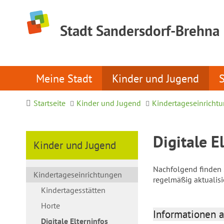
Stadt Sandersdorf-Brehna
Meine Stadt
Kinder und Jugend
Startseite
Kinder und Jugend
Kindertageseinricht
Digitale E
Kinder und Jugend
Nachfolgend finden S
Kindertageseinrichtungen
regelmäßig aktualis
Kindertagesstätten
Horte
Informationen a
Digitale Elterninfos