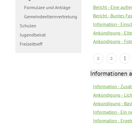
Bericht - Eine aufr
Formulare und Anträge
Bericht - Buntes Fa
Gemeindeelternvertretung
Information - Eins
Schulen
Ankündigung - Elte
Jugendbeirat
Ankündigung - Fot
Freizeittreff
1
Informationen a
Information - Zusä
Ankündigung - Lich
Ankündigung - Bas
Information - Ein 
Information - Erge