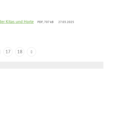
der Kitas und Horte
PDF, 707 kB
27.03.2025
17
18