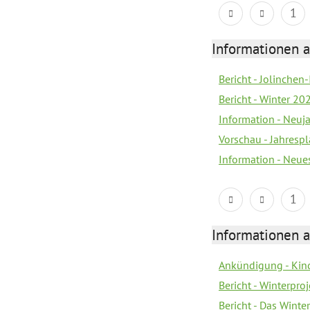
1
Informationen a
Bericht - Jolinchen
Bericht - Winter 20
Information - Neuj
Vorschau - Jahresp
Information - Neue
1
Informationen a
Ankündigung - Kin
Bericht - Winterpro
Bericht - Das Winte