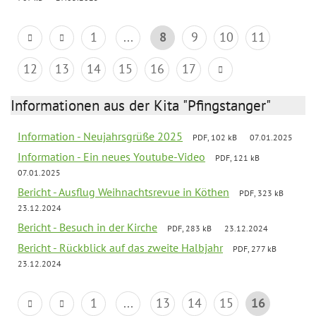
1
...
8
9
10
11
12
13
14
15
16
17
Informationen aus der Kita "Pfingstanger"
Information - Neujahrsgrüße 2025
PDF, 102 kB
07.01.2025
Information - Ein neues Youtube-Video
PDF, 121 kB
07.01.2025
Bericht - Ausflug Weihnachtsrevue in Köthen
PDF, 323 kB
23.12.2024
Bericht - Besuch in der Kirche
PDF, 283 kB
23.12.2024
Bericht - Rückblick auf das zweite Halbjahr
PDF, 277 kB
23.12.2024
1
...
13
14
15
16