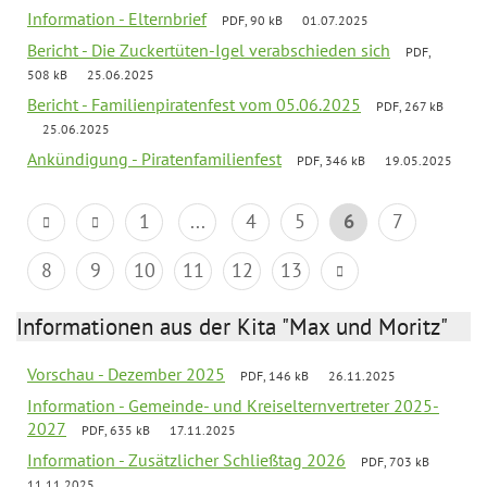
Information - Elternbrief
PDF, 90 kB
01.07.2025
Bericht - Die Zuckertüten-Igel verabschieden sich
PDF,
508 kB
25.06.2025
Bericht - Familienpiratenfest vom 05.06.2025
PDF, 267 kB
25.06.2025
Ankündigung - Piratenfamilienfest
PDF, 346 kB
19.05.2025
1
...
4
5
6
7
8
9
10
11
12
13
Informationen aus der Kita "Max und Moritz"
Vorschau - Dezember 2025
PDF, 146 kB
26.11.2025
Information - Gemeinde- und Kreiselternvertreter 2025-
2027
PDF, 635 kB
17.11.2025
Information - Zusätzlicher Schließtag 2026
PDF, 703 kB
11.11.2025