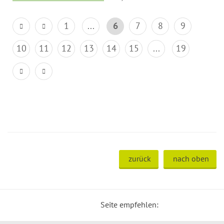
1
...
6
7
8
9
10
11
12
13
14
15
...
19
zurück
nach oben
Seite empfehlen: