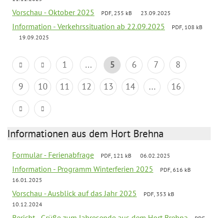
Vorschau - Oktober 2025
PDF, 255 kB
23.09.2025
Information - Verkehrssituation ab 22.09.2025
PDF, 108 kB
19.09.2025
1
...
5
6
7
8
9
10
11
12
13
14
...
16
Informationen aus dem Hort Brehna
Formular - Ferienabfrage
PDF, 121 kB
06.02.2025
Information - Programm Winterferien 2025
PDF, 616 kB
16.01.2025
Vorschau - Ausblick auf das Jahr 2025
PDF, 353 kB
10.12.2024
Bericht - Grüße zum Jahresende aus dem Hort Brehna