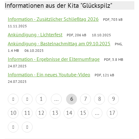
Informationen aus der Kita "Glückspilz"
Information - Zusätzlicher Schließtag 2026
PDF, 703 kB
11.11.2025
Ankündigung - Lichterfest
PDF, 206 kB
10.10.2025
Ankündigung - Bastelnachmittag am 09.10.2025
PNG,
1.4 MB
06.10.2025
Information - Ergebnisse der Elternumfrage
PDF, 3.8 MB
24.07.2025
Information - Ein neues Youtube-Video
PDF, 121 kB
24.07.2025
1
...
6
7
8
9
10
11
12
13
14
15
...
17