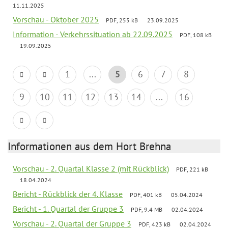
11.11.2025
Vorschau - Oktober 2025
PDF, 255 kB
23.09.2025
Information - Verkehrssituation ab 22.09.2025
PDF, 108 kB
19.09.2025
1
...
5
6
7
8
9
10
11
12
13
14
...
16
Informationen aus dem Hort Brehna
Vorschau - 2. Quartal Klasse 2 (mit Rückblick)
PDF, 221 kB
18.04.2024
Bericht - Rückblick der 4. Klasse
PDF, 401 kB
05.04.2024
Bericht - 1. Quartal der Gruppe 3
PDF, 9.4 MB
02.04.2024
Vorschau - 2. Quartal der Gruppe 3
PDF, 423 kB
02.04.2024