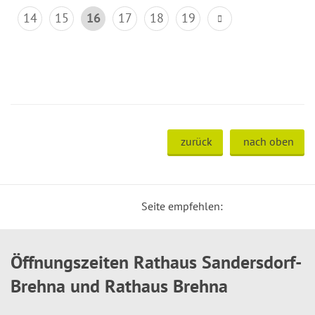
14
15
16
17
18
19
zurück
nach oben
Seite empfehlen:
Öffnungszeiten Rathaus Sandersdorf-
Brehna und Rathaus Brehna