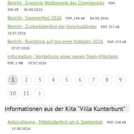
Bericht - Ergebnis Wettbewerb des Chemieparks
PDF,
506 kB
06.08.2026
Bericht - Sommerfest 2026
PDF, 196 kB
06.08.2026
Bericht - Zuckertütenfest der Vorschulkinder
PDF, 257 kB
28.07.2026
Bericht - Rückblick auf das erste Halbjahr 2026
PDF, 255 kB
07.07.2026
Information - Vorstellung eines neuen Team-Mitglieds
PDF, 2 MB
07.07.2026
1
2
3
4
5
6
7
8
9
10
11
Informationen aus der Kita "Villa Kunterbunt"
Ankündigung - Mittelalterfest am 6. September
PDF, 198 kB
15.08.2024