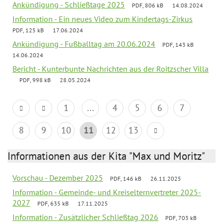
Ankündigung - Schließtage 2025
PDF, 806 kB
14.08.2024
Information - Ein neues Video zum Kindertags-Zirkus
PDF, 125 kB
17.06.2024
Ankündigung - Fußballtag am 20.06.2024
PDF, 143 kB
14.06.2024
Bericht - Kunterbunte Nachrichten aus der Roitzscher Villa
PDF, 998 kB
28.05.2024
1
...
4
5
6
7
8
9
10
11
12
13
Informationen aus der Kita "Max und Moritz"
Vorschau - Dezember 2025
PDF, 146 kB
26.11.2025
Information - Gemeinde- und Kreiselternvertreter 2025-
2027
PDF, 635 kB
17.11.2025
Information - Zusätzlicher Schließtag 2026
PDF, 703 kB