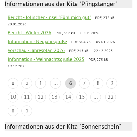
Informationen aus der Kita "Pfingstanger"
Bericht - Jolinchen-Insel "Fühl mich gut"
PDF, 232 kB
20.01.2026
Bericht - Winter 2026
PDF, 312 kB
09.01.2026
Information - Neujahrsgrüße
PDF, 504 kB
05.01.2026
Vorschau - Jahresplan 2026
PDF, 213 kB
22.12.2025
Information - Weihnachtsgrüße 2025
PDF, 275 kB
19.12.2025
1
...
6
7
8
9
10
11
12
13
14
15
...
22
Informationen aus der Kita "Sonnenschein"