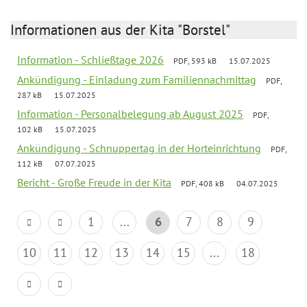
Informationen aus der Kita "Borstel"
Information - Schließtage 2026
PDF, 593 kB
15.07.2025
Ankündigung - Einladung zum Familiennachmittag
PDF,
287 kB
15.07.2025
Information - Personalbelegung ab August 2025
PDF,
102 kB
15.07.2025
Ankündigung - Schnuppertag in der Horteinrichtung
PDF,
112 kB
07.07.2025
Bericht - Große Freude in der Kita
PDF, 408 kB
04.07.2025
1
...
6
7
8
9
10
11
12
13
14
15
...
18