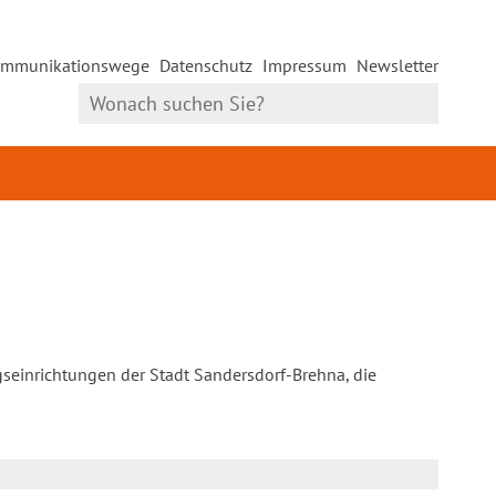
mmunikationswege
Datenschutz
Impressum
Newsletter
gseinrichtungen der Stadt Sandersdorf-Brehna, die