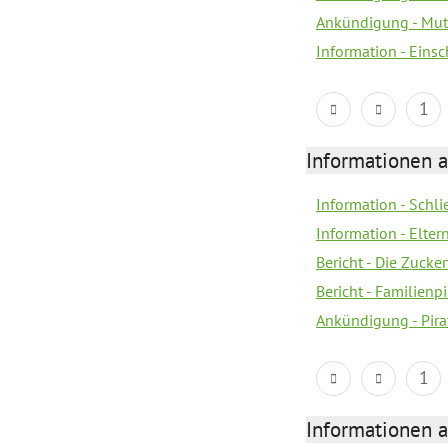
Ankündigung - Mutt
Information - Eins
1
Informationen a
Information - Schl
Information - Eltern
Bericht - Die Zucke
Bericht - Familien
Ankündigung - Pira
1
Informationen a