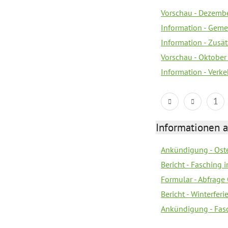
Vorschau - Dezemb
Information - Geme
Information - Zusä
Vorschau - Oktobe
Information - Verk
1
Informationen 
Ankündigung - Oste
Bericht - Fasching 
Formular - Abfrage
Bericht - Winterfer
Ankündigung - Fas