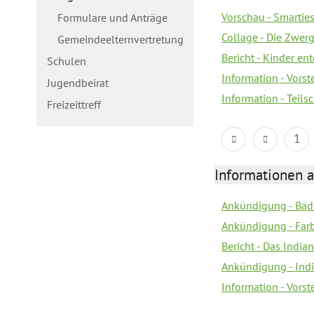
Vorschau - Smarties
Formulare und Anträge
Collage - Die Zwerg
Gemeindeelternvertretung
Bericht - Kinder e
Schulen
Information - Vorst
Jugendbeirat
Information - Teil
Freizeittreff
1
Informationen a
Ankündigung - Bad
Ankündigung - Farb
Bericht - Das Indian
Ankündigung - India
Information - Vors