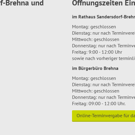
rf-Brehna und
Öffnungszeiten E
im Rathaus Sandersdorf-Bre
Montag: geschlossen
Dienstag: nur nach Terminver
Mittwoch: geschlossen
Donnerstag: nur nach Terminv
Freitag: 9:00 - 12:00 Uhr
sowie nach vorheriger terminl
im Bürgerbüro Brehna
Montag: geschlossen
Dienstag: nur nach Terminver
Mittwoch: geschlossen
Donnerstag: nur nach Terminv
Freitag: 09:00 - 12:00 Uhr.
Online-Terminvergabe für 