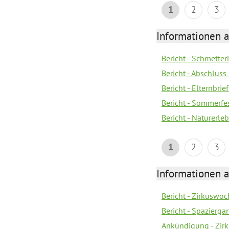
1
2
3
Informationen a
Bericht - Schmette
Bericht - Abschluss
Bericht - Elternbri
Bericht - Sommerfe
Bericht - Naturerle
1
2
3
Informationen a
Bericht - Zirkuswoc
Bericht - Spazierg
Ankündigung - Zir