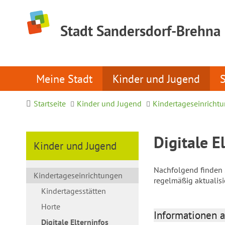
Stadt Sandersdorf-Brehna
Meine Stadt
Kinder und Jugend
Startseite
Kinder und Jugend
Kindertageseinricht
Digitale E
Kinder und Jugend
Nachfolgend finden S
Kindertageseinrichtungen
regelmäßig aktualis
Kindertagesstätten
Horte
Informationen a
Digitale Elterninfos