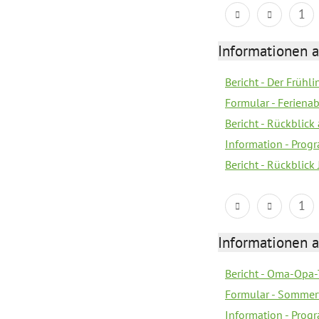
1
Informationen 
Bericht - Der Früh
Formular - Feriena
Bericht - Rückblick 
Information - Prog
Bericht - Rückblick
1
Informationen 
Bericht - Oma-Opa-
Formular - Sommer
Information - Prog