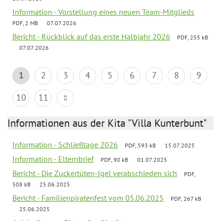
Information - Vorstellung eines neuen Team-Mitglieds
PDF, 2 MB
07.07.2026
Bericht - Rückblick auf das erste Halbjahr 2026
PDF, 255 kB
07.07.2026
1
2
3
4
5
6
7
8
9
10
11
Informationen aus der Kita "Villa Kunterbunt"
Information - Schließtage 2026
PDF, 593 kB
15.07.2025
Information - Elternbrief
PDF, 90 kB
01.07.2025
Bericht - Die Zuckertüten-Igel verabschieden sich
PDF,
508 kB
25.06.2025
Bericht - Familienpiratenfest vom 05.06.2025
PDF, 267 kB
25.06.2025