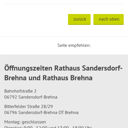
zurück
nach oben
Seite empfehlen:
Öffnungszeiten Rathaus Sandersdorf-
Brehna und Rathaus Brehna
Bahnhofstraße 2
06792 Sandersdorf-Brehna
Bitterfelder Straße 28/29
06796 Sandersdorf-Brehna OT Brehna
Montag: geschlossen
Dienstag: 9:00 - 12:00 und 13:00 - 18:00 Uhr