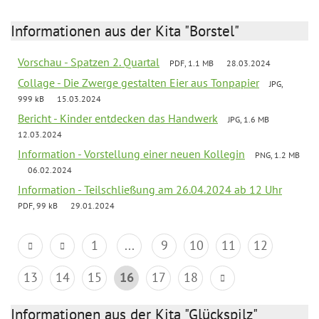
Informationen aus der Kita "Borstel"
Vorschau - Spatzen 2. Quartal
PDF, 1.1 MB
28.03.2024
Collage - Die Zwerge gestalten Eier aus Tonpapier
JPG,
999 kB
15.03.2024
Bericht - Kinder entdecken das Handwerk
JPG, 1.6 MB
12.03.2024
Information - Vorstellung einer neuen Kollegin
PNG, 1.2 MB
06.02.2024
Information - Teilschließung am 26.04.2024 ab 12 Uhr
PDF, 99 kB
29.01.2024
1
...
9
10
11
12
13
14
15
16
17
18
Informationen aus der Kita "Glückspilz"