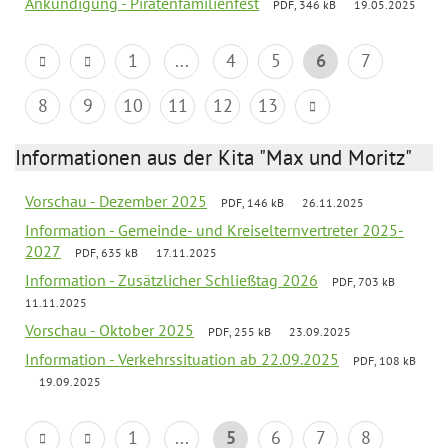
Ankündigung - Piratenfamilienfest
PDF, 346 kB
19.05.2025
1
...
4
5
6
7
8
9
10
11
12
13
Informationen aus der Kita "Max und Moritz"
Vorschau - Dezember 2025
PDF, 146 kB
26.11.2025
Information - Gemeinde- und Kreiselternvertreter 2025-
2027
PDF, 635 kB
17.11.2025
Information - Zusätzlicher Schließtag 2026
PDF, 703 kB
11.11.2025
Vorschau - Oktober 2025
PDF, 255 kB
23.09.2025
Information - Verkehrssituation ab 22.09.2025
PDF, 108 kB
19.09.2025
1
...
5
6
7
8