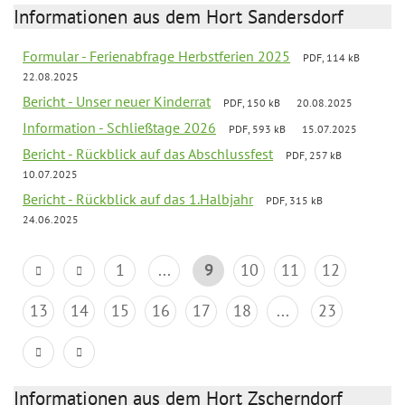
Informationen aus dem Hort Sandersdorf
Formular - Ferienabfrage Herbstferien 2025
PDF, 114 kB
22.08.2025
Bericht - Unser neuer Kinderrat
PDF, 150 kB
20.08.2025
Information - Schließtage 2026
PDF, 593 kB
15.07.2025
Bericht - Rückblick auf das Abschlussfest
PDF, 257 kB
10.07.2025
Bericht - Rückblick auf das 1.Halbjahr
PDF, 315 kB
24.06.2025
1
...
9
10
11
12
13
14
15
16
17
18
...
23
Informationen aus dem Hort Zscherndorf