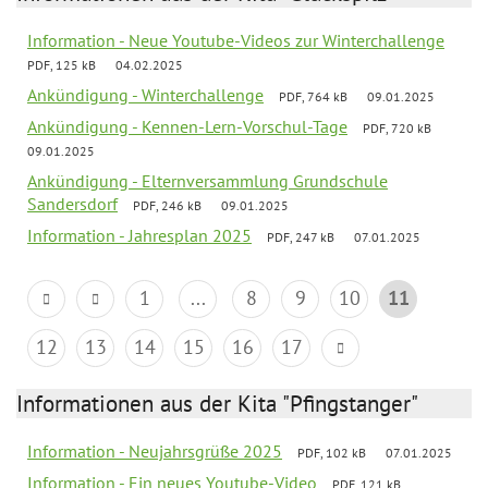
Information - Neue Youtube-Videos zur Winterchallenge
PDF, 125 kB
04.02.2025
Ankündigung - Winterchallenge
PDF, 764 kB
09.01.2025
Ankündigung - Kennen-Lern-Vorschul-Tage
PDF, 720 kB
09.01.2025
Ankündigung - Elternversammlung Grundschule
Sandersdorf
PDF, 246 kB
09.01.2025
Information - Jahresplan 2025
PDF, 247 kB
07.01.2025
1
...
8
9
10
11
12
13
14
15
16
17
Informationen aus der Kita "Pfingstanger"
Information - Neujahrsgrüße 2025
PDF, 102 kB
07.01.2025
Information - Ein neues Youtube-Video
PDF, 121 kB