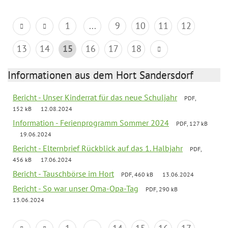
1
...
9
10
11
12
13
14
15
16
17
18
Informationen aus dem Hort Sandersdorf
Bericht - Unser Kinderrat für das neue Schuljahr
PDF,
152 kB
12.08.2024
Information - Ferienprogramm Sommer 2024
PDF, 127 kB
19.06.2024
Bericht - Elternbrief Rückblick auf das 1. Halbjahr
PDF,
456 kB
17.06.2024
Bericht - Tauschbörse im Hort
PDF, 460 kB
13.06.2024
Bericht - So war unser Oma-Opa-Tag
PDF, 290 kB
13.06.2024