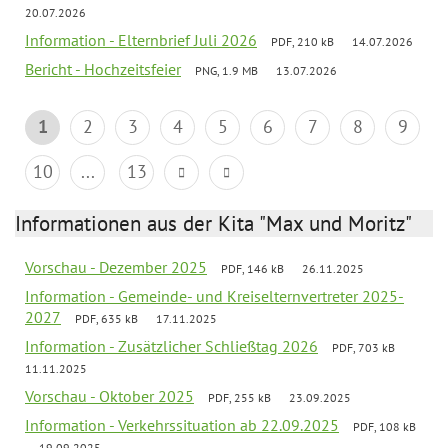
20.07.2026
Information - Elternbrief Juli 2026
PDF, 210 kB
14.07.2026
Bericht - Hochzeitsfeier
PNG, 1.9 MB
13.07.2026
1
2
3
4
5
6
7
8
9
10
...
13
Informationen aus der Kita "Max und Moritz"
Vorschau - Dezember 2025
PDF, 146 kB
26.11.2025
Information - Gemeinde- und Kreiselternvertreter 2025-
2027
PDF, 635 kB
17.11.2025
Information - Zusätzlicher Schließtag 2026
PDF, 703 kB
11.11.2025
Vorschau - Oktober 2025
PDF, 255 kB
23.09.2025
Information - Verkehrssituation ab 22.09.2025
PDF, 108 kB
19.09.2025