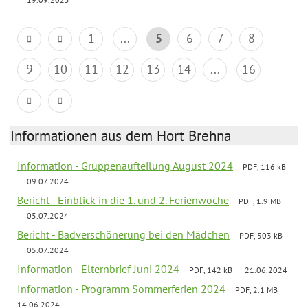
1
...
5
6
7
8
9
10
11
12
13
14
...
16
Informationen aus dem Hort Brehna
Information - Gruppenaufteilung August 2024
PDF, 116 kB
09.07.2024
Bericht - Einblick in die 1. und 2. Ferienwoche
PDF, 1.9 MB
05.07.2024
Bericht - Badverschönerung bei den Mädchen
PDF, 503 kB
05.07.2024
Information - Elternbrief Juni 2024
PDF, 142 kB
21.06.2024
Information - Programm Sommerferien 2024
PDF, 2.1 MB
14.06.2024