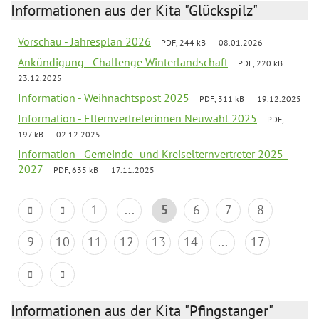
Informationen aus der Kita "Glückspilz"
Vorschau - Jahresplan 2026
PDF, 244 kB
08.01.2026
Ankündigung - Challenge Winterlandschaft
PDF, 220 kB
23.12.2025
Information - Weihnachtspost 2025
PDF, 311 kB
19.12.2025
Information - Elternvertreterinnen Neuwahl 2025
PDF,
197 kB
02.12.2025
Information - Gemeinde- und Kreiselternvertreter 2025-
2027
PDF, 635 kB
17.11.2025
1
...
5
6
7
8
9
10
11
12
13
14
...
17
Informationen aus der Kita "Pfingstanger"