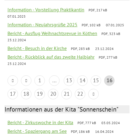
Information - Vorstellung Praktikantin
PDF, 217 kB
07.01.2025
Information - Neujahrsgrüße 2025
PDF, 102 kB
07.01.2025
Bericht - Ausflug Weihnachtsrevue in Köthen
PDF, 323 kB
23.12.2024
Bericht - Besuch in der Kirche
PDF, 283 kB
23.12.2024
Bericht - Rückblick auf das zweite Halbjahr
PDF, 277 kB
23.12.2024
1
...
13
14
15
16
17
18
19
20
21
22
Informationen aus der Kita "Sonnenschein"
Bericht - Zirkuswoche in der Kita
PDF, 777 kB
03.05.2024
Bericht - Spaziergang am See
PDF, 186 kB
16.04.2024