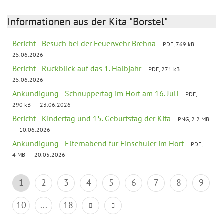
Informationen aus der Kita "Borstel"
Bericht - Besuch bei der Feuerwehr Brehna
PDF, 769 kB
25.06.2026
Bericht - Rückblick auf das 1. Halbjahr
PDF, 271 kB
25.06.2026
Ankündigung - Schnuppertag im Hort am 16. Juli
PDF,
290 kB
23.06.2026
Bericht - Kindertag und 15. Geburtstag der Kita
PNG, 2.2 MB
10.06.2026
Ankündigung - Elternabend für Einschüler im Hort
PDF,
4 MB
20.05.2026
1
2
3
4
5
6
7
8
9
10
...
18