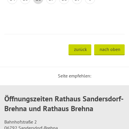
zurück
nach oben
Seite empfehlen:
Öffnungszeiten Rathaus Sandersdorf-
Brehna und Rathaus Brehna
Bahnhofstraße 2
06792 Sandersdorf-Brehna