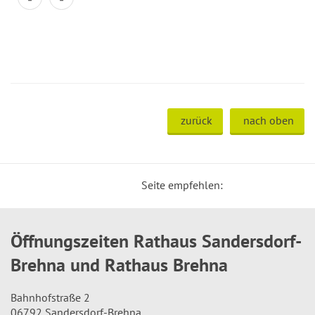
zurück
nach oben
Seite empfehlen:
Öffnungszeiten Rathaus Sandersdorf-
Brehna und Rathaus Brehna
Bahnhofstraße 2
06792 Sandersdorf-Brehna