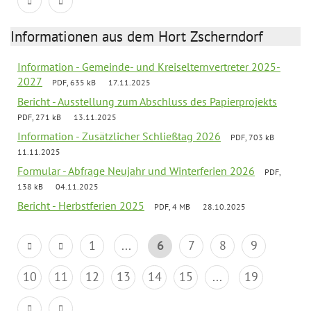
Informationen aus dem Hort Zscherndorf
Information - Gemeinde- und Kreiselternvertreter 2025-
2027
PDF, 635 kB
17.11.2025
Bericht - Ausstellung zum Abschluss des Papierprojekts
PDF, 271 kB
13.11.2025
Information - Zusätzlicher Schließtag 2026
PDF, 703 kB
11.11.2025
Formular - Abfrage Neujahr und Winterferien 2026
PDF,
138 kB
04.11.2025
Bericht - Herbstferien 2025
PDF, 4 MB
28.10.2025
1
...
6
7
8
9
10
11
12
13
14
15
...
19