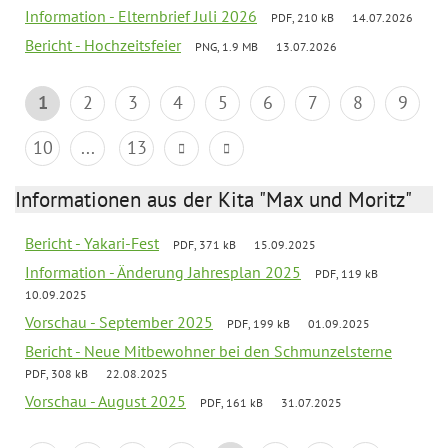
Information - Elternbrief Juli 2026
PDF, 210 kB
14.07.2026
Bericht - Hochzeitsfeier
PNG, 1.9 MB
13.07.2026
1
2
3
4
5
6
7
8
9
10
...
13
Informationen aus der Kita "Max und Moritz"
Bericht - Yakari-Fest
PDF, 371 kB
15.09.2025
Information - Änderung Jahresplan 2025
PDF, 119 kB
10.09.2025
Vorschau - September 2025
PDF, 199 kB
01.09.2025
Bericht - Neue Mitbewohner bei den Schmunzelsterne
PDF, 308 kB
22.08.2025
Vorschau - August 2025
PDF, 161 kB
31.07.2025