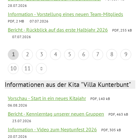
28.07.2026
Information - Vorstellung eines neuen Team-Mitglieds
PDF, 2 MB
07.07.2026
Bericht - Rückblick auf das erste Halbjahr 2026
PDF, 255 kB
07.07.2026
1
2
3
4
5
6
7
8
9
10
11
Informationen aus der Kita "Villa Kunterbunt"
Vorschau - Start in ein neues Kitajahr
PDF, 140 kB
06.08.2026
Bericht - Kennlerntag unserer neuen Gruppen
PDF, 463 kB
23.07.2026
Information - Video zum Neptunfest 2026
PDF, 305 kB
20.07.2026