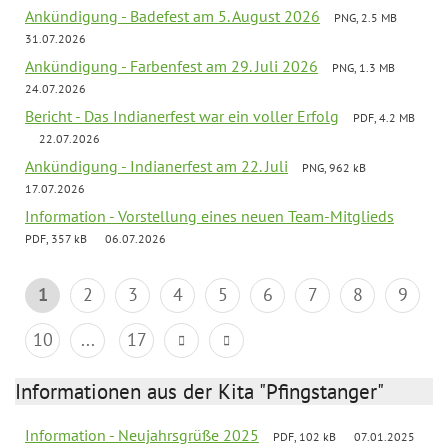
Ankündigung - Badefest am 5. August 2026
PNG, 2.5 MB
31.07.2026
Ankündigung - Farbenfest am 29. Juli 2026
PNG, 1.3 MB
24.07.2026
Bericht - Das Indianerfest war ein voller Erfolg
PDF, 4.2 MB
22.07.2026
Ankündigung - Indianerfest am 22. Juli
PNG, 962 kB
17.07.2026
Information - Vorstellung eines neuen Team-Mitglieds
PDF, 357 kB
06.07.2026
1
2
3
4
5
6
7
8
9
10
...
17
Informationen aus der Kita "Pfingstanger"
Information - Neujahrsgrüße 2025
PDF, 102 kB
07.01.2025