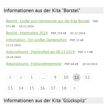
Informationen aus der Kita "Borstel"
Bericht - Grüße zum Jahresende aus der Kita Borstel
PDF,
571 kB
10.12.2024
Bericht - Martinsfest 2024
PDF, 233 kB
02.12.2024
Information - Ein großes Dankeschön
PDF, 22 kB
11.11.2024
Ankündigung - Martinsfest am 08.11.2024
PDF, 5.7 MB
24.10.2024
Ankündigung - Fotografentermine
PDF, 68 kB
10.10.2024
1
...
9
10
11
12
13
14
15
16
17
18
Informationen aus der Kita "Glückspilz"