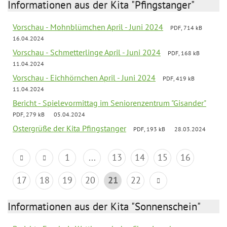
Informationen aus der Kita "Pfingstanger"
Vorschau - Mohnblümchen April - Juni 2024
PDF, 714 kB
16.04.2024
Vorschau - Schmetterlinge April - Juni 2024
PDF, 168 kB
11.04.2024
Vorschau - Eichhörnchen April - Juni 2024
PDF, 419 kB
11.04.2024
Bericht - Spielevormittag im Seniorenzentrum "Gisander"
PDF, 279 kB
05.04.2024
Ostergrüße der Kita Pfingstanger
PDF, 193 kB
28.03.2024
1
...
13
14
15
16
17
18
19
20
21
22
Informationen aus der Kita "Sonnenschein"