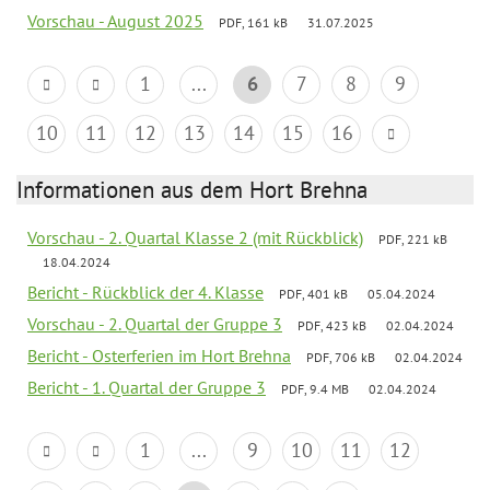
Vorschau - August 2025
PDF, 161 kB
31.07.2025
1
...
6
7
8
9
10
11
12
13
14
15
16
Informationen aus dem Hort Brehna
Vorschau - 2. Quartal Klasse 2 (mit Rückblick)
PDF, 221 kB
18.04.2024
Bericht - Rückblick der 4. Klasse
PDF, 401 kB
05.04.2024
Vorschau - 2. Quartal der Gruppe 3
PDF, 423 kB
02.04.2024
Bericht - Osterferien im Hort Brehna
PDF, 706 kB
02.04.2024
Bericht - 1. Quartal der Gruppe 3
PDF, 9.4 MB
02.04.2024
1
...
9
10
11
12