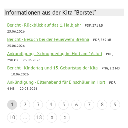
Informationen aus der Kita "Borstel"
Bericht - Rückblick auf das 1. Halbjahr
PDF, 271 kB
25.06.2026
Bericht - Besuch bei der Feuerwehr Brehna
PDF, 769 kB
25.06.2026
Ankündigung - Schnuppertag im Hort am 16. Juli
PDF,
290 kB
23.06.2026
Bericht - Kindertag und 15. Geburtstag der Kita
PNG, 2.2 MB
10.06.2026
Ankündigung - Elternabend für Einschüler im Hort
PDF,
4 MB
20.05.2026
1
2
3
4
5
6
7
8
9
10
...
18