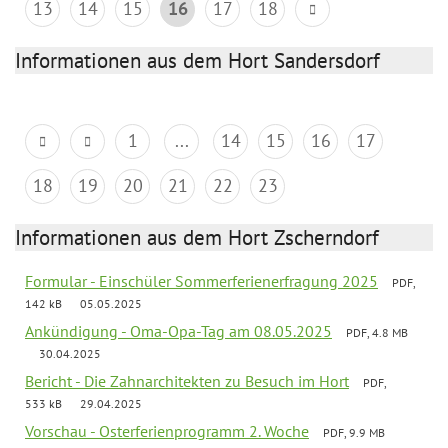
13
14
15
16
17
18
Informationen aus dem Hort Sandersdorf
1
...
14
15
16
17
18
19
20
21
22
23
Informationen aus dem Hort Zscherndorf
Formular - Einschüler Sommerferienerfragung 2025
PDF,
142 kB
05.05.2025
Ankündigung - Oma-Opa-Tag am 08.05.2025
PDF, 4.8 MB
30.04.2025
Bericht - Die Zahnarchitekten zu Besuch im Hort
PDF,
533 kB
29.04.2025
Vorschau - Osterferienprogramm 2. Woche
PDF, 9.9 MB