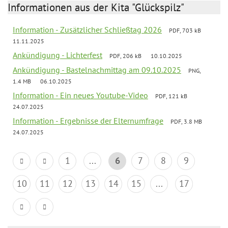
Informationen aus der Kita "Glückspilz"
Information - Zusätzlicher Schließtag 2026
PDF, 703 kB
11.11.2025
Ankündigung - Lichterfest
PDF, 206 kB
10.10.2025
Ankündigung - Bastelnachmittag am 09.10.2025
PNG,
1.4 MB
06.10.2025
Information - Ein neues Youtube-Video
PDF, 121 kB
24.07.2025
Information - Ergebnisse der Elternumfrage
PDF, 3.8 MB
24.07.2025
1
...
6
7
8
9
10
11
12
13
14
15
...
17