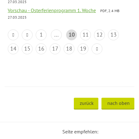
27.03.2025
Vorschau - Osterferienprogramm 1. Woche
PDF, 2.4 MB
27.03.2025
1
...
10
11
12
13
14
15
16
17
18
19
zurück
nach oben
Seite empfehlen: