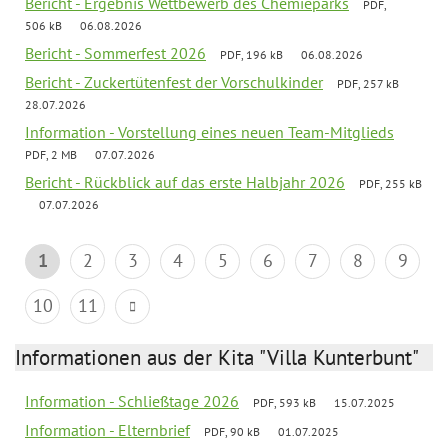
Bericht - Ergebnis Wettbewerb des Chemieparks
PDF,
506 kB
06.08.2026
Bericht - Sommerfest 2026
PDF, 196 kB
06.08.2026
Bericht - Zuckertütenfest der Vorschulkinder
PDF, 257 kB
28.07.2026
Information - Vorstellung eines neuen Team-Mitglieds
PDF, 2 MB
07.07.2026
Bericht - Rückblick auf das erste Halbjahr 2026
PDF, 255 kB
07.07.2026
1
2
3
4
5
6
7
8
9
10
11
Informationen aus der Kita "Villa Kunterbunt"
Information - Schließtage 2026
PDF, 593 kB
15.07.2025
Information - Elternbrief
PDF, 90 kB
01.07.2025