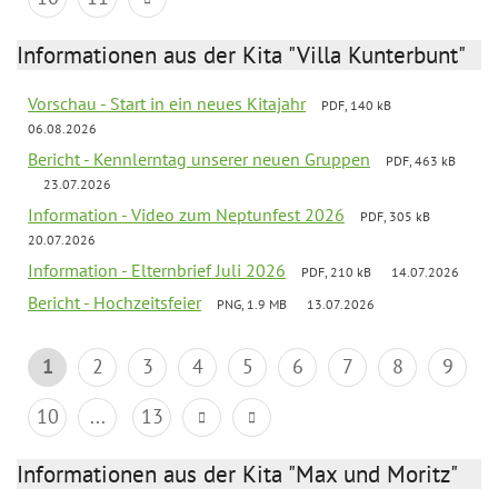
Informationen aus der Kita "Villa Kunterbunt"
Vorschau - Start in ein neues Kitajahr
PDF, 140 kB
06.08.2026
Bericht - Kennlerntag unserer neuen Gruppen
PDF, 463 kB
23.07.2026
Information - Video zum Neptunfest 2026
PDF, 305 kB
20.07.2026
Information - Elternbrief Juli 2026
PDF, 210 kB
14.07.2026
Bericht - Hochzeitsfeier
PNG, 1.9 MB
13.07.2026
1
2
3
4
5
6
7
8
9
10
...
13
Informationen aus der Kita "Max und Moritz"