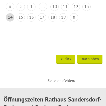
1
...
10
11
12
13
14
15
16
17
18
19
zurück
nach oben
Seite empfehlen:
Öffnungszeiten Rathaus Sandersdorf-