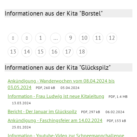
Informationen aus der Kita "Borstel"
1
...
9
10
11
12
13
14
15
16
17
18
Informationen aus der Kita "Glückspilz"
Ankündigung - Wanderwochen vom 08.04.2024 bis
03.05.2024
PDF, 260 kB
05.04.2024
Information - Frau Ludwig ist neue Kitaleitung
PDF, 1.4 MB
13.03.2024
Bericht - Der Januar im Glückspilz
PDF, 297 kB
06.02.2024
Ankündigung - Faschingsfeier am 14.02.2024
PDF, 153 kB
25.01.2024
Information - Youtube-Video zur Schneemannchallenge