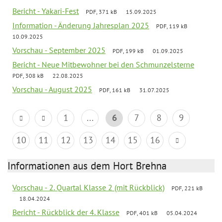
Bericht - Yakari-Fest
PDF, 371 kB
15.09.2025
Information - Änderung Jahresplan 2025
PDF, 119 kB
10.09.2025
Vorschau - September 2025
PDF, 199 kB
01.09.2025
Bericht - Neue Mitbewohner bei den Schmunzelsterne
PDF, 308 kB
22.08.2025
Vorschau - August 2025
PDF, 161 kB
31.07.2025
1
...
6
7
8
9
10
11
12
13
14
15
16
Informationen aus dem Hort Brehna
Vorschau - 2. Quartal Klasse 2 (mit Rückblick)
PDF, 221 kB
18.04.2024
Bericht - Rückblick der 4. Klasse
PDF, 401 kB
05.04.2024