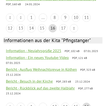
PDF, 160 kB
24.01.2024
1
...
8
9
10
11
12
13
14
15
16
17
Informationen aus der Kita "Pfingstanger"
Information - Neujahrsgrüße 2025
PDF, 102 kB
07.01.2025
Information - Ein neues Youtube-Video
PDF, 121 kB
07.01.2025
Bericht - Ausflug Weihnachtsrevue in Köthen
PDF, 323 kB
23.12.2024
Bericht - Besuch in der Kirche
PDF, 283 kB
23.12.2024
Bericht - Rückblick auf das zweite Halbjahr
PDF, 277 kB
23.12.2024