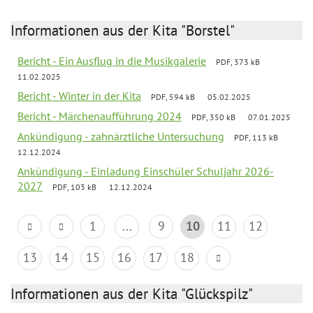
Informationen aus der Kita "Borstel"
Bericht - Ein Ausflug in die Musikgalerie
PDF, 373 kB
11.02.2025
Bericht - Winter in der Kita
PDF, 594 kB
05.02.2025
Bericht - Märchenaufführung 2024
PDF, 350 kB
07.01.2025
Ankündigung - zahnärztliche Untersuchung
PDF, 113 kB
12.12.2024
Ankündigung - Einladung Einschüler Schuljahr 2026-
2027
PDF, 103 kB
12.12.2024
1
...
9
10
11
12
13
14
15
16
17
18
Informationen aus der Kita "Glückspilz"