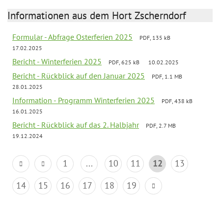
Informationen aus dem Hort Zscherndorf
Formular - Abfrage Osterferien 2025
PDF, 135 kB
17.02.2025
Bericht - Winterferien 2025
PDF, 625 kB
10.02.2025
Bericht - Rückblick auf den Januar 2025
PDF, 1.1 MB
28.01.2025
Information - Programm Winterferien 2025
PDF, 438 kB
16.01.2025
Bericht - Rückblick auf das 2. Halbjahr
PDF, 2.7 MB
19.12.2024
1
...
10
11
12
13
14
15
16
17
18
19