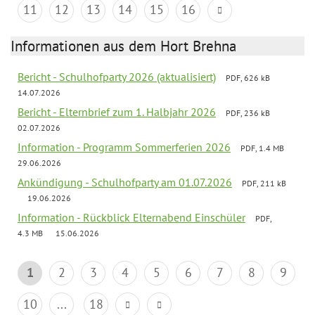
11
12
13
14
15
16
Informationen aus dem Hort Brehna
Bericht - Schulhofparty 2026 (aktualisiert)
PDF, 626 kB
14.07.2026
Bericht - Elternbrief zum 1. Halbjahr 2026
PDF, 236 kB
02.07.2026
Information - Programm Sommerferien 2026
PDF, 1.4 MB
29.06.2026
Ankündigung - Schulhofparty am 01.07.2026
PDF, 211 kB
19.06.2026
Information - Rückblick Elternabend Einschüler
PDF,
4.3 MB
15.06.2026
1
2
3
4
5
6
7
8
9
10
...
18