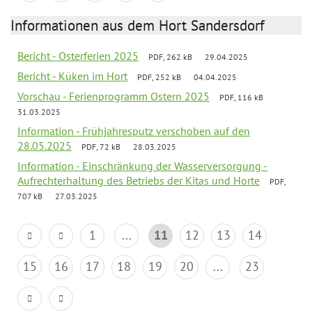
Informationen aus dem Hort Sandersdorf
Bericht - Osterferien 2025
PDF, 262 kB
29.04.2025
Bericht - Küken im Hort
PDF, 252 kB
04.04.2025
Vorschau - Ferienprogramm Ostern 2025
PDF, 116 kB
31.03.2025
Information - Frühjahresputz verschoben auf den
28.05.2025
PDF, 72 kB
28.03.2025
Information - Einschränkung der Wasserversorgung -
Aufrechterhaltung des Betriebs der Kitas und Horte
PDF,
707 kB
27.03.2025
1
...
11
12
13
14
15
16
17
18
19
20
...
23