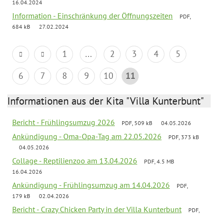
16.04.2024
Information - Einschränkung der Öffnungszeiten
PDF,
684 kB
27.02.2024
1
...
2
3
4
5
6
7
8
9
10
11
Informationen aus der Kita "Villa Kunterbunt"
Bericht - Frühlingsumzug 2026
PDF, 509 kB
04.05.2026
Ankündigung - Oma-Opa-Tag am 22.05.2026
PDF, 373 kB
04.05.2026
Collage - Reptilienzoo am 13.04.2026
PDF, 4.5 MB
16.04.2026
Ankündigung - Frühlingsumzug am 14.04.2026
PDF,
179 kB
02.04.2026
Bericht - Crazy Chicken Party in der Villa Kunterbunt
PDF,