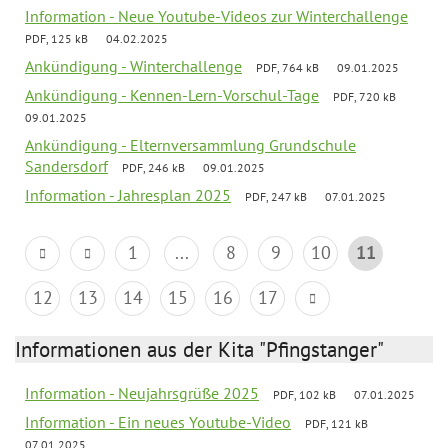
Information - Neue Youtube-Videos zur Winterchallenge
PDF, 125 kB
04.02.2025
Ankündigung - Winterchallenge
PDF, 764 kB
09.01.2025
Ankündigung - Kennen-Lern-Vorschul-Tage
PDF, 720 kB
09.01.2025
Ankündigung - Elternversammlung Grundschule
Sandersdorf
PDF, 246 kB
09.01.2025
Information - Jahresplan 2025
PDF, 247 kB
07.01.2025
1
...
8
9
10
11
12
13
14
15
16
17
Informationen aus der Kita "Pfingstanger"
Information - Neujahrsgrüße 2025
PDF, 102 kB
07.01.2025
Information - Ein neues Youtube-Video
PDF, 121 kB
07.01.2025