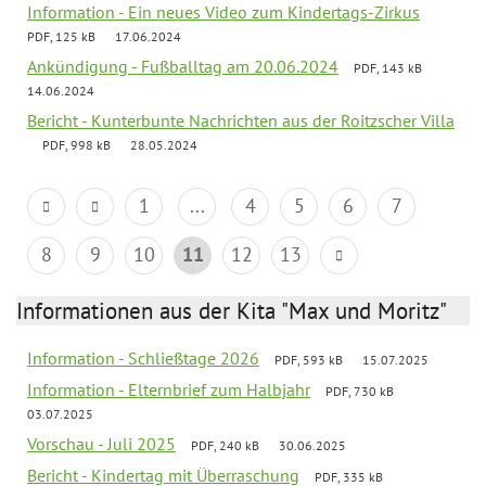
Information - Ein neues Video zum Kindertags-Zirkus
PDF, 125 kB
17.06.2024
Ankündigung - Fußballtag am 20.06.2024
PDF, 143 kB
14.06.2024
Bericht - Kunterbunte Nachrichten aus der Roitzscher Villa
PDF, 998 kB
28.05.2024
1
...
4
5
6
7
8
9
10
11
12
13
Informationen aus der Kita "Max und Moritz"
Information - Schließtage 2026
PDF, 593 kB
15.07.2025
Information - Elternbrief zum Halbjahr
PDF, 730 kB
03.07.2025
Vorschau - Juli 2025
PDF, 240 kB
30.06.2025
Bericht - Kindertag mit Überraschung
PDF, 335 kB