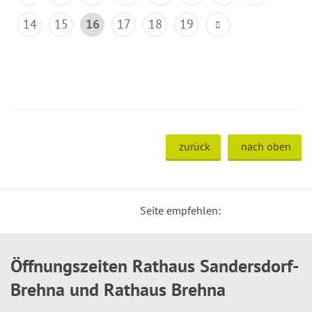
14
15
16
17
18
19
zurück
nach oben
Seite empfehlen:
Öffnungszeiten Rathaus Sandersdorf-
Brehna und Rathaus Brehna