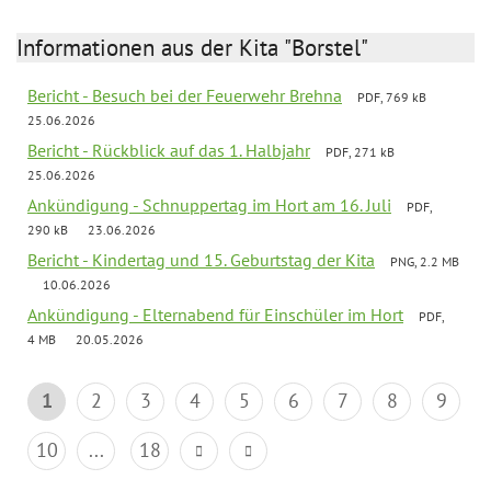
Informationen aus der Kita "Borstel"
Bericht - Besuch bei der Feuerwehr Brehna
PDF, 769 kB
25.06.2026
Bericht - Rückblick auf das 1. Halbjahr
PDF, 271 kB
25.06.2026
Ankündigung - Schnuppertag im Hort am 16. Juli
PDF,
290 kB
23.06.2026
Bericht - Kindertag und 15. Geburtstag der Kita
PNG, 2.2 MB
10.06.2026
Ankündigung - Elternabend für Einschüler im Hort
PDF,
4 MB
20.05.2026
1
2
3
4
5
6
7
8
9
10
...
18