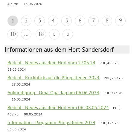
4.3 MB
15.06.2026
1
2
3
4
5
6
7
8
9
10
...
18
Informationen aus dem Hort Sandersdorf
Bericht - Neues aus dem Hort vom 27.05.24
PDF, 499 kB
31.05.2024
Bericht - Rückblick auf die Pfingstferien 2024
PDF, 259 kB
28.05.2024
Ankündigung - Oma-Opa-Tag am 06.06.2024
PDF, 223 kB
16.05.2024
Bericht - Neues aus dem Hort vom 06.-08.05.2024
PDF,
432 kB
08.05.2024
Information - Programm Pfingstferien 2024
PDF, 123 kB
03.05.2024