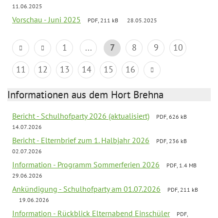
11.06.2025
Vorschau - Juni 2025
PDF, 211 kB
28.05.2025
1
...
7
8
9
10
11
12
13
14
15
16
Informationen aus dem Hort Brehna
Bericht - Schulhofparty 2026 (aktualisiert)
PDF, 626 kB
14.07.2026
Bericht - Elternbrief zum 1. Halbjahr 2026
PDF, 236 kB
02.07.2026
Information - Programm Sommerferien 2026
PDF, 1.4 MB
29.06.2026
Ankündigung - Schulhofparty am 01.07.2026
PDF, 211 kB
19.06.2026
Information - Rückblick Elternabend Einschüler
PDF,