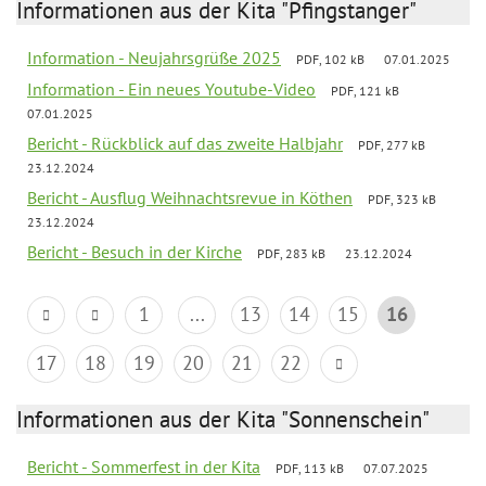
Informationen aus der Kita "Pfingstanger"
Information - Neujahrsgrüße 2025
PDF, 102 kB
07.01.2025
Information - Ein neues Youtube-Video
PDF, 121 kB
07.01.2025
Bericht - Rückblick auf das zweite Halbjahr
PDF, 277 kB
23.12.2024
Bericht - Ausflug Weihnachtsrevue in Köthen
PDF, 323 kB
23.12.2024
Bericht - Besuch in der Kirche
PDF, 283 kB
23.12.2024
1
...
13
14
15
16
17
18
19
20
21
22
Informationen aus der Kita "Sonnenschein"
Bericht - Sommerfest in der Kita
PDF, 113 kB
07.07.2025