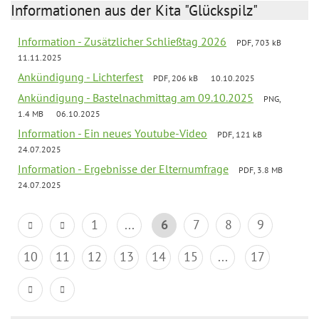
Informationen aus der Kita "Glückspilz"
Information - Zusätzlicher Schließtag 2026
PDF, 703 kB
11.11.2025
Ankündigung - Lichterfest
PDF, 206 kB
10.10.2025
Ankündigung - Bastelnachmittag am 09.10.2025
PNG,
1.4 MB
06.10.2025
Information - Ein neues Youtube-Video
PDF, 121 kB
24.07.2025
Information - Ergebnisse der Elternumfrage
PDF, 3.8 MB
24.07.2025
1
...
6
7
8
9
10
11
12
13
14
15
...
17