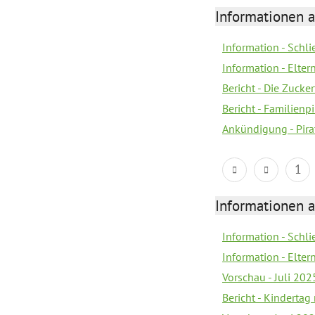
Informationen a
Information - Schl
Information - Eltern
Bericht - Die Zucke
Bericht - Familien
Ankündigung - Pira
1
Informationen a
Information - Schl
Information - Elter
Vorschau - Juli 202
Bericht - Kinderta