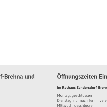
rf-Brehna und
Öffnungszeiten E
im Rathaus Sandersdorf-Bre
Montag: geschlossen
Dienstag: nur nach Terminver
Mittwoch: geschlossen