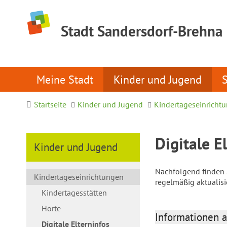
Stadt Sandersdorf-Brehna
Meine Stadt
Kinder und Jugend
Startseite
Kinder und Jugend
Kindertageseinricht
Digitale E
Kinder und Jugend
Nachfolgend finden S
Kindertageseinrichtungen
regelmäßig aktualis
Kindertagesstätten
Horte
Informationen a
Digitale Elterninfos