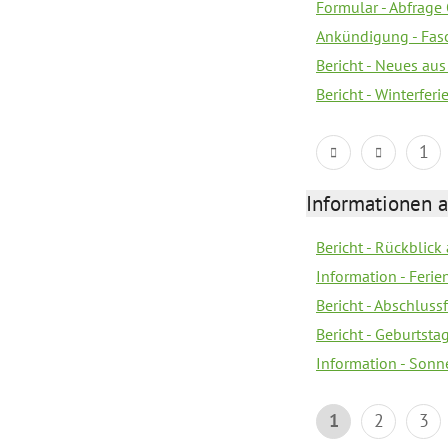
Formular - Abfrage
Ankündigung - Fas
Bericht - Neues au
Bericht - Winterferi
1
Informationen 
Bericht - Rückblick
Information - Fer
Bericht - Abschlussf
Bericht - Geburtsta
Information - Sonn
1
2
3