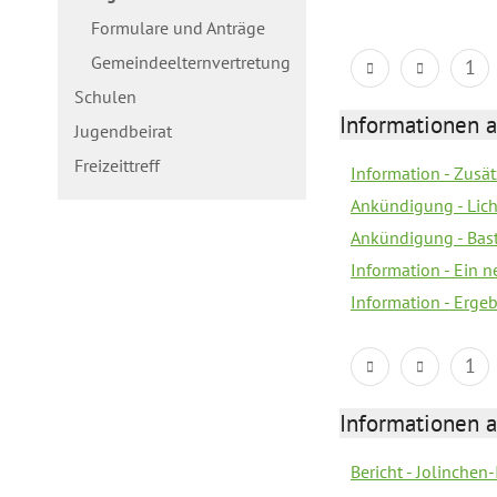
Formulare und Anträge
Gemeindeelternvertretung
1
Schulen
Informationen a
Jugendbeirat
Freizeittreff
Information - Zusä
Ankündigung - Lich
Ankündigung - Bas
Information - Ein 
Information - Erge
1
Informationen a
Bericht - Jolinchen