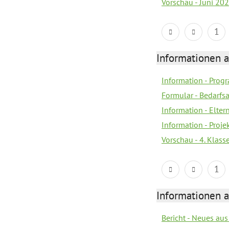
Vorschau - Juni 20
1
Informationen 
Information - Prog
Formular - Bedarfs
Information - Elter
Information - Proj
Vorschau - 4. Klas
1
Informationen 
Bericht - Neues au