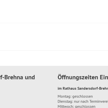
rf-Brehna und
Öffnungszeiten E
im Rathaus Sandersdorf-Bre
Montag: geschlossen
Dienstag: nur nach Terminver
Mittwoch: geschlossen