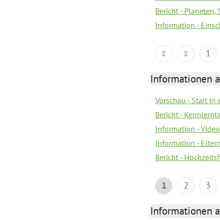
Bericht - Planeten
Information - Eins
1
Informationen a
Vorschau - Start in 
Bericht - Kennlern
Information - Vide
Information - Elter
Bericht - Hochzeitsf
1
2
3
Informationen a