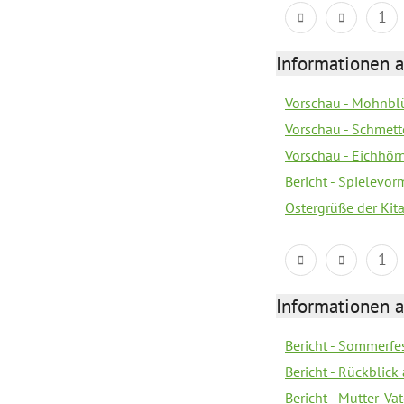
1
Informationen a
Vorschau - Mohnblü
Vorschau - Schmette
Vorschau - Eichhörn
Bericht - Spielevor
Ostergrüße der Kit
1
Informationen a
Bericht - Sommerfes
Bericht - Rückblick
Bericht - Mutter-Va