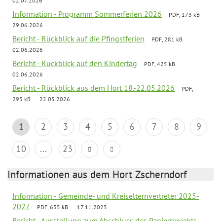
02.07.2026
Information - Programm Sommerferien 2026
PDF, 173 kB
29.06.2026
Bericht - Rückblick auf die Pfingstferien
PDF, 281 kB
02.06.2026
Bericht - Rückblick auf den Kindertag
PDF, 425 kB
02.06.2026
Bericht - Rückblick aus dem Hort 18.-22.05.2026
PDF,
293 kB
22.05.2026
1
2
3
4
5
6
7
8
9
10
...
23
Informationen aus dem Hort Zscherndorf
Information - Gemeinde- und Kreiselternvertreter 2025-
2027
PDF, 635 kB
17.11.2025
Bericht - Ausstellung zum Abschluss des Papierprojekts