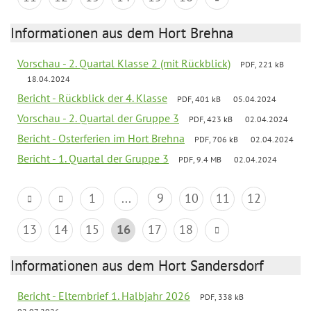
Informationen aus dem Hort Brehna
Vorschau - 2. Quartal Klasse 2 (mit Rückblick)
PDF, 221 kB
18.04.2024
Bericht - Rückblick der 4. Klasse
PDF, 401 kB
05.04.2024
Vorschau - 2. Quartal der Gruppe 3
PDF, 423 kB
02.04.2024
Bericht - Osterferien im Hort Brehna
PDF, 706 kB
02.04.2024
Bericht - 1. Quartal der Gruppe 3
PDF, 9.4 MB
02.04.2024
1
...
9
10
11
12
13
14
15
16
17
18
Informationen aus dem Hort Sandersdorf
Bericht - Elternbrief 1. Halbjahr 2026
PDF, 338 kB