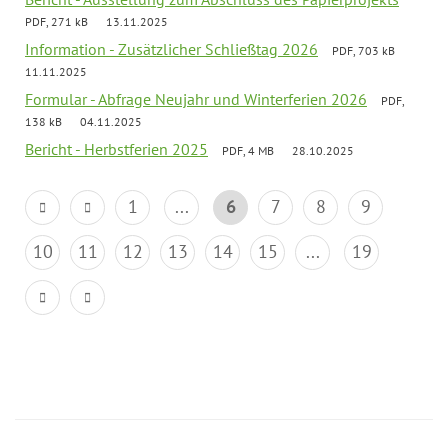
PDF, 271 kB
13.11.2025
Information - Zusätzlicher Schließtag 2026
PDF, 703 kB
11.11.2025
Formular - Abfrage Neujahr und Winterferien 2026
PDF,
138 kB
04.11.2025
Bericht - Herbstferien 2025
PDF, 4 MB
28.10.2025
1
...
6
7
8
9
10
11
12
13
14
15
...
19