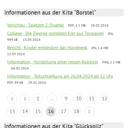
Informationen aus der Kita "Borstel"
Vorschau - Spatzen 2. Quartal
PDF, 1.1 MB
28.03.2024
Collage - Die Zwerge gestalten Eier aus Tonpapier
JPG,
999 kB
15.03.2024
Bericht - Kinder entdecken das Handwerk
JPG, 1.6 MB
12.03.2024
Information - Vorstellung einer neuen Kollegin
PNG, 1.2 MB
06.02.2024
Information - Teilschließung am 26.04.2024 ab 12 Uhr
PDF, 99 kB
29.01.2024
1
...
9
10
11
12
13
14
15
16
17
18
Informationen aus der Kita "Glückspilz"