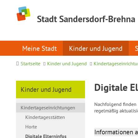
Stadt Sandersdorf-Brehna
Meine Stadt
Kinder und Jugend
Startseite
Kinder und Jugend
Kindertageseinricht
Digitale E
Kinder und Jugend
Nachfolgend finden S
Kindertageseinrichtungen
regelmäßig aktualis
Kindertagesstätten
Horte
Informationen a
Digitale Elterninfos