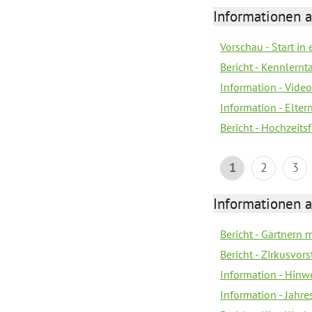
Informationen a
Vorschau - Start in 
Bericht - Kennlern
Information - Vide
Information - Elter
Bericht - Hochzeitsf
1
2
3
Informationen a
Bericht - Gärtnern 
Bericht - Zirkusvor
Information - Hinw
Information - Jahr