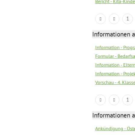
Bericht - Kita-Kind
1
Informationen 
Information - Prog
Formular - Bedarfs
Information - Elter
Information - Proj
Vorschau - 4. Klas
1
Informationen 
Ankündigung - Ost