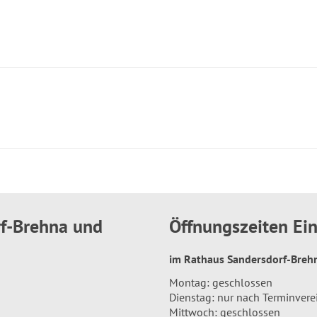
rf-Brehna und
Öffnungszeiten E
im Rathaus Sandersdorf-Bre
Montag: geschlossen
Dienstag: nur nach Terminver
Mittwoch: geschlossen