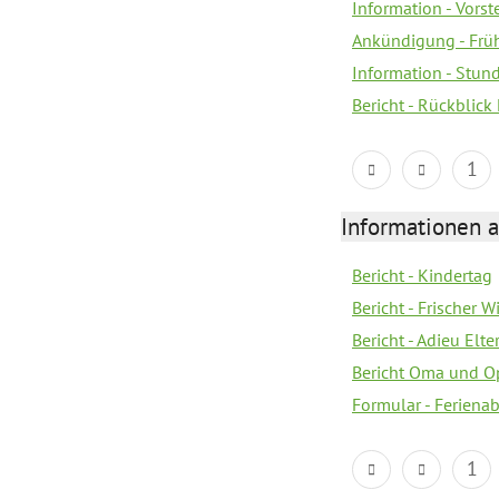
Information - Vorst
Ankündigung - Früh
Information - Stun
Bericht - Rückblick
1
Informationen 
Bericht - Kindertag
Bericht - Frischer
Bericht - Adieu Elt
Bericht Oma und O
Formular - Feriena
1