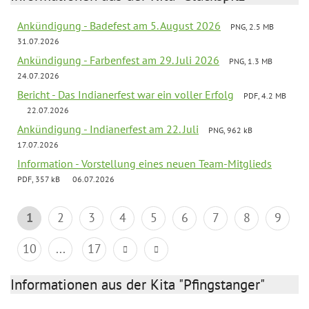
Ankündigung - Badefest am 5. August 2026
PNG, 2.5 MB
31.07.2026
Ankündigung - Farbenfest am 29. Juli 2026
PNG, 1.3 MB
24.07.2026
Bericht - Das Indianerfest war ein voller Erfolg
PDF, 4.2 MB
22.07.2026
Ankündigung - Indianerfest am 22. Juli
PNG, 962 kB
17.07.2026
Information - Vorstellung eines neuen Team-Mitglieds
PDF, 357 kB
06.07.2026
1
2
3
4
5
6
7
8
9
10
...
17
Informationen aus der Kita "Pfingstanger"