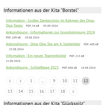
Informationen aus der Kita "Borstel"
Information - Großes Dankeschön im Rahmen des Oma-
Opa-Tages
PDF, 54 kB
05.09.2024
Ankündigung - Informationen zur Grundreinigung 2024
PDF, 109 kB
29.08.2024
Ankündigung - Oma-Opa-Tag am 4. September
PDF, 400 kB
23.08.2024
Information - Ein neues Teammitglied
PDF, 213 kB
21.08.2024
Ankündigung - Schließtage 2025
PDF, 806 kB
14.08.2024
1
...
9
10
11
12
13
14
15
16
17
18
Informationen aus der Kita "Glückspilz"