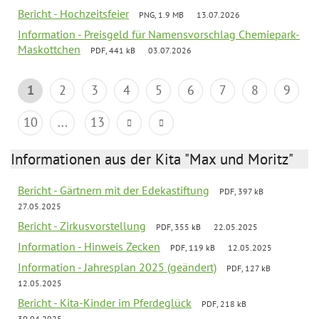
Bericht - Hochzeitsfeier
PNG, 1.9 MB
13.07.2026
Information - Preisgeld für Namensvorschlag Chemiepark-
Maskottchen
PDF, 441 kB
03.07.2026
1
2
3
4
5
6
7
8
9
10
...
13
Informationen aus der Kita "Max und Moritz"
Bericht - Gärtnern mit der Edekastiftung
PDF, 397 kB
27.05.2025
Bericht - Zirkusvorstellung
PDF, 355 kB
22.05.2025
Information - Hinweis Zecken
PDF, 119 kB
12.05.2025
Information - Jahresplan 2025 (geändert)
PDF, 127 kB
12.05.2025
Bericht - Kita-Kinder im Pferdeglück
PDF, 218 kB
30.04.2025