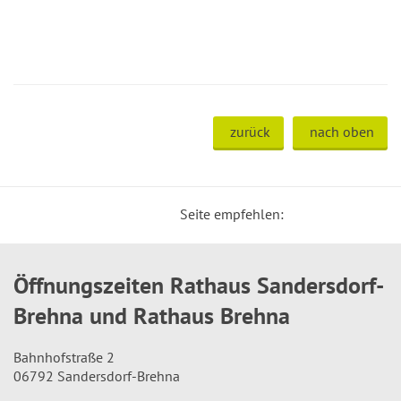
zurück
nach oben
Seite empfehlen:
Öffnungszeiten Rathaus Sandersdorf-
Brehna und Rathaus Brehna
Bahnhofstraße 2
06792 Sandersdorf-Brehna