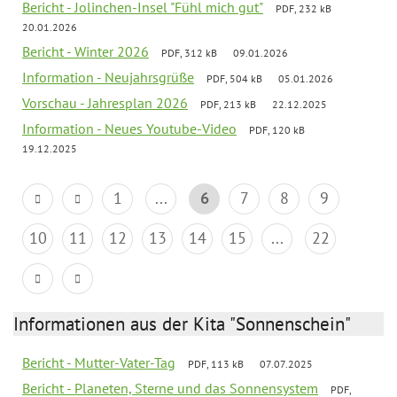
Bericht - Jolinchen-Insel "Fühl mich gut"
PDF, 232 kB
20.01.2026
Bericht - Winter 2026
PDF, 312 kB
09.01.2026
Information - Neujahrsgrüße
PDF, 504 kB
05.01.2026
Vorschau - Jahresplan 2026
PDF, 213 kB
22.12.2025
Information - Neues Youtube-Video
PDF, 120 kB
19.12.2025
1
...
6
7
8
9
10
11
12
13
14
15
...
22
Informationen aus der Kita "Sonnenschein"
Bericht - Mutter-Vater-Tag
PDF, 113 kB
07.07.2025
Bericht - Planeten, Sterne und das Sonnensystem
PDF,