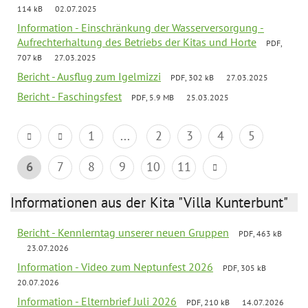
114 kB
02.07.2025
Information - Einschränkung der Wasserversorgung -
Aufrechterhaltung des Betriebs der Kitas und Horte
PDF,
707 kB
27.03.2025
Bericht - Ausflug zum Igelmizzi
PDF, 302 kB
27.03.2025
Bericht - Faschingsfest
PDF, 5.9 MB
25.03.2025
1
...
2
3
4
5
6
7
8
9
10
11
Informationen aus der Kita "Villa Kunterbunt"
Bericht - Kennlerntag unserer neuen Gruppen
PDF, 463 kB
23.07.2026
Information - Video zum Neptunfest 2026
PDF, 305 kB
20.07.2026
Information - Elternbrief Juli 2026
PDF, 210 kB
14.07.2026