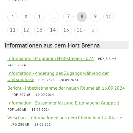
1
...
7
8
9
10
11
12
13
14
15
16
Informationen aus dem Hort Brehna
Information - Programm Herbstferien 2024
PDF, 3.8 MB
24.09.2024
Information - Änderung des Zugangs während der
Umbauphase
PDF, 37 kB
20.09.2024
Bericht - Inbetriebnahme der neuen Räume ab 16.09.2024
PDF, 209 kB
19.09.2024
Information - Zusammenfassung Elternabend Gruppe 1
PDF, 160 kB
13.09.2024
Vorschau - Informationen aus dem Elternabend 4. Klasse
JPG, 286 kB
29.08.2024