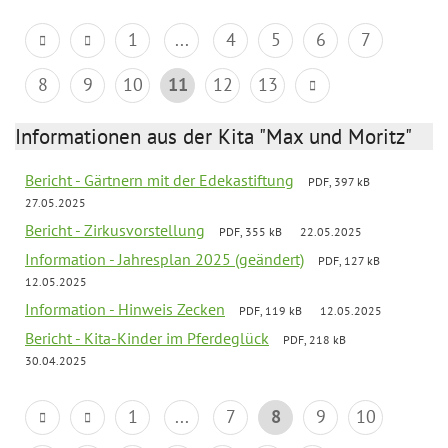
1
...
4
5
6
7
8
9
10
11
12
13
Informationen aus der Kita "Max und Moritz"
Bericht - Gärtnern mit der Edekastiftung
PDF, 397 kB
27.05.2025
Bericht - Zirkusvorstellung
PDF, 355 kB
22.05.2025
Information - Jahresplan 2025 (geändert)
PDF, 127 kB
12.05.2025
Information - Hinweis Zecken
PDF, 119 kB
12.05.2025
Bericht - Kita-Kinder im Pferdeglück
PDF, 218 kB
30.04.2025
1
...
7
8
9
10