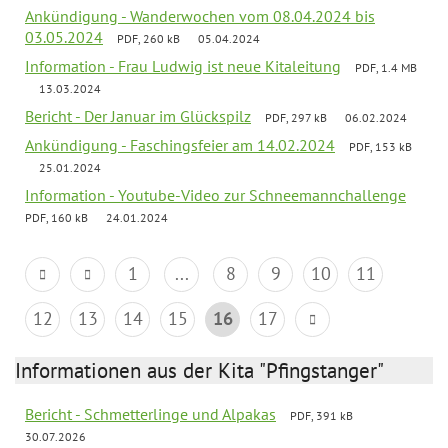
Ankündigung - Wanderwochen vom 08.04.2024 bis
03.05.2024
PDF, 260 kB
05.04.2024
Information - Frau Ludwig ist neue Kitaleitung
PDF, 1.4 MB
13.03.2024
Bericht - Der Januar im Glückspilz
PDF, 297 kB
06.02.2024
Ankündigung - Faschingsfeier am 14.02.2024
PDF, 153 kB
25.01.2024
Information - Youtube-Video zur Schneemannchallenge
PDF, 160 kB
24.01.2024
1
...
8
9
10
11
12
13
14
15
16
17
Informationen aus der Kita "Pfingstanger"
Bericht - Schmetterlinge und Alpakas
PDF, 391 kB
30.07.2026