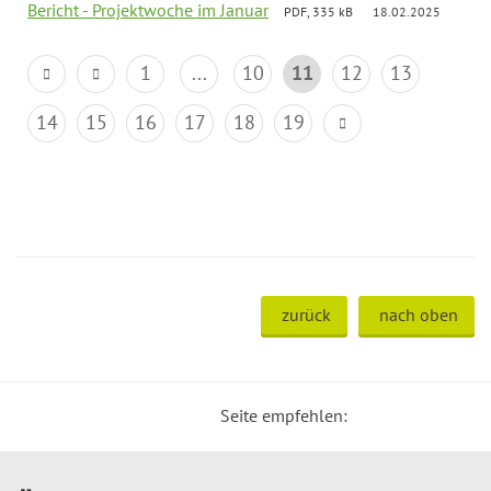
Bericht - Projektwoche im Januar
PDF, 335 kB
18.02.2025
1
...
10
11
12
13
14
15
16
17
18
19
zurück
nach oben
Seite empfehlen: