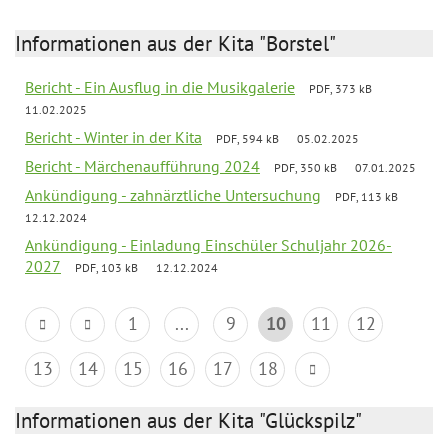
Informationen aus der Kita "Borstel"
Bericht - Ein Ausflug in die Musikgalerie
PDF, 373 kB
11.02.2025
Bericht - Winter in der Kita
PDF, 594 kB
05.02.2025
Bericht - Märchenaufführung 2024
PDF, 350 kB
07.01.2025
Ankündigung - zahnärztliche Untersuchung
PDF, 113 kB
12.12.2024
Ankündigung - Einladung Einschüler Schuljahr 2026-
2027
PDF, 103 kB
12.12.2024
1
...
9
10
11
12
13
14
15
16
17
18
Informationen aus der Kita "Glückspilz"