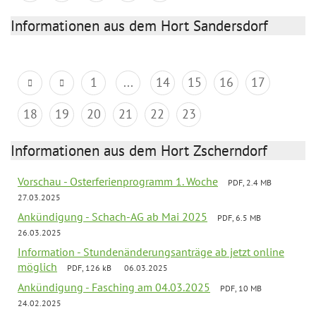
Informationen aus dem Hort Sandersdorf
1
...
14
15
16
17
18
19
20
21
22
23
Informationen aus dem Hort Zscherndorf
Vorschau - Osterferienprogramm 1. Woche
PDF, 2.4 MB
27.03.2025
Ankündigung - Schach-AG ab Mai 2025
PDF, 6.5 MB
26.03.2025
Information - Stundenänderungsanträge ab jetzt online
möglich
PDF, 126 kB
06.03.2025
Ankündigung - Fasching am 04.03.2025
PDF, 10 MB
24.02.2025