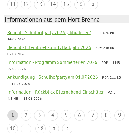
11
12
13
14
15
16
Informationen aus dem Hort Brehna
Bericht - Schulhofparty 2026 (aktualisiert)
PDF, 626 kB
14.07.2026
Bericht - Elternbrief zum 1. Halbjahr 2026
PDF, 236 kB
02.07.2026
Information - Programm Sommerferien 2026
PDF, 1.4 MB
29.06.2026
Ankündigung - Schulhofparty am 01.07.2026
PDF, 211 kB
19.06.2026
Information - Rückblick Elternabend Einschüler
PDF,
4.3 MB
15.06.2026
1
2
3
4
5
6
7
8
9
10
...
18