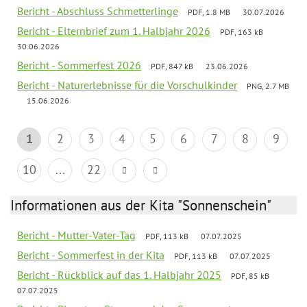
Bericht - Abschluss Schmetterlinge
PDF, 1.8 MB
30.07.2026
Bericht - Elternbrief zum 1. Halbjahr 2026
PDF, 163 kB
30.06.2026
Bericht - Sommerfest 2026
PDF, 847 kB
23.06.2026
Bericht - Naturerlebnisse für die Vorschulkinder
PNG, 2.7 MB
15.06.2026
1
2
3
4
5
6
7
8
9
10
...
22
Informationen aus der Kita "Sonnenschein"
Bericht - Mutter-Vater-Tag
PDF, 113 kB
07.07.2025
Bericht - Sommerfest in der Kita
PDF, 113 kB
07.07.2025
Bericht - Rückblick auf das 1. Halbjahr 2025
PDF, 85 kB
07.07.2025