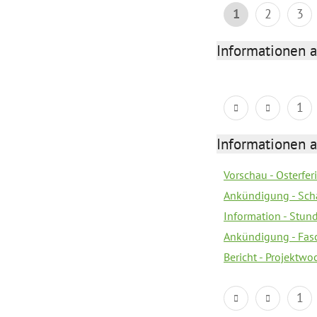
1
2
3
Informationen 
1
Informationen 
Vorschau - Osterfe
Ankündigung - Sch
Information - Stun
Ankündigung - Fas
Bericht - Projektwo
1