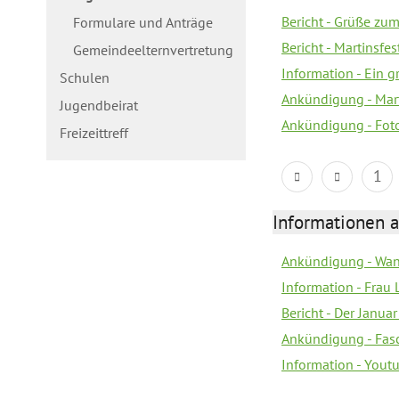
Bericht - Grüße zum
Formulare und Anträge
Bericht - Martinsfe
Gemeindeelternvertretung
Information - Ein 
Schulen
Ankündigung - Mar
Jugendbeirat
Ankündigung - Fot
Freizeittreff
1
Informationen a
Ankündigung - Wan
Information - Frau 
Bericht - Der Janua
Ankündigung - Fas
Information - You