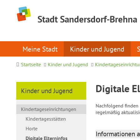
Stadt Sandersdorf-Brehna
Meine Stadt
Kinder und Jugend
Startseite
Kinder und Jugend
Kindertageseinricht
Digitale E
Kinder und Jugend
Nachfolgend finden S
Kindertageseinrichtungen
regelmäßig aktualis
Kindertagesstätten
Horte
Informationen a
Digitale Elterninfos