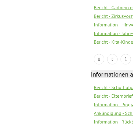
Bericht - Gärtnern 
Bericht - Zirkusvor
Information - Hinw
Information - Jahr
Bericht - Kita-Kind
1
Informationen 
Bericht - Schulhofpa
Bericht - Elternbri
Information - Pro
Ankündigung - Sch
Information - Rück