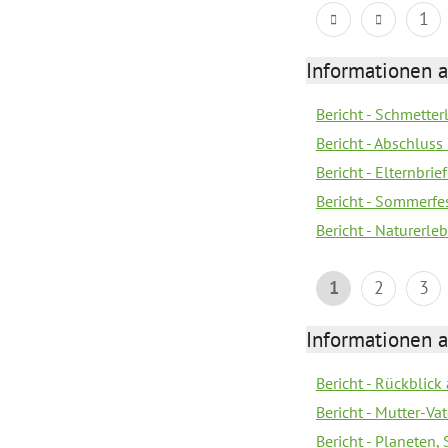
1
Informationen a
Bericht - Schmette
Bericht - Abschluss
Bericht - Elternbri
Bericht - Sommerfe
Bericht - Naturerle
1
2
3
Informationen a
Bericht - Rückblick
Bericht - Mutter-Va
Bericht - Planeten