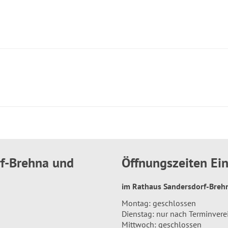
rf-Brehna und
Öffnungszeiten E
im Rathaus Sandersdorf-Bre
Montag: geschlossen
Dienstag: nur nach Terminver
Mittwoch: geschlossen