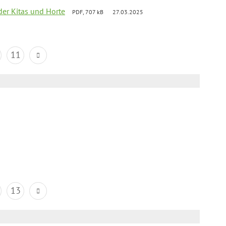
der Kitas und Horte
PDF, 707 kB
27.03.2025
11
13