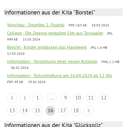
Informationen aus der Kita "Borstel"
Vorschau - Smarties 2. Quartal
PDF, 163 kB
28.03.2024
Collage - Die Zwerge gestalten Eier aus Tonpapier
JPG,
999 kB
15.03.2024
Bericht - Kinder entdecken das Handwerk
JPG, 1.6 MB
12.03.2024
Information - Vorstellung einer neuen Kollegin
PNG, 1.2 MB
06.02.2024
Information - Teilschließung am 26.04.2024 ab 12 Uhr
PDF, 99 kB
29.01.2024
1
...
9
10
11
12
13
14
15
16
17
18
Informationen aus der Kita "Glückspilz"