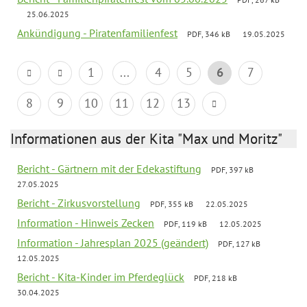
25.06.2025
Ankündigung - Piratenfamilienfest
PDF, 346 kB
19.05.2025
1
...
4
5
6
7
8
9
10
11
12
13
Informationen aus der Kita "Max und Moritz"
Bericht - Gärtnern mit der Edekastiftung
PDF, 397 kB
27.05.2025
Bericht - Zirkusvorstellung
PDF, 355 kB
22.05.2025
Information - Hinweis Zecken
PDF, 119 kB
12.05.2025
Information - Jahresplan 2025 (geändert)
PDF, 127 kB
12.05.2025
Bericht - Kita-Kinder im Pferdeglück
PDF, 218 kB
30.04.2025