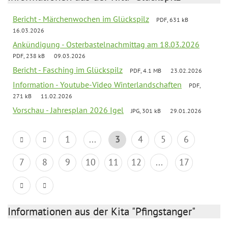
Bericht - Märchenwochen im Glückspilz
PDF, 631 kB
16.03.2026
Ankündigung - Osterbastelnachmittag am 18.03.2026
PDF, 238 kB
09.03.2026
Bericht - Fasching im Glückspilz
PDF, 4.1 MB
23.02.2026
Information - Youtube-Video Winterlandschaften
PDF,
271 kB
11.02.2026
Vorschau - Jahresplan 2026 Igel
JPG, 301 kB
29.01.2026
1
...
3
4
5
6
7
8
9
10
11
12
...
17
Informationen aus der Kita "Pfingstanger"