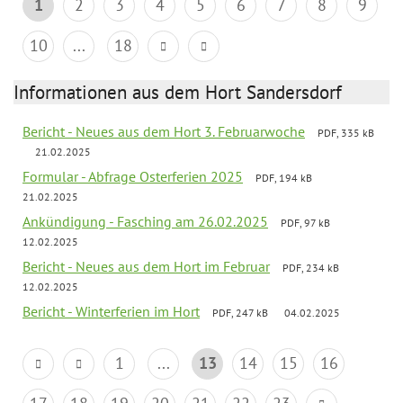
1
2
3
4
5
6
7
8
9
10
...
18
Informationen aus dem Hort Sandersdorf
Bericht - Neues aus dem Hort 3. Februarwoche
PDF, 335 kB
21.02.2025
Formular - Abfrage Osterferien 2025
PDF, 194 kB
21.02.2025
Ankündigung - Fasching am 26.02.2025
PDF, 97 kB
12.02.2025
Bericht - Neues aus dem Hort im Februar
PDF, 234 kB
12.02.2025
Bericht - Winterferien im Hort
PDF, 247 kB
04.02.2025
1
...
13
14
15
16