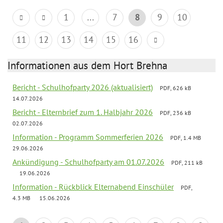
1
...
7
8
9
10
11
12
13
14
15
16
Informationen aus dem Hort Brehna
Bericht - Schulhofparty 2026 (aktualisiert)
PDF, 626 kB
14.07.2026
Bericht - Elternbrief zum 1. Halbjahr 2026
PDF, 236 kB
02.07.2026
Information - Programm Sommerferien 2026
PDF, 1.4 MB
29.06.2026
Ankündigung - Schulhofparty am 01.07.2026
PDF, 211 kB
19.06.2026
Information - Rückblick Elternabend Einschüler
PDF,
4.3 MB
15.06.2026