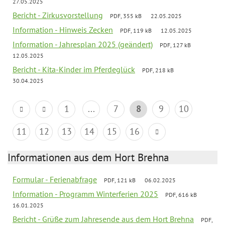
27.05.2025
Bericht - Zirkusvorstellung
PDF, 355 kB
22.05.2025
Information - Hinweis Zecken
PDF, 119 kB
12.05.2025
Information - Jahresplan 2025 (geändert)
PDF, 127 kB
12.05.2025
Bericht - Kita-Kinder im Pferdeglück
PDF, 218 kB
30.04.2025
1
...
7
8
9
10
11
12
13
14
15
16
Informationen aus dem Hort Brehna
Formular - Ferienabfrage
PDF, 121 kB
06.02.2025
Information - Programm Winterferien 2025
PDF, 616 kB
16.01.2025
Bericht - Grüße zum Jahresende aus dem Hort Brehna
PDF,