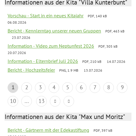
Informationen aus der Kita "Villa Kunterbunt"
Vorschau - Start in ein neues Kitajahr
PDF, 140 kB
06.08.2026
Bericht - Kennlerntag unserer neuen Gruppen
PDF, 463 kB
23.07.2026
Information - Video zum Neptunfest 2026
PDF, 305 kB
20.07.2026
Information - Elternbrief Juli 2026
PDF, 210 kB
14.07.2026
Bericht - Hochzeitsfeier
PNG, 1.9 MB
13.07.2026
1
2
3
4
5
6
7
8
9
10
...
13
Informationen aus der Kita "Max und Moritz"
Bericht - Gärtnern mit der Edekastiftung
PDF, 397 kB