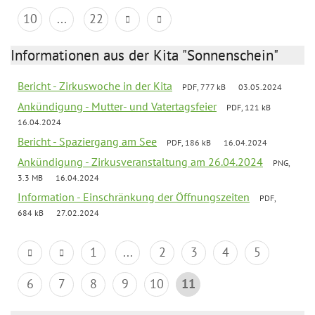
10
...
22
Informationen aus der Kita "Sonnenschein"
Bericht - Zirkuswoche in der Kita
PDF, 777 kB
03.05.2024
Ankündigung - Mutter- und Vatertagsfeier
PDF, 121 kB
16.04.2024
Bericht - Spaziergang am See
PDF, 186 kB
16.04.2024
Ankündigung - Zirkusveranstaltung am 26.04.2024
PNG,
3.3 MB
16.04.2024
Information - Einschränkung der Öffnungszeiten
PDF,
684 kB
27.02.2024
1
...
2
3
4
5
6
7
8
9
10
11