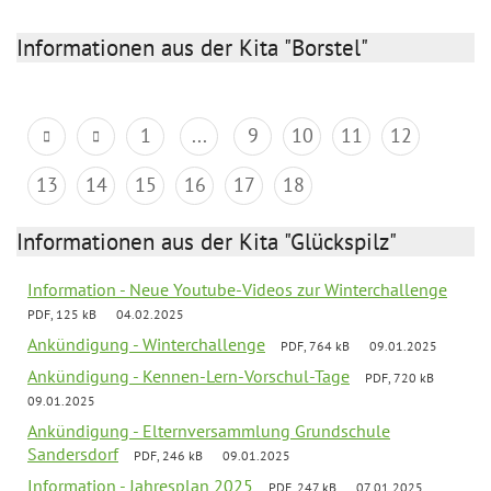
Informationen aus der Kita "Borstel"
1
...
9
10
11
12
13
14
15
16
17
18
Informationen aus der Kita "Glückspilz"
Information - Neue Youtube-Videos zur Winterchallenge
PDF, 125 kB
04.02.2025
Ankündigung - Winterchallenge
PDF, 764 kB
09.01.2025
Ankündigung - Kennen-Lern-Vorschul-Tage
PDF, 720 kB
09.01.2025
Ankündigung - Elternversammlung Grundschule
Sandersdorf
PDF, 246 kB
09.01.2025
Information - Jahresplan 2025
PDF, 247 kB
07.01.2025