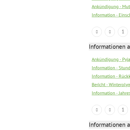
Ankündigung - Mutt
Information - Eins
1
Informationen a
Ankündigung - Pyj
Information - Stun
Information - Rückk
Bericht - Winteroly
Information - Jahr
1
Informationen a