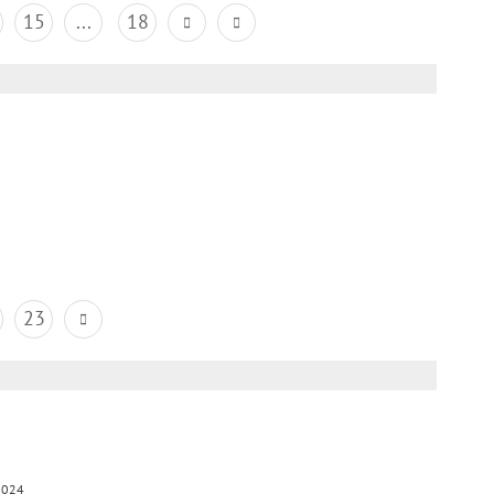
15
...
18
23
2024