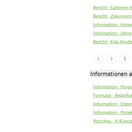
Bericht - Gärtnern 
Bericht - Zirkusvor
Information - Hinw
Information - Jahr
Bericht - Kita-Kind
1
Informationen 
Information - Prog
Formular - Bedarfs
Information - Elter
Information - Proj
Vorschau - 4. Klas