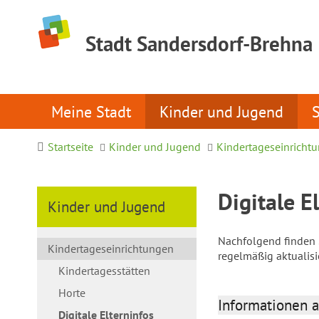
Stadt Sandersdorf-Brehna
Meine Stadt
Kinder und Jugend
Startseite
Kinder und Jugend
Kindertageseinricht
Digitale E
Kinder und Jugend
Nachfolgend finden S
Kindertageseinrichtungen
regelmäßig aktualis
Kindertagesstätten
Horte
Informationen a
Digitale Elterninfos