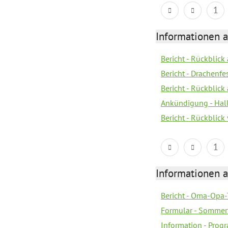
1
Informationen 
Bericht - Rückblic
Bericht - Drachenfe
Bericht - Rückblick
Ankündigung - Hal
Bericht - Rückblic
1
Informationen 
Bericht - Oma-Opa-
Formular - Sommer
Information - Prog