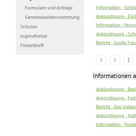
Information - Schl
Formulare und Anträge
Ankündigung - Ein
Gemeindeelternvertretung
Information - Pers
Schulen
Ankündigung - Schn
Jugendbeirat
Bericht - Große Fre
Freizeittreff
1
Informationen a
Ankündigung - Bad
Ankündigung - Farb
Bericht - Das Indian
Ankündigung - India
Information - Vors