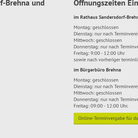
rf-Brehna und
Öffnungszeiten E
im Rathaus Sandersdorf-Bre
Montag: geschlossen
Dienstag: nur nach Terminver
Mittwoch: geschlossen
Donnerstag: nur nach Terminv
Freitag: 9:00 - 12:00 Uhr
sowie nach vorheriger terminl
im Bürgerbüro Brehna
Montag: geschlossen
Dienstag: nur nach Terminver
Mittwoch: geschlossen
Donnerstag: nur nach Terminv
Freitag: 09:00 - 12:00 Uhr.
Online-Terminvergabe für 