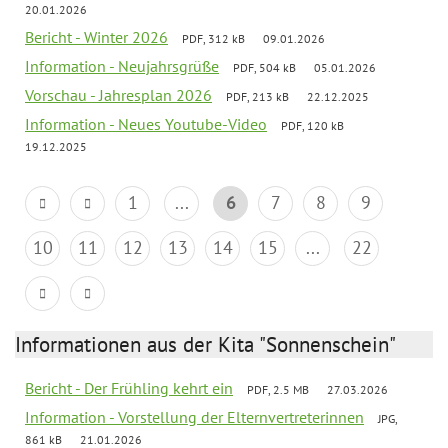
20.01.2026
Bericht - Winter 2026
PDF, 312 kB
09.01.2026
Information - Neujahrsgrüße
PDF, 504 kB
05.01.2026
Vorschau - Jahresplan 2026
PDF, 213 kB
22.12.2025
Information - Neues Youtube-Video
PDF, 120 kB
19.12.2025
1
...
6
7
8
9
10
11
12
13
14
15
...
22
Informationen aus der Kita "Sonnenschein"
Bericht - Der Frühling kehrt ein
PDF, 2.5 MB
27.03.2026
Information - Vorstellung der Elternvertreterinnen
JPG,
861 kB
21.01.2026