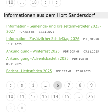
10
...
18
Informationen aus dem Hort Sandersdorf
Information - Gemeinde- und Kreiselternvertreter 2025-
2027
PDF, 635 kB
17.11.2025
Information - Zusätzlicher Schließtag 2026
PDF, 703 kB
11.11.2025
Ankündigung - Winterfest 2025
PDF, 205 kB
03.11.2025
Ankündigung - Adventsbasteln 2025
PDF, 108 kB
03.11.2025
Bericht - Herbstferien 2025
PDF, 287 kB
27.10.2025
1
...
6
7
8
9
10
11
12
13
14
15
...
23