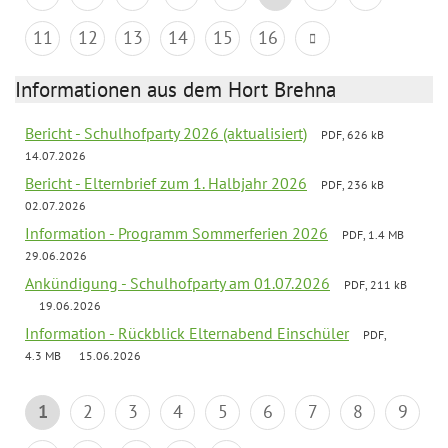
11
12
13
14
15
16
Informationen aus dem Hort Brehna
Bericht - Schulhofparty 2026 (aktualisiert)
PDF, 626 kB
14.07.2026
Bericht - Elternbrief zum 1. Halbjahr 2026
PDF, 236 kB
02.07.2026
Information - Programm Sommerferien 2026
PDF, 1.4 MB
29.06.2026
Ankündigung - Schulhofparty am 01.07.2026
PDF, 211 kB
19.06.2026
Information - Rückblick Elternabend Einschüler
PDF,
4.3 MB
15.06.2026
1
2
3
4
5
6
7
8
9