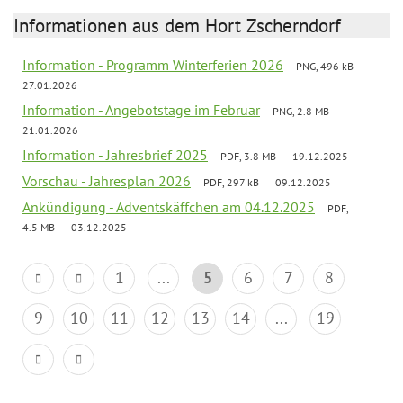
Informationen aus dem Hort Zscherndorf
Information - Programm Winterferien 2026
PNG, 496 kB
27.01.2026
Information - Angebotstage im Februar
PNG, 2.8 MB
21.01.2026
Information - Jahresbrief 2025
PDF, 3.8 MB
19.12.2025
Vorschau - Jahresplan 2026
PDF, 297 kB
09.12.2025
Ankündigung - Adventskäffchen am 04.12.2025
PDF,
4.5 MB
03.12.2025
1
...
5
6
7
8
9
10
11
12
13
14
...
19