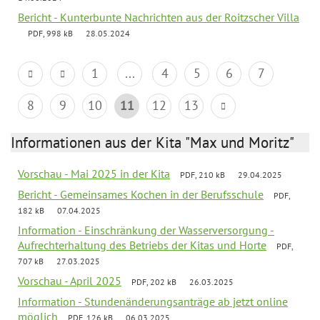
Bericht - Kunterbunte Nachrichten aus der Roitzscher Villa
PDF, 998 kB
28.05.2024
1
...
4
5
6
7
8
9
10
11
12
13
Informationen aus der Kita "Max und Moritz"
Vorschau - Mai 2025 in der Kita
PDF, 210 kB
29.04.2025
Bericht - Gemeinsames Kochen in der Berufsschule
PDF,
182 kB
07.04.2025
Information - Einschränkung der Wasserversorgung -
Aufrechterhaltung des Betriebs der Kitas und Horte
PDF,
707 kB
27.03.2025
Vorschau - April 2025
PDF, 202 kB
26.03.2025
Information - Stundenänderungsanträge ab jetzt online
möglich
PDF, 126 kB
06.03.2025