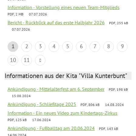
Information - Vorstellung eines neuen Team-Mitglieds
PDF, 2 MB
07.07.2026
Bericht - Rückblick auf das erste Halbjahr 2026
PDF, 255 kB
07.07.2026
1
2
3
4
5
6
7
8
9
10
11
Informationen aus der Kita "Villa Kunterbunt"
Ankündigung - Mittelalterfest am 6. September
PDF, 198 kB
15.08.2024
Ankündigung - Schließtage 2025
PDF, 806 kB
14.08.2024
Information - Ein neues Video zum Kindertags-Zirkus
PDF, 125 kB
17.06.2024
Ankündigung - Fußballtag am 20.06.2024
PDF, 143 kB
14.06.2024