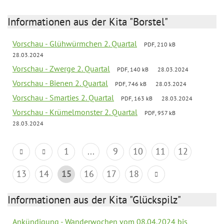
Informationen aus der Kita "Borstel"
Vorschau - Glühwürmchen 2. Quartal
PDF, 210 kB
28.03.2024
Vorschau - Zwerge 2. Quartal
PDF, 140 kB
28.03.2024
Vorschau - Bienen 2. Quartal
PDF, 746 kB
28.03.2024
Vorschau - Smarties 2. Quartal
PDF, 163 kB
28.03.2024
Vorschau - Krümelmonster 2. Quartal
PDF, 957 kB
28.03.2024
1
...
9
10
11
12
13
14
15
16
17
18
Informationen aus der Kita "Glückspilz"
Ankündigung - Wanderwochen vom 08.04.2024 bis