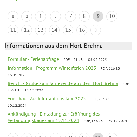
1
...
7
8
9
10
11
12
13
14
15
16
Informationen aus dem Hort Brehna
Formular - Ferienabfrage
PDF, 121 kB
06.02.2025
Information - Programm Winterferien 2025
PDF, 616 kB
16.01.2025
Bericht - Grüße zum Jahresende aus dem Hort Brehna
PDF,
435 kB
10.12.2024
Vorschau - Ausblick auf das Jahr 2025
PDF, 353 kB
10.12.2024
Ankündigung - Einladung zur Eröffnung des
Verbindungsbaues am 15.11.2024
PDF, 168 kB
29.10.2024