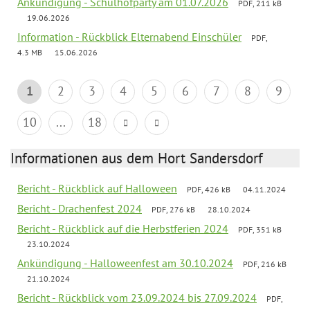
Ankündigung - Schulhofparty am 01.07.2026
PDF, 211 kB
19.06.2026
Information - Rückblick Elternabend Einschüler
PDF,
4.3 MB
15.06.2026
1
2
3
4
5
6
7
8
9
10
...
18
Informationen aus dem Hort Sandersdorf
Bericht - Rückblick auf Halloween
PDF, 426 kB
04.11.2024
Bericht - Drachenfest 2024
PDF, 276 kB
28.10.2024
Bericht - Rückblick auf die Herbstferien 2024
PDF, 351 kB
23.10.2024
Ankündigung - Halloweenfest am 30.10.2024
PDF, 216 kB
21.10.2024
Bericht - Rückblick vom 23.09.2024 bis 27.09.2024
PDF,