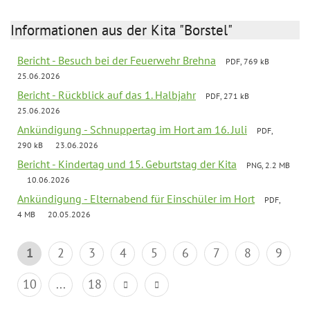
Informationen aus der Kita "Borstel"
Bericht - Besuch bei der Feuerwehr Brehna
PDF, 769 kB
25.06.2026
Bericht - Rückblick auf das 1. Halbjahr
PDF, 271 kB
25.06.2026
Ankündigung - Schnuppertag im Hort am 16. Juli
PDF,
290 kB
23.06.2026
Bericht - Kindertag und 15. Geburtstag der Kita
PNG, 2.2 MB
10.06.2026
Ankündigung - Elternabend für Einschüler im Hort
PDF,
4 MB
20.05.2026
1
2
3
4
5
6
7
8
9
10
...
18