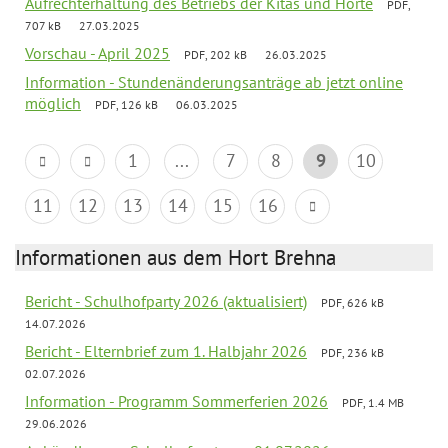
Aufrechterhaltung des Betriebs der Kitas und Horte
PDF,
707 kB
27.03.2025
Vorschau - April 2025
PDF, 202 kB
26.03.2025
Information - Stundenänderungsanträge ab jetzt online
möglich
PDF, 126 kB
06.03.2025
1
...
7
8
9
10
11
12
13
14
15
16
Informationen aus dem Hort Brehna
Bericht - Schulhofparty 2026 (aktualisiert)
PDF, 626 kB
14.07.2026
Bericht - Elternbrief zum 1. Halbjahr 2026
PDF, 236 kB
02.07.2026
Information - Programm Sommerferien 2026
PDF, 1.4 MB
29.06.2026