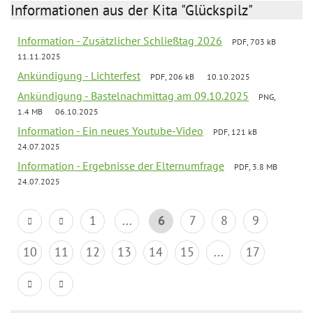
Informationen aus der Kita "Glückspilz"
Information - Zusätzlicher Schließtag 2026
PDF, 703 kB
11.11.2025
Ankündigung - Lichterfest
PDF, 206 kB
10.10.2025
Ankündigung - Bastelnachmittag am 09.10.2025
PNG,
1.4 MB
06.10.2025
Information - Ein neues Youtube-Video
PDF, 121 kB
24.07.2025
Information - Ergebnisse der Elternumfrage
PDF, 3.8 MB
24.07.2025
1
...
6
7
8
9
10
11
12
13
14
15
...
17