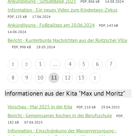
Ankündigung - Schließtage 2025
PDF, 806 kB
14.08.2024
Information - Ein neues Video zum Kindertags-Zirkus
PDF, 125 kB
17.06.2024
Ankündigung - Fußballtag am 20.06.2024
PDF, 143 kB
14.06.2024
Bericht - Kunterbunte Nachrichten aus der Roitzscher Villa
PDF, 998 kB
28.05.2024
1
...
4
5
6
7
8
9
10
11
12
13
Informationen aus der Kita "Max und Moritz"
Vorschau - Mai 2025 in der Kita
PDF, 210 kB
29.04.2025
Bericht - Gemeinsames Kochen in der Berufsschule
PDF,
182 kB
07.04.2025
Information - Einschränkung der Wasserversorgung -