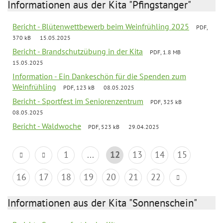
Informationen aus der Kita "Pfingstanger"
Bericht - Blütenwettbewerb beim Weinfrühling 2025
PDF,
370 kB
15.05.2025
Bericht - Brandschutzübung in der Kita
PDF, 1.8 MB
15.05.2025
Information - Ein Dankeschön für die Spenden zum
Weinfrühling
PDF, 123 kB
08.05.2025
Bericht - Sportfest im Seniorenzentrum
PDF, 325 kB
08.05.2025
Bericht - Waldwoche
PDF, 523 kB
29.04.2025
1
...
12
13
14
15
16
17
18
19
20
21
22
Informationen aus der Kita "Sonnenschein"