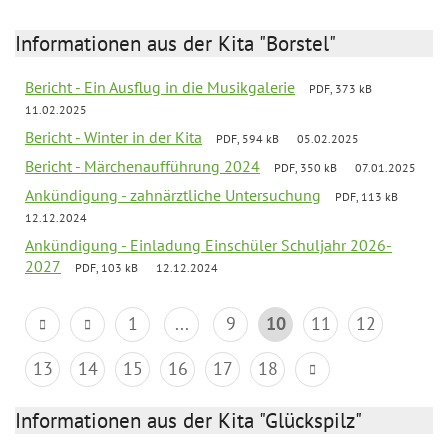
Informationen aus der Kita "Borstel"
Bericht - Ein Ausflug in die Musikgalerie
PDF, 373 kB
11.02.2025
Bericht - Winter in der Kita
PDF, 594 kB
05.02.2025
Bericht - Märchenaufführung 2024
PDF, 350 kB
07.01.2025
Ankündigung - zahnärztliche Untersuchung
PDF, 113 kB
12.12.2024
Ankündigung - Einladung Einschüler Schuljahr 2026-
2027
PDF, 103 kB
12.12.2024
1
...
9
10
11
12
13
14
15
16
17
18
Informationen aus der Kita "Glückspilz"