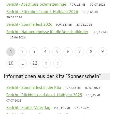
Bericht - Abschluss Schmetterlinge
PDF, 1.8 MB
30.07.2026
Bericht - Elternbrief zum 1. Halbjahr 2026
PDF, 163 kB
30.06.2026
Bericht - Sommerfest 2026
PDF, 847 kB
23.06.2026
Bericht - Naturerlebnisse für die Vorschulkinder
PNG, 2.7 MB
15.06.2026
1
2
3
4
5
6
7
8
9
10
...
22
Informationen aus der Kita "Sonnenschein"
Bericht - Sommerfest in der Kita
PDF, 113 kB
07.07.2025
Bericht - Rückblick auf das 1. Halbjahr 2025
PDF, 85 kB
07.07.2025
Bericht - Mutter-Vater-Tag
PDF, 113 kB
07.07.2025