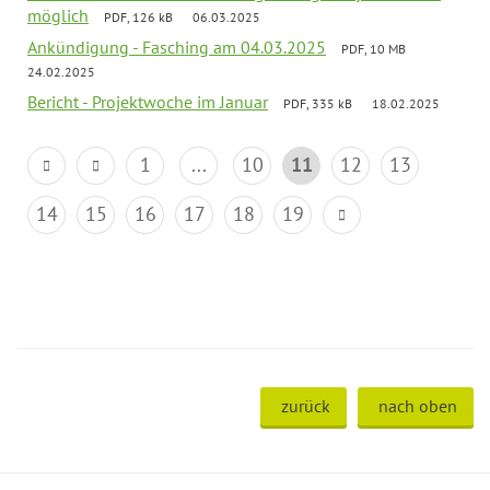
möglich
PDF, 126 kB
06.03.2025
Ankündigung - Fasching am 04.03.2025
PDF, 10 MB
24.02.2025
Bericht - Projektwoche im Januar
PDF, 335 kB
18.02.2025
1
...
10
11
12
13
14
15
16
17
18
19
zurück
nach oben