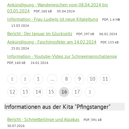
Ankündigung - Wanderwochen vom 08.04.2024 bis
03.05.2024
PDF, 260 kB
05.04.2024
Information - Frau Ludwig ist neue Kitaleitung
PDF, 1.4 MB
13.03.2024
Bericht - Der Januar im Glückspilz
PDF, 297 kB
06.02.2024
Ankündigung - Faschingsfeier am 14.02.2024
PDF, 153 kB
25.01.2024
Information - Youtube-Video zur Schneemannchallenge
PDF, 160 kB
24.01.2024
1
...
8
9
10
11
12
13
14
15
16
17
Informationen aus der Kita "Pfingstanger"
Bericht - Schmetterlinge und Alpakas
PDF, 391 kB
30.07.2026