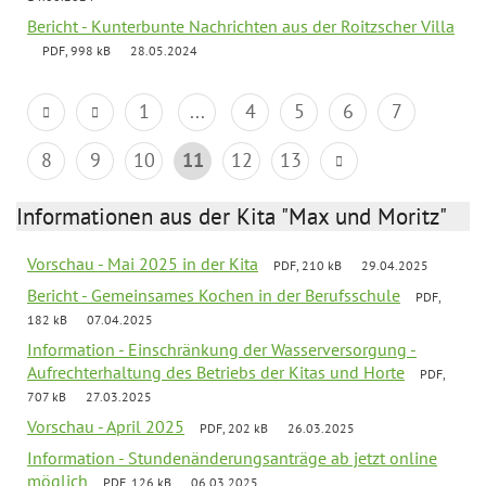
Bericht - Kunterbunte Nachrichten aus der Roitzscher Villa
PDF, 998 kB
28.05.2024
1
...
4
5
6
7
8
9
10
11
12
13
Informationen aus der Kita "Max und Moritz"
Vorschau - Mai 2025 in der Kita
PDF, 210 kB
29.04.2025
Bericht - Gemeinsames Kochen in der Berufsschule
PDF,
182 kB
07.04.2025
Information - Einschränkung der Wasserversorgung -
Aufrechterhaltung des Betriebs der Kitas und Horte
PDF,
707 kB
27.03.2025
Vorschau - April 2025
PDF, 202 kB
26.03.2025
Information - Stundenänderungsanträge ab jetzt online
möglich
PDF, 126 kB
06.03.2025