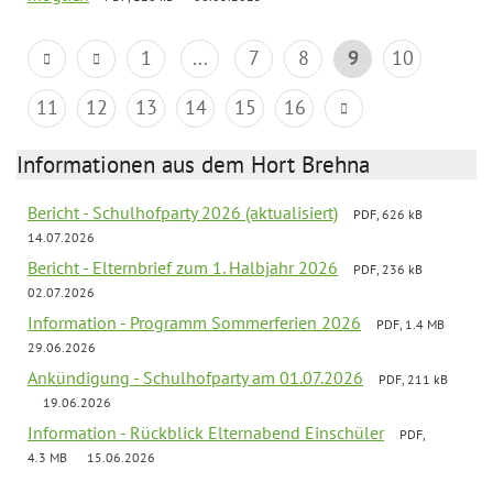
1
...
7
8
9
10
11
12
13
14
15
16
Informationen aus dem Hort Brehna
Bericht - Schulhofparty 2026 (aktualisiert)
PDF, 626 kB
14.07.2026
Bericht - Elternbrief zum 1. Halbjahr 2026
PDF, 236 kB
02.07.2026
Information - Programm Sommerferien 2026
PDF, 1.4 MB
29.06.2026
Ankündigung - Schulhofparty am 01.07.2026
PDF, 211 kB
19.06.2026
Information - Rückblick Elternabend Einschüler
PDF,
4.3 MB
15.06.2026