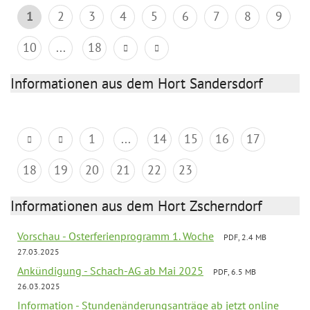
1
2
3
4
5
6
7
8
9
10
...
18
Informationen aus dem Hort Sandersdorf
1
...
14
15
16
17
18
19
20
21
22
23
Informationen aus dem Hort Zscherndorf
Vorschau - Osterferienprogramm 1. Woche
PDF, 2.4 MB
27.03.2025
Ankündigung - Schach-AG ab Mai 2025
PDF, 6.5 MB
26.03.2025
Information - Stundenänderungsanträge ab jetzt online