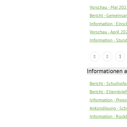
Vorschau - Mai 2025
Bericht - Gemeinsa
Information - Eins
Vorschau - April 20
Information - Stun
1
Informationen 
Bericht - Schulhofpa
Bericht - Elternbri
Information - Pro
Ankündigung - Sch
Information - Rück