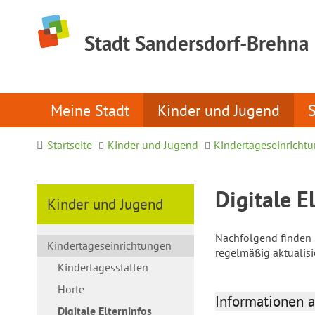
Stadt Sandersdorf-Brehna
Meine Stadt
Kinder und Jugend
Startseite
Kinder und Jugend
Kindertageseinricht
Digitale E
Kinder und Jugend
Nachfolgend finden S
Kindertageseinrichtungen
regelmäßig aktualis
Kindertagesstätten
Horte
Informationen a
Digitale Elterninfos