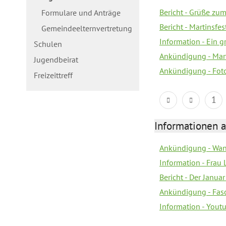
Bericht - Grüße zum
Formulare und Anträge
Bericht - Martinsfe
Gemeindeelternvertretung
Information - Ein 
Schulen
Ankündigung - Mar
Jugendbeirat
Ankündigung - Fot
Freizeittreff
1
Informationen a
Ankündigung - Wan
Information - Frau 
Bericht - Der Janua
Ankündigung - Fas
Information - You