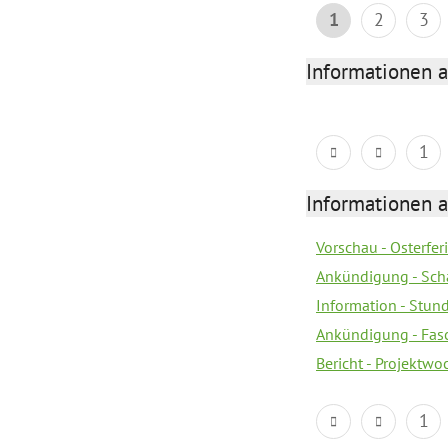
1
2
3
Informationen 
1
Informationen 
Vorschau - Osterfe
Ankündigung - Sch
Information - Stun
Ankündigung - Fas
Bericht - Projektwo
1