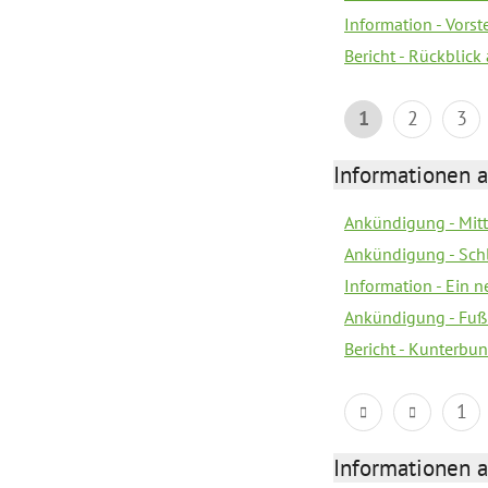
Information - Vors
Bericht - Rückblick
1
2
3
Informationen a
Ankündigung - Mitt
Ankündigung - Sch
Information - Ein 
Ankündigung - Fuß
Bericht - Kunterbun
1
Informationen a