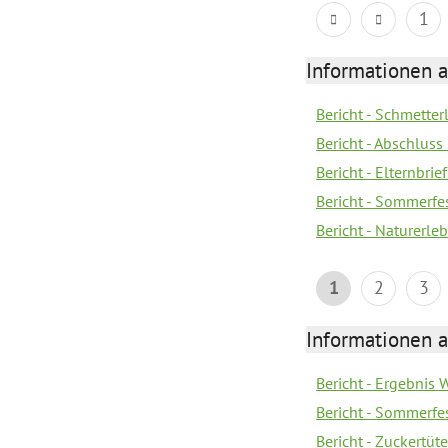
1
Informationen a
Bericht - Schmette
Bericht - Abschluss
Bericht - Elternbri
Bericht - Sommerfe
Bericht - Naturerle
1
2
3
Informationen a
Bericht - Ergebnis
Bericht - Sommerfe
Bericht - Zuckertüt