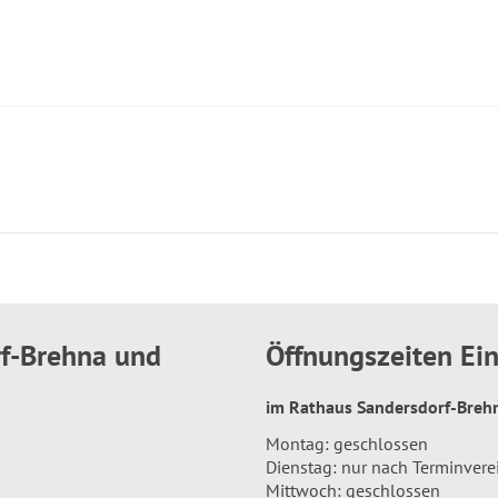
rf-Brehna und
Öffnungszeiten E
im Rathaus Sandersdorf-Bre
Montag: geschlossen
Dienstag: nur nach Terminver
Mittwoch: geschlossen