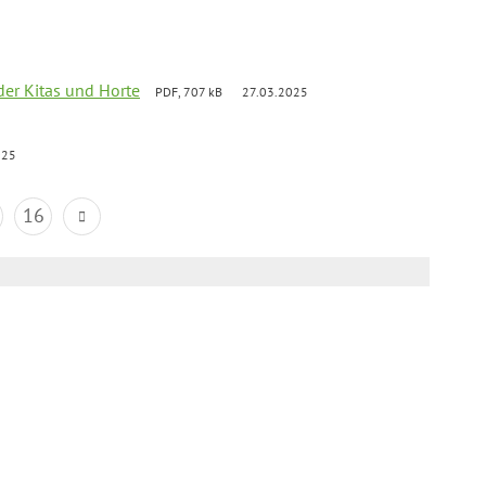
der Kitas und Horte
PDF, 707 kB
27.03.2025
025
16