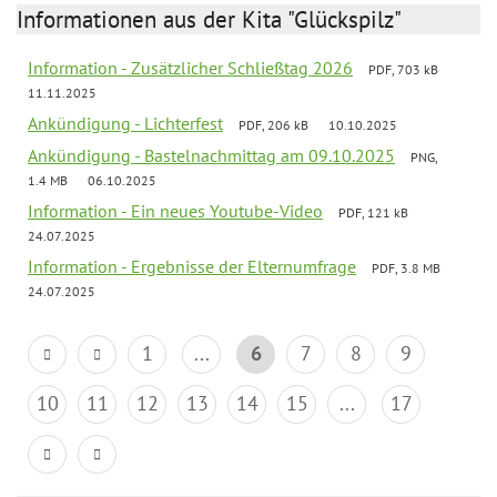
Informationen aus der Kita "Glückspilz"
Information - Zusätzlicher Schließtag 2026
PDF, 703 kB
11.11.2025
Ankündigung - Lichterfest
PDF, 206 kB
10.10.2025
Ankündigung - Bastelnachmittag am 09.10.2025
PNG,
1.4 MB
06.10.2025
Information - Ein neues Youtube-Video
PDF, 121 kB
24.07.2025
Information - Ergebnisse der Elternumfrage
PDF, 3.8 MB
24.07.2025
1
...
6
7
8
9
10
11
12
13
14
15
...
17