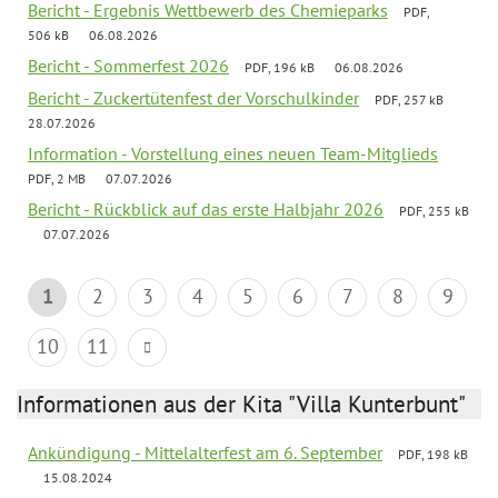
Bericht - Ergebnis Wettbewerb des Chemieparks
PDF,
506 kB
06.08.2026
Bericht - Sommerfest 2026
PDF, 196 kB
06.08.2026
Bericht - Zuckertütenfest der Vorschulkinder
PDF, 257 kB
28.07.2026
Information - Vorstellung eines neuen Team-Mitglieds
PDF, 2 MB
07.07.2026
Bericht - Rückblick auf das erste Halbjahr 2026
PDF, 255 kB
07.07.2026
1
2
3
4
5
6
7
8
9
10
11
Informationen aus der Kita "Villa Kunterbunt"
Ankündigung - Mittelalterfest am 6. September
PDF, 198 kB
15.08.2024