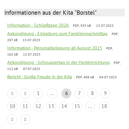
Informationen aus der Kita "Borstel"
Information - Schließtage 2026
PDF, 593 kB
15.07.2025
Ankündigung - Einladung zum Familiennachmittag
PDF,
287 kB
15.07.2025
Information - Personalbelegung ab August 2025
PDF,
102 kB
15.07.2025
Ankündigung - Schnuppertag in der Horteinrichtung
PDF,
112 kB
07.07.2025
Bericht - Große Freude in der Kita
PDF, 408 kB
04.07.2025
1
...
6
7
8
9
10
11
12
13
14
15
...
18