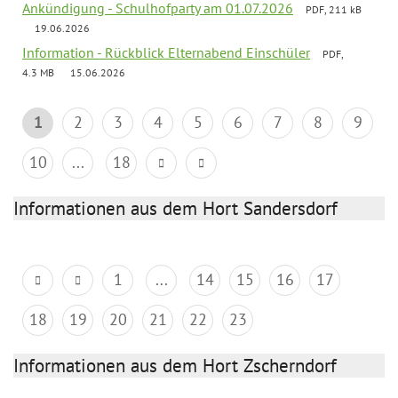
Ankündigung - Schulhofparty am 01.07.2026
PDF, 211 kB
19.06.2026
Information - Rückblick Elternabend Einschüler
PDF,
4.3 MB
15.06.2026
1
2
3
4
5
6
7
8
9
10
...
18
Informationen aus dem Hort Sandersdorf
1
...
14
15
16
17
18
19
20
21
22
23
Informationen aus dem Hort Zscherndorf