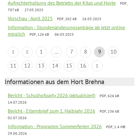
Aufrechterhaltung des Betriebs der Kitas und Horte
PDF,
707 kB
27.03.2025
Vorschau - April 2025
PDF, 202 kB
26.03.2025
Information - Stundenänderungsanträge ab jetzt online
möglich
PDF, 126 kB
06.03.2025
1
...
7
8
9
10
11
12
13
14
15
16
Informationen aus dem Hort Brehna
Bericht - Schulhofparty 2026 (aktualisiert)
PDF, 626 kB
14.07.2026
Bericht - Elternbrief zum 1. Halbjahr 2026
PDF, 236 kB
02.07.2026
Information - Programm Sommerferien 2026
PDF, 1.4 MB
29.06.2026