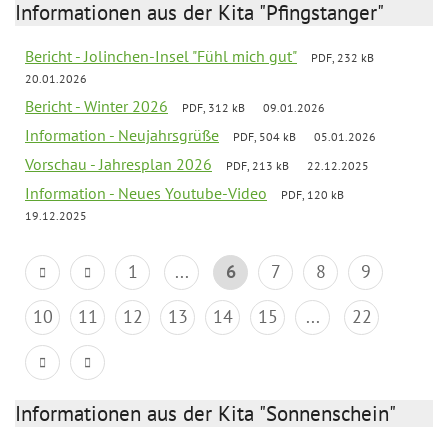
Informationen aus der Kita "Pfingstanger"
Bericht - Jolinchen-Insel "Fühl mich gut"
PDF, 232 kB
20.01.2026
Bericht - Winter 2026
PDF, 312 kB
09.01.2026
Information - Neujahrsgrüße
PDF, 504 kB
05.01.2026
Vorschau - Jahresplan 2026
PDF, 213 kB
22.12.2025
Information - Neues Youtube-Video
PDF, 120 kB
19.12.2025
1
...
6
7
8
9
10
11
12
13
14
15
...
22
Informationen aus der Kita "Sonnenschein"