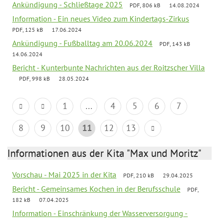
Ankündigung - Schließtage 2025
PDF, 806 kB
14.08.2024
Information - Ein neues Video zum Kindertags-Zirkus
PDF, 125 kB
17.06.2024
Ankündigung - Fußballtag am 20.06.2024
PDF, 143 kB
14.06.2024
Bericht - Kunterbunte Nachrichten aus der Roitzscher Villa
PDF, 998 kB
28.05.2024
1
...
4
5
6
7
8
9
10
11
12
13
Informationen aus der Kita "Max und Moritz"
Vorschau - Mai 2025 in der Kita
PDF, 210 kB
29.04.2025
Bericht - Gemeinsames Kochen in der Berufsschule
PDF,
182 kB
07.04.2025
Information - Einschränkung der Wasserversorgung -