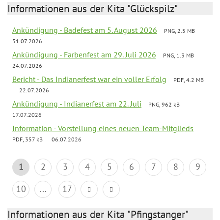
Informationen aus der Kita "Glückspilz"
Ankündigung - Badefest am 5. August 2026
PNG, 2.5 MB
31.07.2026
Ankündigung - Farbenfest am 29. Juli 2026
PNG, 1.3 MB
24.07.2026
Bericht - Das Indianerfest war ein voller Erfolg
PDF, 4.2 MB
22.07.2026
Ankündigung - Indianerfest am 22. Juli
PNG, 962 kB
17.07.2026
Information - Vorstellung eines neuen Team-Mitglieds
PDF, 357 kB
06.07.2026
1
2
3
4
5
6
7
8
9
10
...
17
Informationen aus der Kita "Pfingstanger"