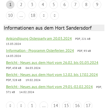
1
2
3
4
5
6
7
8
9
10
...
18
Informationen aus dem Hort Sandersdorf
Ankündigung Osterparty am 20.03.2024
PDF, 221 kB
15.03.2024
Information - Programm Osterferien 2024
PDF, 93 kB
14.03.2024
Bericht - Neues aus dem Hort vom 26.02. bis 01.03.2024
PDF, 438 kB
04.03.2024
Bericht - Neues aus dem Hort vom 12.02. bis 17.02.2024
PDF, 328 kB
19.02.2024
Bericht - Neues aus dem Hort vom 29.01.-02.02.2024
PDF,
371 kB
14.02.2024
1
...
14
15
16
17