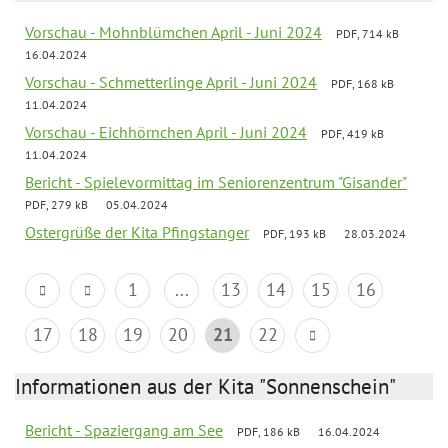
Vorschau - Mohnblümchen April - Juni 2024
PDF, 714 kB
16.04.2024
Vorschau - Schmetterlinge April - Juni 2024
PDF, 168 kB
11.04.2024
Vorschau - Eichhörnchen April - Juni 2024
PDF, 419 kB
11.04.2024
Bericht - Spielevormittag im Seniorenzentrum "Gisander"
PDF, 279 kB
05.04.2024
Ostergrüße der Kita Pfingstanger
PDF, 193 kB
28.03.2024
1
...
13
14
15
16
17
18
19
20
21
22
Informationen aus der Kita "Sonnenschein"
Bericht - Spaziergang am See
PDF, 186 kB
16.04.2024