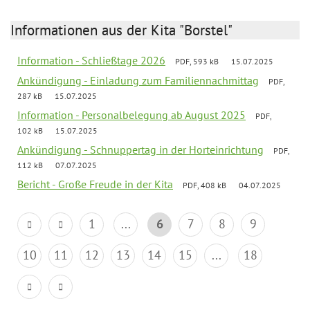
Informationen aus der Kita "Borstel"
Information - Schließtage 2026
PDF, 593 kB
15.07.2025
Ankündigung - Einladung zum Familiennachmittag
PDF,
287 kB
15.07.2025
Information - Personalbelegung ab August 2025
PDF,
102 kB
15.07.2025
Ankündigung - Schnuppertag in der Horteinrichtung
PDF,
112 kB
07.07.2025
Bericht - Große Freude in der Kita
PDF, 408 kB
04.07.2025
1
...
6
7
8
9
10
11
12
13
14
15
...
18