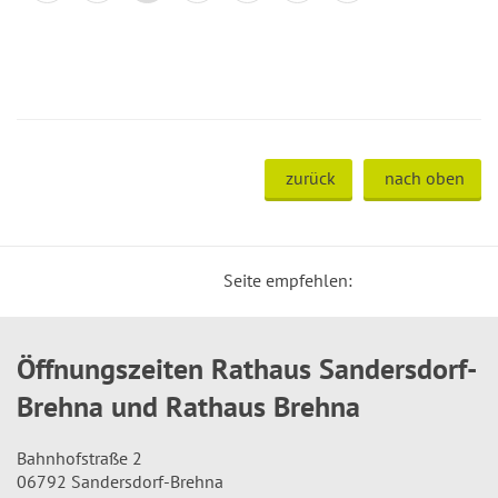
zurück
nach oben
Seite empfehlen:
Öffnungszeiten Rathaus Sandersdorf-
Brehna und Rathaus Brehna
Bahnhofstraße 2
06792 Sandersdorf-Brehna