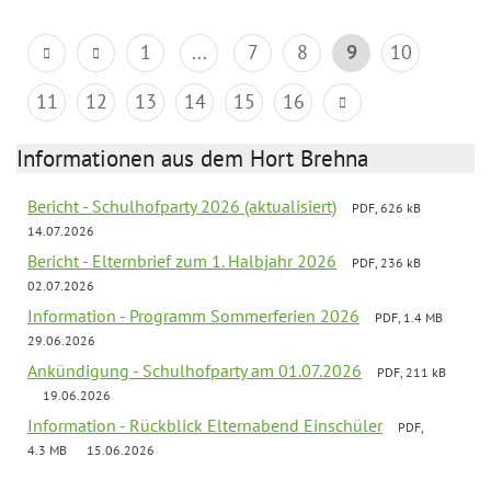
1
...
7
8
9
10
11
12
13
14
15
16
Informationen aus dem Hort Brehna
Bericht - Schulhofparty 2026 (aktualisiert)
PDF, 626 kB
14.07.2026
Bericht - Elternbrief zum 1. Halbjahr 2026
PDF, 236 kB
02.07.2026
Information - Programm Sommerferien 2026
PDF, 1.4 MB
29.06.2026
Ankündigung - Schulhofparty am 01.07.2026
PDF, 211 kB
19.06.2026
Information - Rückblick Elternabend Einschüler
PDF,
4.3 MB
15.06.2026