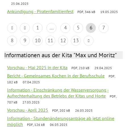
25.06.2025
Ankündigung - Piratenfamilienfest
PDF, 346 kB
19.05.2025
1
...
4
5
6
7
8
9
10
11
12
13
Informationen aus der Kita "Max und Moritz"
Vorschau - Mai 2025 in der Kita
PDF, 210 kB
29.04.2025
Bericht - Gemeinsames Kochen in der Berufsschule
PDF,
182 kB
07.04.2025
Information - Einschränkung der Wasserversorgung -
Aufrechterhaltung des Betriebs der Kitas und Horte
PDF,
707 kB
27.03.2025
Vorschau - April 2025
PDF, 202 kB
26.03.2025
Information - Stundenänderungsanträge ab jetzt online
möglich
PDF, 126 kB
06.03.2025