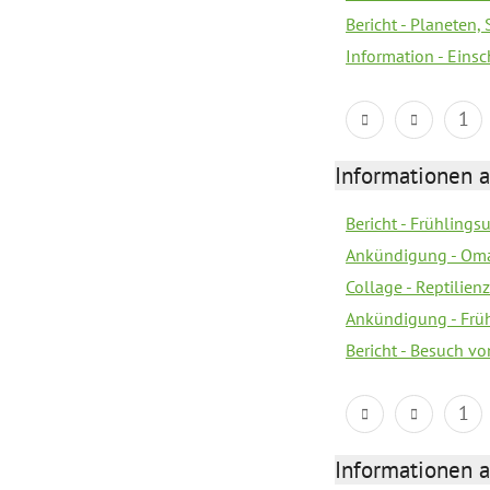
Bericht - Planeten
Information - Eins
1
Informationen a
Bericht - Frühling
Ankündigung - Om
Collage - Reptilie
Ankündigung - Frü
Bericht - Besuch vo
1
Informationen a