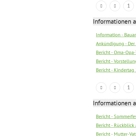
1
Informationen a
Information - Bau
Ankündigung - Der 
Bericht - Oma-Opa-
Bericht - Vorstell
Bericht - Kindertag
1
Informationen a
Bericht - Sommerfes
Bericht - Rückblick
Bericht - Mutter-Va