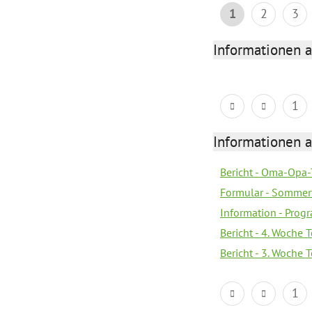
1
2
3
Informationen 
1
Informationen 
Bericht - Oma-Opa-
Formular - Sommer
Information - Prog
Bericht - 4. Woche 
Bericht - 3. Woche 
1