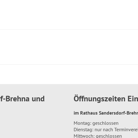
rf-Brehna und
Öffnungszeiten E
im Rathaus Sandersdorf-Bre
Montag: geschlossen
Dienstag: nur nach Terminver
Mittwoch: geschlossen