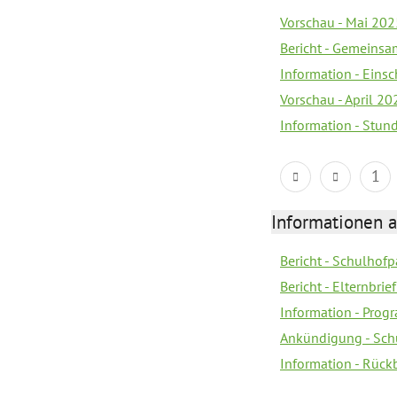
Vorschau - Mai 2025
Bericht - Gemeinsa
Information - Eins
Vorschau - April 20
Information - Stun
1
Informationen 
Bericht - Schulhofpa
Bericht - Elternbri
Information - Pro
Ankündigung - Sch
Information - Rück