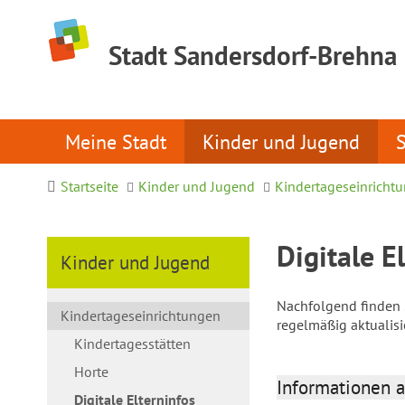
Stadt Sandersdorf-Brehna
Meine Stadt
Kinder und Jugend
Startseite
Kinder und Jugend
Kindertageseinricht
Digitale E
Kinder und Jugend
Nachfolgend finden S
Kindertageseinrichtungen
regelmäßig aktualis
Kindertagesstätten
Horte
Informationen a
Digitale Elterninfos