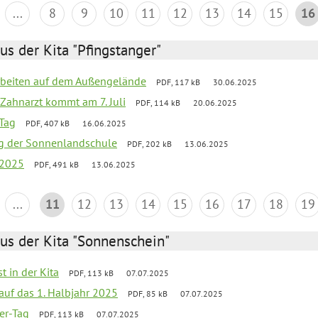
...
8
9
10
11
12
13
14
15
16
us der Kita "Pfingstanger"
arbeiten auf dem Außengelände
PDF, 117 kB
30.06.2025
Zahnarzt kommt am 7. Juli
PDF, 114 kB
20.06.2025
Tag
PDF, 407 kB
16.06.2025
ung der Sonnenlandschule
PDF, 202 kB
13.06.2025
 2025
PDF, 491 kB
13.06.2025
...
11
12
13
14
15
16
17
18
19
us der Kita "Sonnenschein"
t in der Kita
PDF, 113 kB
07.07.2025
 auf das 1. Halbjahr 2025
PDF, 85 kB
07.07.2025
ter-Tag
PDF, 113 kB
07.07.2025