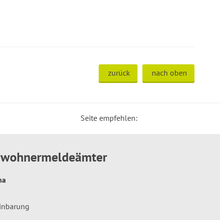
zurück
nach oben
Seite empfehlen:
inwohnermeldeämter
hna
einbarung