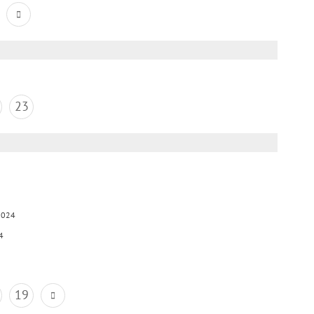
23
2024
4
19