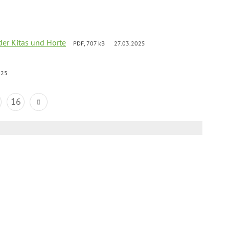
der Kitas und Horte
PDF, 707 kB
27.03.2025
025
16